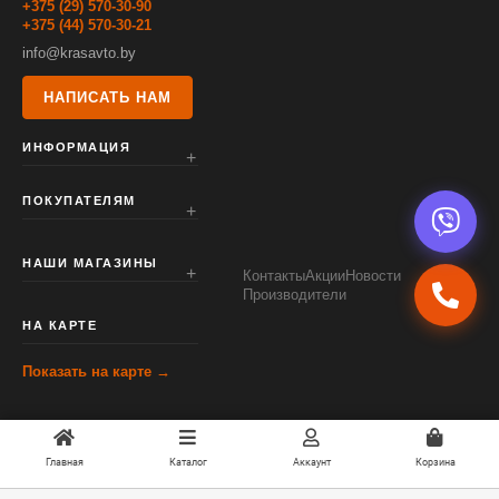
+375 (29) 570-30-90
+375 (44) 570-30-21
info@krasavto.by
НАПИСАТЬ НАМ
ИНФОРМАЦИЯ
ПОКУПАТЕЛЯМ
НАШИ МАГАЗИНЫ
Контакты
Акции
Новости
Производители
НА КАРТЕ
Показать на карте →
Главная
Каталог
Аккаунт
Корзина