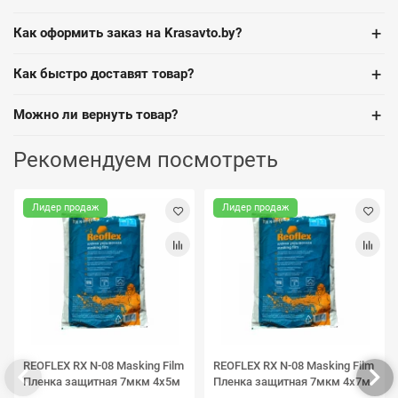
+
Как оформить заказ на Krasavto.by?
+
Как быстро доставят товар?
+
Можно ли вернуть товар?
Рекомендуем посмотреть
Лидер продаж
Лидер продаж
REOFLEX RX N-08 Masking Film
REOFLEX RX N-08 Masking Film
Пленка защитная 7мкм 4х5м
Пленка защитная 7мкм 4х7м