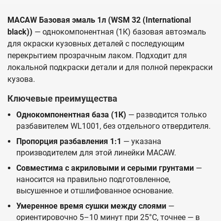
MACAW Базовая эмаль 1л (WSM 32 (International
black))
— однокомпонентная (1К) базовая автоэмаль
для окраски кузовных деталей с последующим
перекрытием прозрачным лаком. Подходит для
локальной подкраски детали и для полной перекраски
кузова.
Ключевые преимущества
Однокомпонентная база (1К)
— разводится только
разбавителем WL1001, без отдельного отвердителя.
Пропорция разбавления 1:1
— указана
производителем для этой линейки MACAW.
Совместима с акриловыми и серыми грунтами
—
наносится на правильно подготовленное,
высушенное и отшлифованное основание.
Умеренное время сушки между слоями
—
ориентировочно 5–10 минут при 25°C, точнее — в