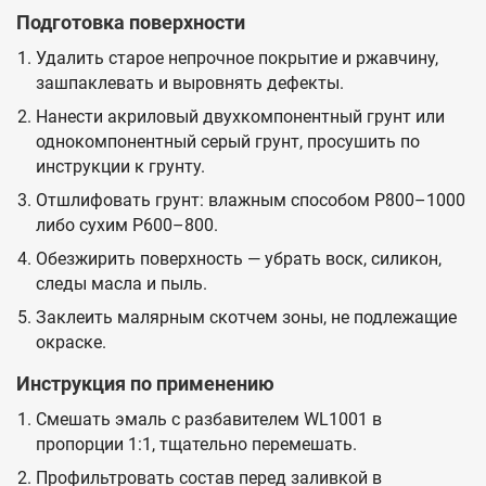
Подготовка поверхности
Удалить старое непрочное покрытие и ржавчину,
зашпаклевать и выровнять дефекты.
Нанести акриловый двухкомпонентный грунт или
однокомпонентный серый грунт, просушить по
инструкции к грунту.
Отшлифовать грунт: влажным способом P800–1000
либо сухим P600–800.
Обезжирить поверхность — убрать воск, силикон,
следы масла и пыль.
Заклеить малярным скотчем зоны, не подлежащие
окраске.
Инструкция по применению
Смешать эмаль с разбавителем WL1001 в
пропорции 1:1, тщательно перемешать.
Профильтровать состав перед заливкой в