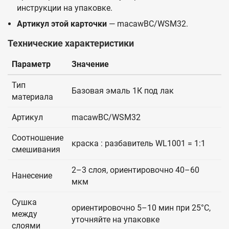
инструкции на упаковке.
Артикул этой карточки
— macawBC/WSM32.
Технические характеристики
Параметр
Значение
Тип
Базовая эмаль 1К под лак
материала
Артикул
macawBC/WSM32
Соотношение
краска : разбавитель WL1001 = 1:1
смешивания
2–3 слоя, ориентировочно 40–60
Нанесение
мкм
Сушка
ориентировочно 5–10 мин при 25°C,
между
уточняйте на упаковке
слоями