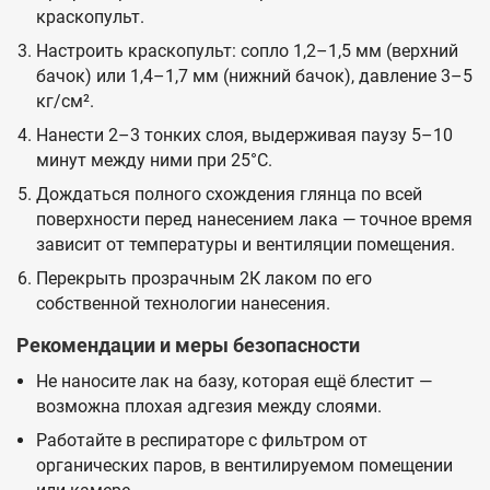
краскопульт.
Настроить краскопульт: сопло 1,2–1,5 мм (верхний
бачок) или 1,4–1,7 мм (нижний бачок), давление 3–5
кг/см².
Нанести 2–3 тонких слоя, выдерживая паузу 5–10
минут между ними при 25°C.
Дождаться полного схождения глянца по всей
поверхности перед нанесением лака — точное время
зависит от температуры и вентиляции помещения.
Перекрыть прозрачным 2К лаком по его
собственной технологии нанесения.
Рекомендации и меры безопасности
Не наносите лак на базу, которая ещё блестит —
возможна плохая адгезия между слоями.
Работайте в респираторе с фильтром от
органических паров, в вентилируемом помещении