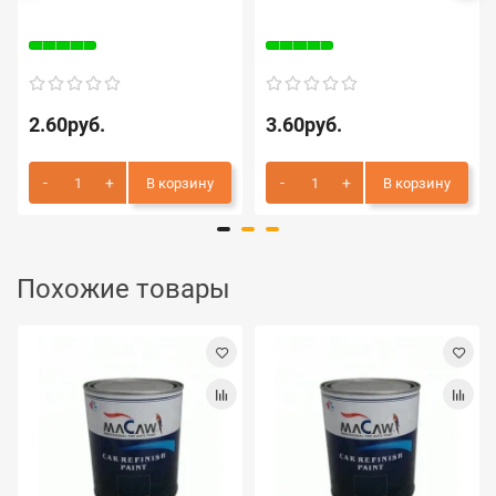
2.60руб.
3.60руб.
В корзину
В корзину
Похожие товары