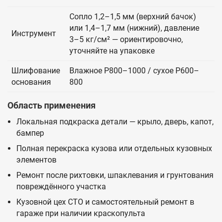
Сопло 1,2–1,5 мм (верхний бачок)
или 1,4–1,7 мм (нижний), давление
Инструмент
3–5 кг/см² — ориентировочно,
уточняйте на упаковке
Шлифование
Влажное P800–1000 / сухое P600–
основания
800
Область применения
Локальная подкраска детали — крыло, дверь, капот,
бампер
Полная перекраска кузова или отдельных кузовных
элементов
Ремонт после рихтовки, шпаклевания и грунтования
повреждённого участка
Кузовной цех СТО и самостоятельный ремонт в
гараже при наличии краскопульта