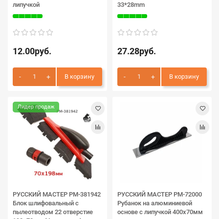
липучкой
33*28mm
12.00руб.
27.28руб.
В корзину
В корзину
Лидер продаж
РУССКИЙ МАСТЕР РМ-381942
РУССКИЙ МАСТЕР РМ-72000
Блок шлифовальный с
Рубанок на алюминиевой
пылеотводом 22 отверстие
основе с липучкой 400х70мм