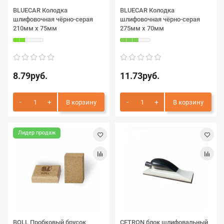
BLUECAR Колодка
BLUECAR Колодка
шлифовочная чёрно-серая
шлифовочная чёрно-серая
210мм х 75мм
275мм х 70мм
8.79руб.
11.73руб.
В корзину
В корзину
Лидер продаж
BOLL Пробковый брусок
CETRON блок шлифовальный