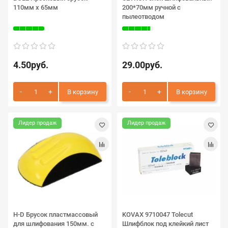
110мм x 65мм
200*70мм ручной с
пылеотводом
4.50руб.
29.00руб.
В корзину
В корзину
Лидер продаж
Лидер продаж
H-D Брусок пластмассовый
KOVAX 9710047 Tolecut
для шлифования 150мм. с
Шлифблок под клейкий лист