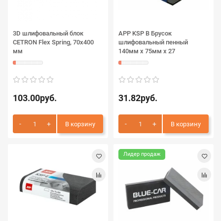
3D шлифовальный блок
APP KSP B Брусок
CETRON Flex Spring, 70х400
шлифовальный пенный
мм
140мм x 75мм х 27
103.00руб.
31.82руб.
В корзину
В корзину
Лидер продаж