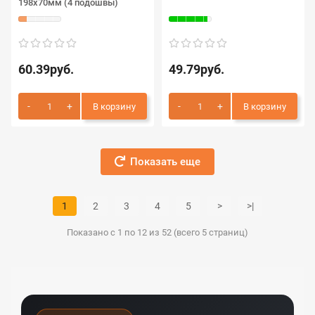
198х70мм (4 подошвы)
60.39руб.
49.79руб.
В корзину
В корзину
Показать еще
1
2
3
4
5
>
>|
Показано с 1 по 12 из 52 (всего 5 страниц)