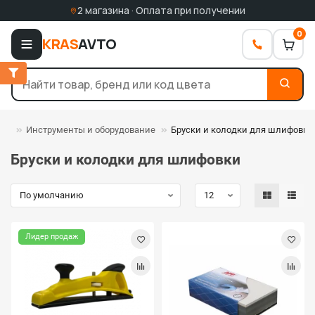
2 магазина · Оплата при получении
0
KRAS
AVTO
Инструменты и оборудование
Бруски и колодки для шлифовки
Бруски и колодки для шлифовки
Лидер продаж