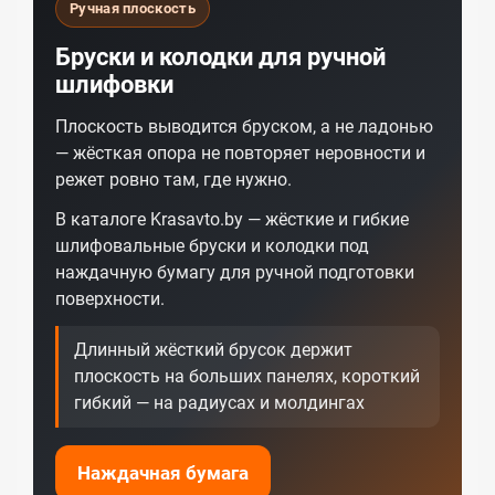
Ручная плоскость
Бруски и колодки для ручной
шлифовки
Плоскость выводится бруском, а не ладонью
— жёсткая опора не повторяет неровности и
режет ровно там, где нужно.
В каталоге Krasavto.by — жёсткие и гибкие
шлифовальные бруски и колодки под
наждачную бумагу для ручной подготовки
поверхности.
Длинный жёсткий брусок держит
плоскость на больших панелях, короткий
гибкий — на радиусах и молдингах
Наждачная бумага