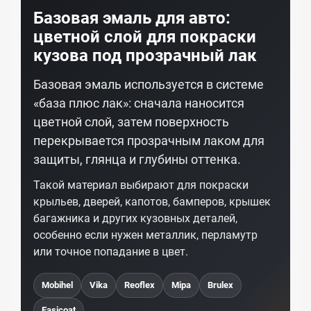
Базовая эмаль для авто:
цветной слой для покраски
кузова под прозрачный лак
Базовая эмаль используется в системе
«база плюс лак»: сначала наносится
цветной слой, затем поверхность
перекрывается прозрачным лаком для
защиты, глянца и глубины оттенка.
Такой материал выбирают для покраски
крыльев, дверей, капотов, бамперов, крышек
багажника и других кузовных деталей,
особенно если нужен металлик, перламутр
или точное попадание в цвет.
Mobihel
Vika
Reoflex
Mipa
Brulex
Easicoat