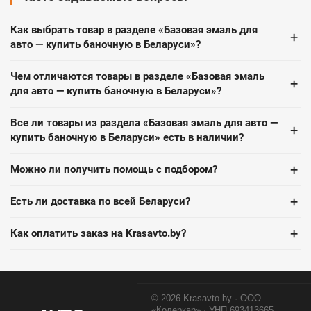
Как выбрать товар в разделе «Базовая эмаль для
+
авто — купить баночную в Беларуси»?
Чем отличаются товары в разделе «Базовая эмаль
+
для авто — купить баночную в Беларуси»?
Все ли товары из раздела «Базовая эмаль для авто —
+
купить баночную в Беларуси» есть в наличии?
+
Можно ли получить помощь с подбором?
+
Есть ли доставка по всей Беларуси?
+
Как оплатить заказ на Krasavto.by?
© 2026 Krasavto.by · ООО
«Колеркар» · УНП 693413665