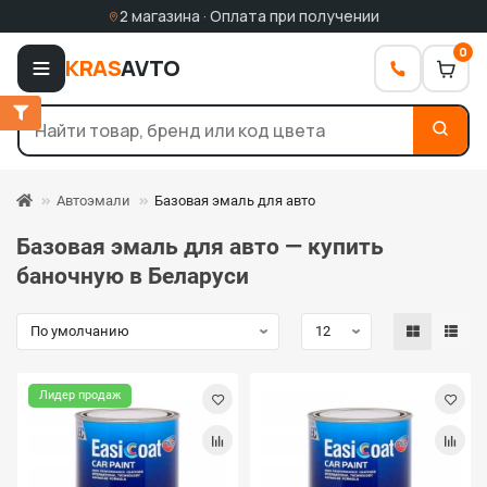
2 магазина · Оплата при получении
0
KRAS
AVTO
Автоэмали
Базовая эмаль для авто
Базовая эмаль для авто — купить
баночную в Беларуси
Лидер продаж