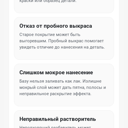
краски или образец детали.
Отказ от пробного выкраса
Старое покрытие может быть
выгоревшим. Пробный выкрас помогает
увидеть отличие до нанесения на деталь.
Слишком мокрое нанесение
Базу нельзя заливать как лак. Излишне
мокрый слой может дать пятна, полосы и
неправильное раскрытие эффекта.
Неправильный растворитель
Неподходящий разбавитель может