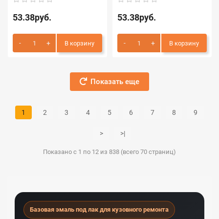
53.38руб.
53.38руб.
В корзину
В корзину
Показать еще
1
2
3
4
5
6
7
8
9
>
>|
Показано с 1 по 12 из 838 (всего 70 страниц)
Базовая эмаль под лак для кузовного ремонта