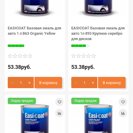
EASICOAT Базовая эмаль для
EASICOAT Базовая эмаль для
авто 1 л B63 Organic Yellow
авто 1л 893 Крупное серебро
для дисков
53.38руб.
53.38руб.
В корзину
В корзину
Лидер продаж
Лидер продаж