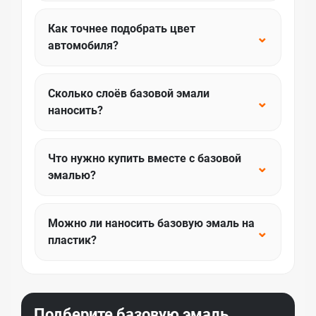
Как точнее подобрать цвет
⌄
автомобиля?
Сколько слоёв базовой эмали
⌄
наносить?
Что нужно купить вместе с базовой
⌄
эмалью?
Можно ли наносить базовую эмаль на
⌄
пластик?
Подберите базовую эмаль