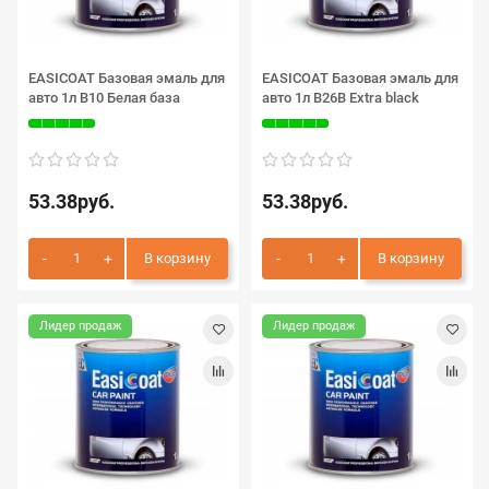
EASICOAT Базовая эмаль для
EASICOAT Базовая эмаль для
авто 1л B10 Белая база
авто 1л B26B Extra black
53.38руб.
53.38руб.
В корзину
В корзину
Лидер продаж
Лидер продаж