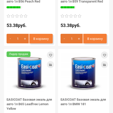
авто 1л B56 Peach Red
авто 1л B59 Transparent Red
53.38руб.
53.38руб.
В корзину
В корзину
Лидер продаж
EASICOAT Базовая эмаль для
EASICOAT Базовая эмаль для
авто 1л B65 Leadfree Lemon
авто 1л BMW 181
Yellow