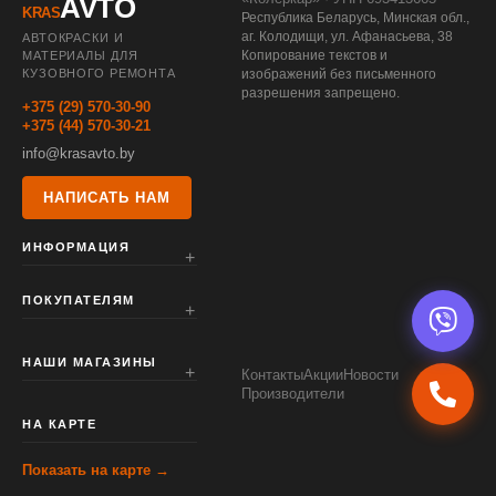
AVTO
KRAS
Республика Беларусь, Минская обл.,
аг. Колодищи, ул. Афанасьева, 38
АВТОКРАСКИ И
Копирование текстов и
МАТЕРИАЛЫ ДЛЯ
КУЗОВНОГО РЕМОНТА
изображений без письменного
разрешения запрещено.
+375 (29) 570-30-90
+375 (44) 570-30-21
info@krasavto.by
НАПИСАТЬ НАМ
ИНФОРМАЦИЯ
ПОКУПАТЕЛЯМ
НАШИ МАГАЗИНЫ
Контакты
Акции
Новости
Производители
НА КАРТЕ
Показать на карте →