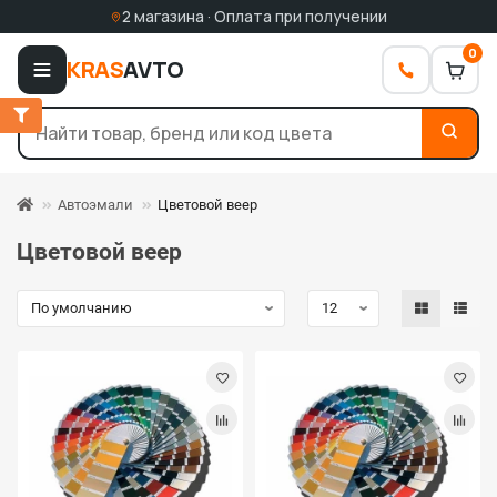
2 магазина · Оплата при получении
0
KRAS
AVTO
Автоэмали
Цветовой веер
Цветовой веер