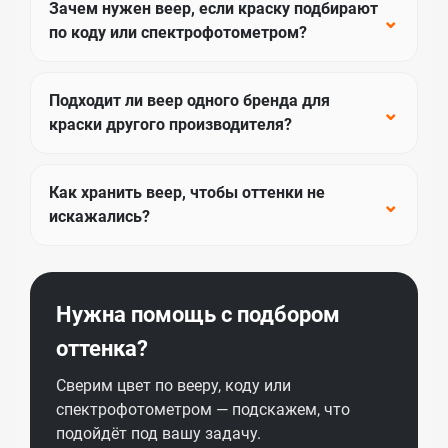
Зачем нужен веер, если краску подбирают
по коду или спектрофотометром?
Подходит ли веер одного бренда для
краски другого производителя?
Как хранить веер, чтобы оттенки не
искажались?
Нужна помощь с подбором
оттенка?
Сверим цвет по вееру, коду или
спектрофотометром — подскажем, что
подойдёт под вашу задачу.