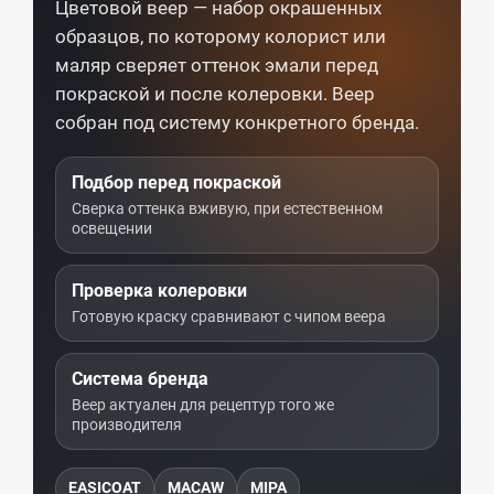
Цветовой веер — набор окрашенных
образцов, по которому колорист или
маляр сверяет оттенок эмали перед
покраской и после колеровки. Веер
собран под систему конкретного бренда.
Подбор перед покраской
Сверка оттенка вживую, при естественном
освещении
Проверка колеровки
Готовую краску сравнивают с чипом веера
Система бренда
Веер актуален для рецептур того же
производителя
EASICOAT
MACAW
MIPA