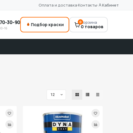
Оплата и доставка
Контакты
Кабинет
70-30-90
0
Корзина
Подбор краски
0 товаров
10–16