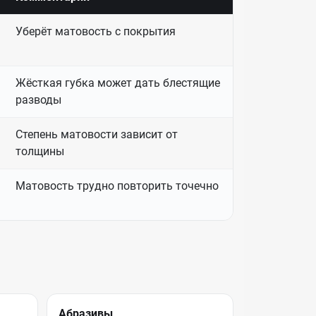
Уберёт матовость с покрытия
Жёсткая губка может дать блестящие
разводы
Степень матовости зависит от
толщины
Матовость трудно повторить точечно
Абразивы