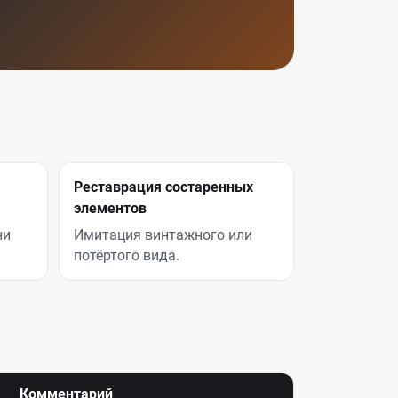
Реставрация состаренных
элементов
ни
Имитация винтажного или
потёртого вида.
Комментарий