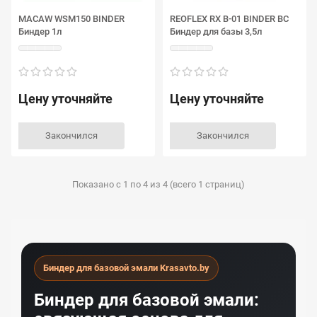
MACAW WSM150 BINDER
REOFLEX RX B-01 BINDER BC
Биндер 1л
Биндер для базы 3,5л
Цену уточняйте
Цену уточняйте
Закончился
Закончился
Показано с 1 по 4 из 4 (всего 1 страниц)
Биндер для базовой эмали Krasavto.by
Биндер для базовой эмали: