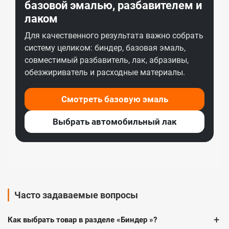
базовой эмалью, разбавителем и
лаком
Для качественного результата важно собрать
систему целиком: биндер, базовая эмаль,
совместимый разбавитель, лак, абразивы,
обезжириватель и расходные материалы.
Смотреть базовую эмаль
Выбрать автомобильный лак
Часто задаваемые вопросы
+
Как выбрать товар в разделе «Биндер »?