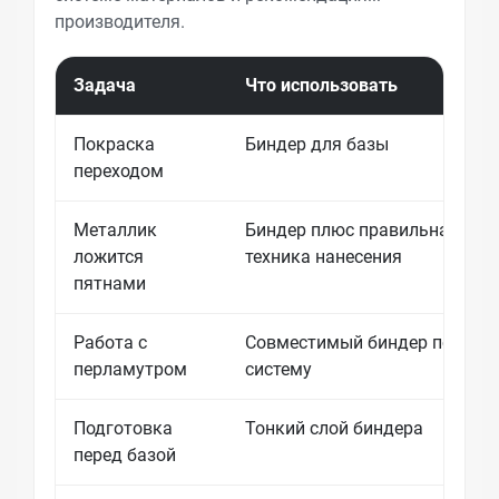
производителя.
Задача
Что использовать
Покраска
Биндер для базы
переходом
Металлик
Биндер плюс правильная
ложится
техника нанесения
пятнами
Работа с
Совместимый биндер под
перламутром
систему
Подготовка
Тонкий слой биндера
перед базой