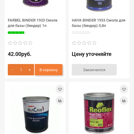
FARBEL BINDER 1933 Смола
HAYA BINDER 1933 Смола для
для базы (биндер) 1л
базы (биндер) 0,8л
42.00руб.
Цену уточняйте
В корзину
Закончился