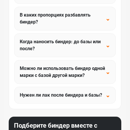
В каких пропорциях разбавлять
⌄
биндер?
Когда наносить биндер: до базы или
⌄
после?
Можно ли использовать биндер одной
⌄
марки с базой другой марки?
⌄
Нужен ли лак после биндера и базы?
Подберите биндер вместе с