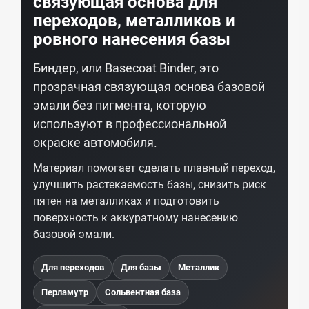
связующая основа для
переходов, металликов и
ровного нанесения базы
Биндер, или Basecoat Binder, это
прозрачная связующая основа базовой
эмали без пигмента, которую
используют в профессиональной
окраске автомобиля.
Материал помогает сделать плавный переход,
улучшить растекаемость базы, снизить риск
пятен на металликах и подготовить
поверхность к аккуратному нанесению
базовой эмали.
Для переходов
Для базы
Металлик
Перламутр
Сольвентная база