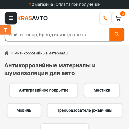
2 магазина · Оплата при получении
0
KRAS
AVTO
Антикоррозийные материалы
Антикоррозийные материалы и
шумоизоляция для авто
Антигравийное покрытие
Мастики
Мовиль
Преобразователь ржавчины