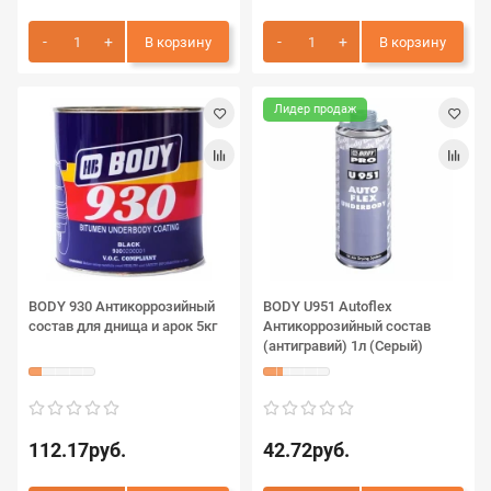
В корзину
В корзину
Лидер продаж
BODY 930 Антикоррозийный
BODY U951 Autoflex
состав для днища и арок 5кг
Антикоррозийный состав
(антигравий) 1л (Серый)
112.17руб.
42.72руб.