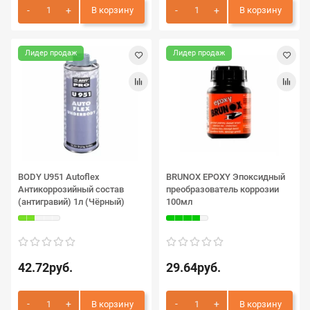
В корзину
В корзину
Лидер продаж
Лидер продаж
BODY U951 Autoflex
BRUNOX EPOXY Эпоксидный
Антикоррозийный состав
преобразователь коррозии
(антигравий) 1л (Чёрный)
100мл
42.72руб.
29.64руб.
В корзину
В корзину