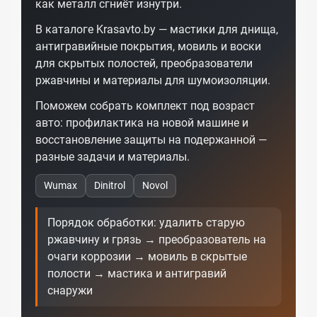
как металл сгниёт изнутри.
В каталоге Krasavto.by — мастики для днища,
антигравийные покрытия, мовиль и воски
для скрытых полостей, преобразователи
ржавчины и материалы для шумоизоляции.
Поможем собрать комплект под возраст
авто: профилактика на новой машине и
восстановление защиты на подержанной —
разные задачи и материалы.
Wumax
Dinitrol
Novol
Порядок обработки: удалить старую
ржавчину и грязь → преобразователь на
очаги коррозии → мовиль в скрытые
полости → мастика и антигравий
снаружи