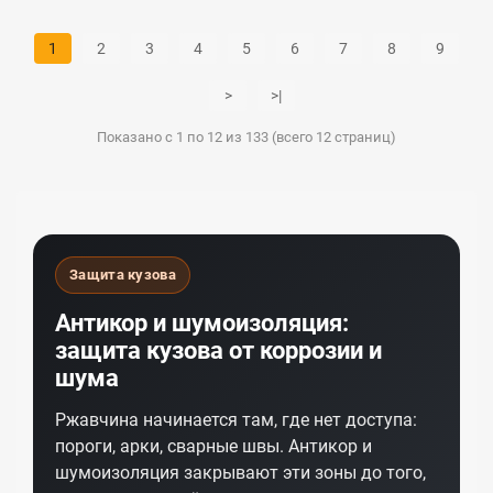
1
2
3
4
5
6
7
8
9
>
>|
Показано с 1 по 12 из 133 (всего 12 страниц)
Защита кузова
Антикор и шумоизоляция:
защита кузова от коррозии и
шума
Ржавчина начинается там, где нет доступа:
пороги, арки, сварные швы. Антикор и
шумоизоляция закрывают эти зоны до того,