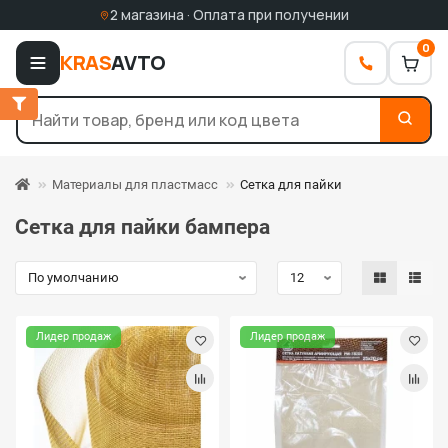
2 магазина · Оплата при получении
0
KRAS
AVTO
Материалы для пластмасс
Сетка для пайки
Сетка для пайки бампера
Лидер продаж
Лидер продаж