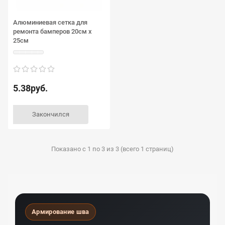
Алюминиевая cетка для
ремонта бамперов 20см х
25см
5.38руб.
Закончился
Показано с 1 по 3 из 3 (всего 1 страниц)
Армирование шва