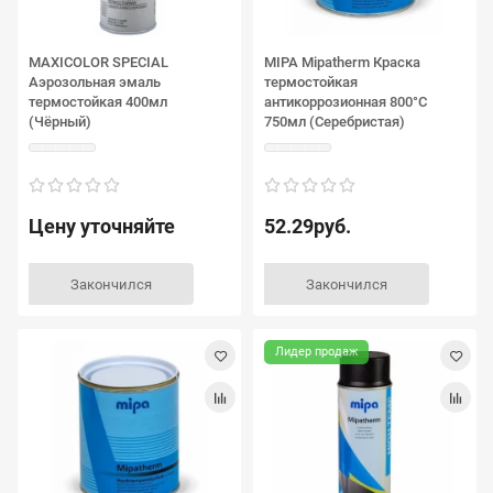
MAXICOLOR SPECIAL
MIPA Mipatherm Краска
Аэрозольная эмаль
термостойкая
термостойкая 400мл
антикоррозионная 800°C
(Чёрный)
750мл (Серебристая)
Цену уточняйте
52.29руб.
Закончился
Закончился
Лидер продаж