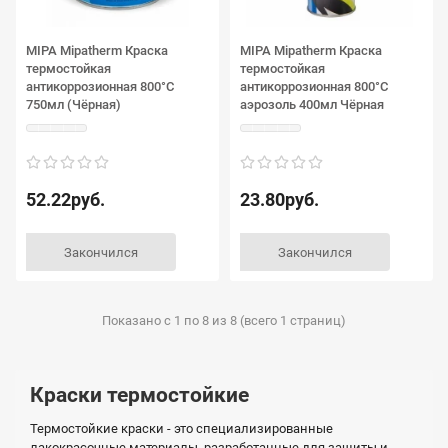
MIPA Mipatherm Краска
MIPA Mipatherm Краска
термостойкая
термостойкая
антикоррозионная 800°C
антикоррозионная 800°C
750мл (Чёрная)
аэрозоль 400мл Чёрная
52.22руб.
23.80руб.
Закончился
Закончился
Показано с 1 по 8 из 8 (всего 1 страниц)
Краски термостойкие
Термостойкие краски - это специализированные
лакокрасочные материалы, разработанные для защиты и