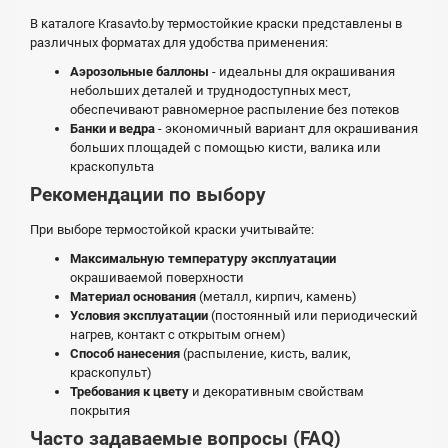
В каталоге Krasavto.by термостойкие краски представлены в
различных форматах для удобства применения:
Аэрозольные баллоны
- идеальны для окрашивания
небольших деталей и труднодоступных мест,
обеспечивают равномерное распыление без потеков
Банки и ведра
- экономичный вариант для окрашивания
больших площадей с помощью кисти, валика или
краскопульта
Рекомендации по выбору
При выборе термостойкой краски учитывайте:
Максимальную температуру эксплуатации
окрашиваемой поверхности
Материал основания
(металл, кирпич, камень)
Условия эксплуатации
(постоянный или периодический
нагрев, контакт с открытым огнем)
Способ нанесения
(распыление, кисть, валик,
краскопульт)
Требования к цвету
и декоративным свойствам
покрытия
Часто задаваемые вопросы (FAQ)