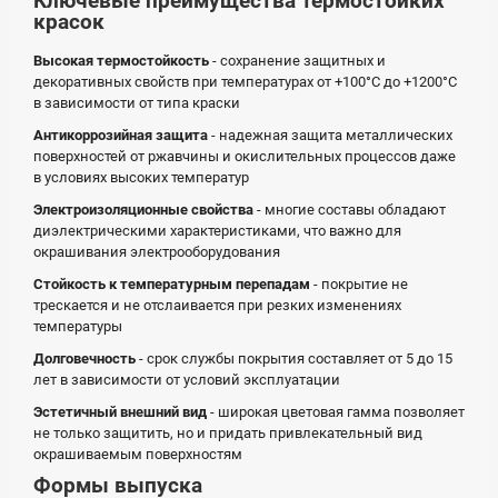
Ключевые преимущества термостойких
красок
Высокая термостойкость
- сохранение защитных и
декоративных свойств при температурах от +100°С до +1200°С
в зависимости от типа краски
Антикоррозийная защита
- надежная защита металлических
поверхностей от ржавчины и окислительных процессов даже
в условиях высоких температур
Электроизоляционные свойства
- многие составы обладают
диэлектрическими характеристиками, что важно для
окрашивания электрооборудования
Стойкость к температурным перепадам
- покрытие не
трескается и не отслаивается при резких изменениях
температуры
Долговечность
- срок службы покрытия составляет от 5 до 15
лет в зависимости от условий эксплуатации
Эстетичный внешний вид
- широкая цветовая гамма позволяет
не только защитить, но и придать привлекательный вид
окрашиваемым поверхностям
Формы выпуска