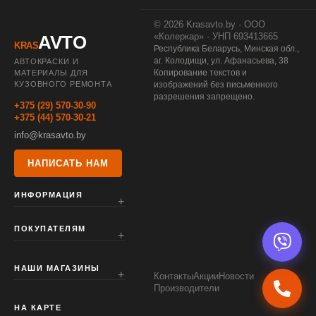
© 2026 Krasavto.by · ООО
«Колеркар» · УНП 693413665
AVTO
KRAS
Республика Беларусь, Минская обл.,
аг. Колодищи, ул. Афанасьева, 38
АВТОКРАСКИ И
Копирование текстов и
МАТЕРИАЛЫ ДЛЯ
КУЗОВНОГО РЕМОНТА
изображений без письменного
разрешения запрещено.
+375 (29) 570-30-90
+375 (44) 570-30-21
info@krasavto.by
НАПИСАТЬ НАМ
ИНФОРМАЦИЯ
ПОКУПАТЕЛЯМ
НАШИ МАГАЗИНЫ
Контакты
Акции
Новости
Производители
НА КАРТЕ