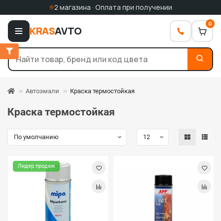
2 магазина · Оплата при получении
0
KRAS
AVTO
Автоэмали
Краска термостойкая
Краска термостойкая
Лидер продаж