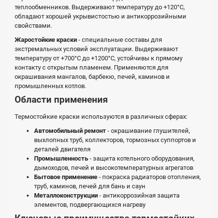
теплообменников. Выдерживают температуру до +120°С,
обладают хорошей укрывистостью и антикоррозийными
свойствами.
Жаростойкие краски
- специальные составы для
экстремальных условий эксплуатации. Выдерживают
температуру от +700°С до +1200°С, устойчивы к прямому
контакту с открытым пламенем. Применяются для
окрашивания мангалов, барбекю, печей, каминов и
промышленных котлов.
Области применения
Термостойкие краски используются в различных сферах:
Автомобильный ремонт
- окрашивание глушителей,
выхлопных труб, коллекторов, тормозных суппортов и
деталей двигателя
Промышленность
- защита котельного оборудования,
дымоходов, печей и высокотемпературных агрегатов
Бытовое применение
- покраска радиаторов отопления,
труб, каминов, печей для бань и саун
Металлоконструкции
- антикоррозийная защита
элементов, подвергающихся нагреву