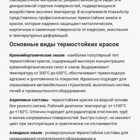
декоративной отделки поверхностей, подвергающихся
воздействию высоких температур. В ассортименте Krasavto.by
представлены профессиональные термостойкие эмали и
краски, которые надежно защищают металлические,
кирпичные и каменные поверхности от коррозии, окисления
и температурных деформаций.
Основные виды термостойких красок
Кремнийорганические эмали
- наиболее популярный тип
термостойких красок, содержащий высокую концентрацию
кремнийорганических смол и лаков. Выдерживают
температуру от 200°С до 650°С, обеспечивают превосходную
адгезию и долговечность покрытия. Идеально подходят для
окрашивания автомобильных глушителей, выхлопных систем,
печей и промышленного оборудования.
Акриловые составы
- термостойкие краски на водной основе
без резкого запаха. Рабочий диапазон температур: от +100°С
до +150°С. Отлично подходят для радиаторов отопления, труб
и менее нагреваемых поверхностей. Быстро сохнут, не меняют
цвет при эксплуатации и практически не отслаиваются.
Алкидные эмали
- универсальные термостойкие составы для
окрашивания отопительного оборудования и