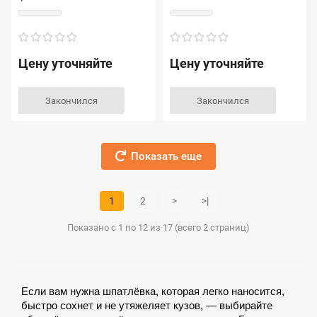
Цену уточняйте
Цену уточняйте
Закончился
Закончился
Показать еще
1
2
>
>|
Показано с 1 по 12 из 17 (всего 2 страниц)
Если вам нужна шпатлёвка, которая легко наносится, 
быстро сохнет и не утяжеляет кузов, — выбирайте 