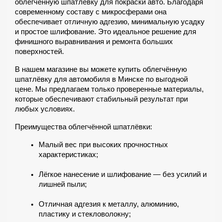
облегчённую шпатлёвку для покраски авто. Благодаря 
современному составу с микросферами она 
обеспечивает отличную адгезию, минимальную усадку 
и простое шлифование. Это идеальное решение для 
финишного выравнивания и ремонта больших 
поверхностей.
В нашем магазине вы можете купить облегчённую 
шпатлёвку для автомобиля в Минске по выгодной 
цене. Мы предлагаем только проверенные материалы, 
которые обеспечивают стабильный результат при 
любых условиях.
Преимущества облегчённой шпатлёвки:
Малый вес при высоких прочностных 
характеристиках;
Лёгкое нанесение и шлифование — без усилий и 
лишней пыли;
Отличная адгезия к металлу, алюминию, 
пластику и стекловолокну;