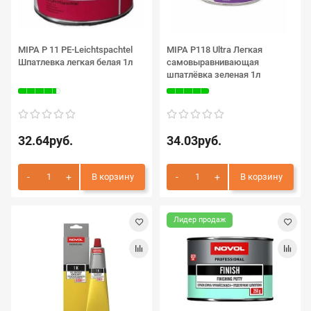
MIPA P 11 PE-Leichtspachtel
MIPA P118 Ultra Легкая
Шпатлевка легкая белая 1л
самовыравнивающая
шпатлёвка зеленая 1л
32.64руб.
34.03руб.
В корзину
В корзину
Лидер продаж