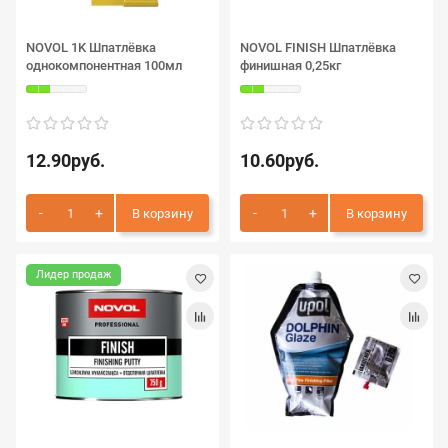
NOVOL 1K Шпатлёвка
NOVOL FINISH Шпатлёвка
однокомпонентная 100мл
финишная 0,25кг
12.90руб.
10.60руб.
В корзину
В корзину
Лидер продаж