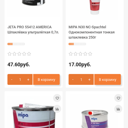
JETA PRO 55412 AMERICA
MIPA N30 NC-Spachtel
Шпаклёвка ультралёгкая 0,7л.
Однокомпонентная тонкая
шпаклевка 250г
47.60руб.
17.00руб.
В корзину
В корзину