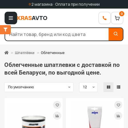
2 магазина · Оплата при получении
0
KRAS
AVTO
Шпатлёвки
Облегченные
Облегченные шпатлевки с доставкой по
всей Беларуси, по выгодной цене.