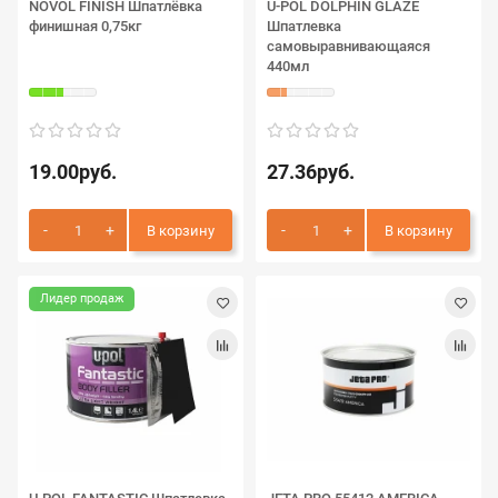
NOVOL FINISH Шпатлёвка
U-POL DOLPHIN GLAZE
финишная 0,75кг
Шпатлевка
самовыравнивающаяся
440мл
19.00руб.
27.36руб.
В корзину
В корзину
Лидер продаж