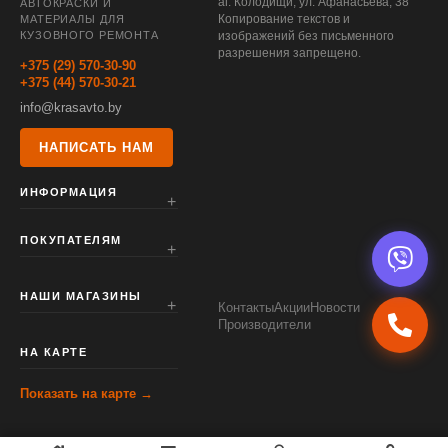
аг. Колодищи, ул. Афанасьева, 38
АВТОКРАСКИ И
Копирование текстов и
МАТЕРИАЛЫ ДЛЯ
КУЗОВНОГО РЕМОНТА
изображений без письменного
разрешения запрещено.
+375 (29) 570-30-90
+375 (44) 570-30-21
info@krasavto.by
НАПИСАТЬ НАМ
ИНФОРМАЦИЯ
ПОКУПАТЕЛЯМ
НАШИ МАГАЗИНЫ
Контакты
Акции
Новости
Производители
НА КАРТЕ
Показать на карте →