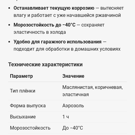
Останавливает текущую коррозию
— вытесняет
влагу и работает с уже начавшейся ржавчиной
Морозостойкость до −40°C
— сохраняет
эластичность в холода
Удобно для гаражного использования
—
подходит для обработки в домашних условиях
Технические характеристики
Параметр
Значение
Маслянистая, коричневая,
Тип плёнки
эластичная
Форма выпуска
Аэрозоль
Высыхание
1 ч
Морозостойкость
До −40°C