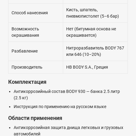
Кисть, шпатель,
Способ нанесения
пневмопистолет (5–6 бар)
Возможность
Нет (битумная основа не
окрашивания
окрашивается)
Нитроразбавитель BODY 767
Разбавление
или 646 (10–20%)
Производитель
HB BODY S.A., Греция
Комплектация
Антикоррозийный состав BODY 930 — банка 2.5 литр
(2.5 кг)
Инструкция по применению на русском языке
Области применения
Антикоррозийная защита днища легковых и грузовых
автомобилей