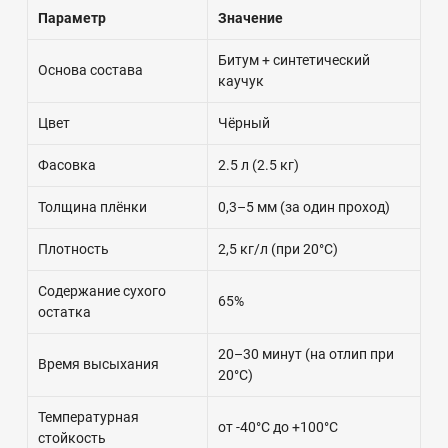
Параметр
Значение
Битум + синтетический
Основа состава
каучук
Цвет
Чёрный
Фасовка
2.5 л (2.5 кг)
Толщина плёнки
0,3–5 мм (за один проход)
Плотность
2,5 кг/л (при 20°C)
Содержание сухого
65%
остатка
20–30 минут (на отлип при
Время высыхания
20°C)
Температурная
от -40°C до +100°C
стойкость