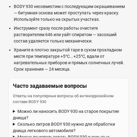
BODY 930 несовместим с последующим окрашиванием
— битумная основа может проступать через краску.
Используйте только на скрытых участках.
Инструмент сразу после работы очистите
растворителем 646 или уайт-спиритом — засохший
состав удаляется только механически.
Храните в плотно закрытой таре в сухом прохладном
месте при температуре +5°C...+25°C, вдали от
нагревательных приборов и прямых солнечных лучей.
Срок хранения — 24 месяца.
Часто задаваемые вопросы
Ответы на популярные вопросы об антикоррозийном
составе BODY 930
Можно ли наносить BODY 930 на старое покрытие
днища?
Сколько литров BODY 930 нужно для обработки
днища легкового автомобиля?
Можно ли использовать BODY 930 в скрытых