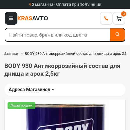
2 магазина · Оплата при получении
0
KRAS
AVTO
Мастики
BODY 930 Антикоррозийный состав для днища и арок 2,5к
BODY 930 Антикоррозийный состав для
днища и арок 2,5кг
Адреса Магазинов
Лидер продаж