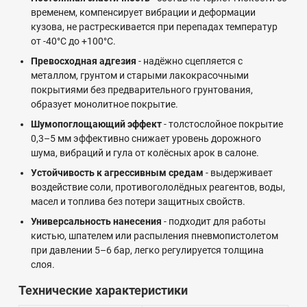
временем, компенсирует вибрации и деформации
кузова, не растрескивается при перепадах температур
от -40°C до +100°C.
Превосходная адгезия
- надёжно сцепляется с
металлом, грунтом и старыми лакокрасочными
покрытиями без предварительного грунтования,
образует монолитное покрытие.
Шумопоглощающий эффект
- толстослойное покрытие
0,3–5 мм эффективно снижает уровень дорожного
шума, вибраций и гула от колёсных арок в салоне.
Устойчивость к агрессивным средам
- выдерживает
воздействие соли, противогололёдных реагентов, воды,
масел и топлива без потери защитных свойств.
Универсальность нанесения
- подходит для работы
кистью, шпателем или распыления пневмопистолетом
при давлении 5–6 бар, легко регулируется толщина
слоя.
Технические характеристики