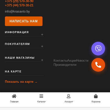
+375 (29) 570-30-90
+375 (44) 570-30-21
info@krasavto.by
НАПИСАТЬ НАМ
ИНФОРМАЦИЯ
ПОКУПАТЕЛЯМ
НАШИ МАГАЗИНЫ
Контакты
Акции
Новости
Производители
НА КАРТЕ
Показать на карте →
Главная
Каталог
Аккаунт
Корзина