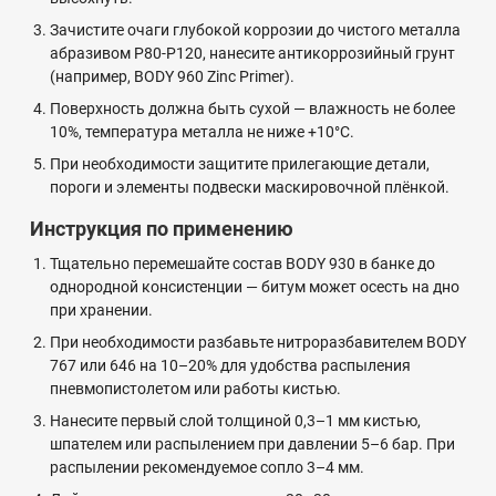
Зачистите очаги глубокой коррозии до чистого металла
абразивом P80-P120, нанесите антикоррозийный грунт
(например, BODY 960 Zinc Primer).
Поверхность должна быть сухой — влажность не более
10%, температура металла не ниже +10°C.
При необходимости защитите прилегающие детали,
пороги и элементы подвески маскировочной плёнкой.
Инструкция по применению
Тщательно перемешайте состав BODY 930 в банке до
однородной консистенции — битум может осесть на дно
при хранении.
При необходимости разбавьте нитроразбавителем BODY
767 или 646 на 10–20% для удобства распыления
пневмопистолетом или работы кистью.
Нанесите первый слой толщиной 0,3–1 мм кистью,
шпателем или распылением при давлении 5–6 бар. При
распылении рекомендуемое сопло 3–4 мм.