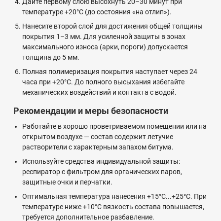
Дайте первому слою высохнуть 20–30 минут при
температуре +20°C (до состояния «на отлип»).
Нанесите второй слой для достижения общей толщины
покрытия 1–3 мм. Для усиленной защиты в зонах
максимального износа (арки, пороги) допускается
толщина до 5 мм.
Полная полимеризация покрытия наступает через 24
часа при +20°C. До полного высыхания избегайте
механических воздействий и контакта с водой.
Рекомендации и меры безопасности
Работайте в хорошо проветриваемом помещении или на
открытом воздухе — состав содержит летучие
растворители с характерным запахом битума.
Используйте средства индивидуальной защиты:
респиратор с фильтром для органических паров,
защитные очки и перчатки.
Оптимальная температура нанесения +15°C...+25°C. При
температуре ниже +10°C вязкость состава повышается,
требуется дополнительное разбавление.