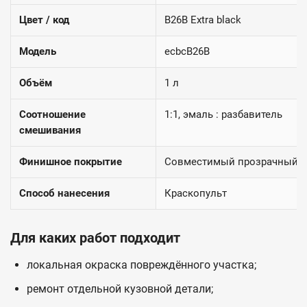
Цвет / код
B26B Extra black
Модель
ecbcB26B
Объём
1 л
Соотношение
1:1, эмаль : разбавитель
смешивания
Финишное покрытие
Совместимый прозрачный 2
Способ нанесения
Краскопульт
Для каких работ подходит
локальная окраска повреждённого участка;
ремонт отдельной кузовной детали;