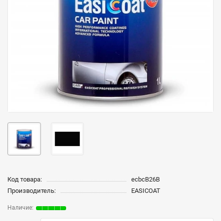
Код товара:
ecbcB26B
Производитель:
EASICOAT