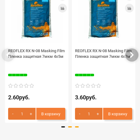
REOFLEX RX N-08 Masking Film
REOFLEX RX N-08 Masking Film
Пленка защитная 7мкм 4х5м
Пленка защитная 7мкм 4х7м
2.60руб.
3.60руб.
В корзину
В корзину