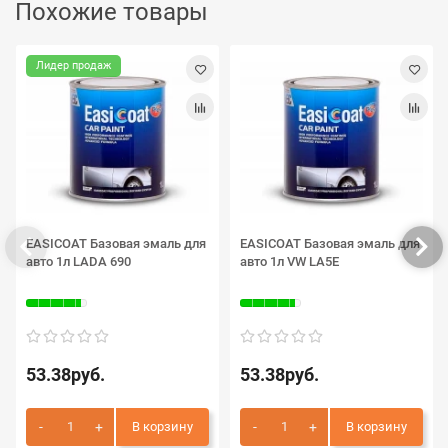
Похожие товары
Лидер продаж
EASICOAT Базовая эмаль для
EASICOAT Базовая эмаль для
авто 1л LADA 690
авто 1л VW LA5E
53.38руб.
53.38руб.
В корзину
В корзину