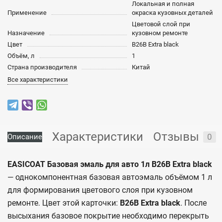
Локальная и полная
Применение
окраска кузовных деталей
Цветовой слой при
Назначение
кузовном ремонте
Цвет
B26B Extra black
Объём, л
1
Страна производителя
Китай
Все характеристики
Характеристики
Отзывы
0
Описание
EASICOAT Базовая эмаль для авто 1л B26B Extra black
— однокомпонентная базовая автоэмаль объёмом 1 л
для формирования цветового слоя при кузовном
ремонте. Цвет этой карточки:
B26B Extra black
. После
высыхания базовое покрытие необходимо перекрыть