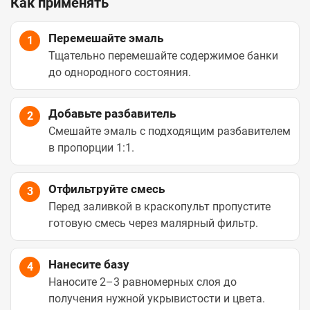
Как применять
Перемешайте эмаль
1
Тщательно перемешайте содержимое банки
до однородного состояния.
Добавьте разбавитель
2
Смешайте эмаль с подходящим разбавителем
в пропорции 1:1.
Отфильтруйте смесь
3
Перед заливкой в краскопульт пропустите
готовую смесь через малярный фильтр.
Нанесите базу
4
Наносите 2–3 равномерных слоя до
получения нужной укрывистости и цвета.