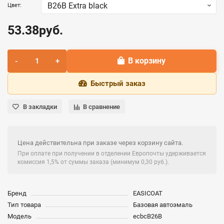
Цвет:
53.38руб.
В корзину
Быстрый заказ
В закладки
В сравнение
Цена действительна при заказе через корзину сайта.
При оплате при получении в отделении Европочты удерживается
комиссия 1,5% от суммы заказа (минимум 0,30 руб.).
Бренд
EASICOAT
Тип товара
Базовая автоэмаль
Модель
ecbcB26B