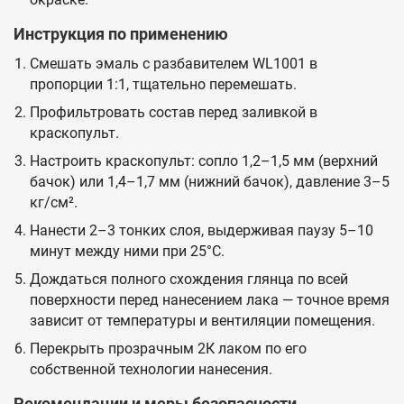
Инструкция по применению
Смешать эмаль с разбавителем WL1001 в
пропорции 1:1, тщательно перемешать.
Профильтровать состав перед заливкой в
краскопульт.
Настроить краскопульт: сопло 1,2–1,5 мм (верхний
бачок) или 1,4–1,7 мм (нижний бачок), давление 3–5
кг/см².
Нанести 2–3 тонких слоя, выдерживая паузу 5–10
минут между ними при 25°C.
Дождаться полного схождения глянца по всей
поверхности перед нанесением лака — точное время
зависит от температуры и вентиляции помещения.
Перекрыть прозрачным 2К лаком по его
собственной технологии нанесения.
Рекомендации и меры безопасности