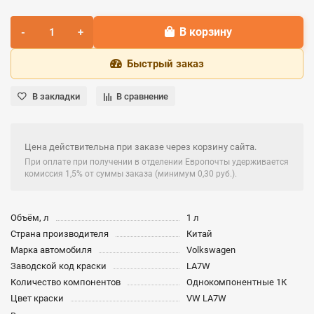
В корзину
Быстрый заказ
В закладки
В сравнение
Цена действительна при заказе через корзину сайта.
При оплате при получении в отделении Европочты удерживается
комиссия 1,5% от суммы заказа (минимум 0,30 руб.).
Объём, л
1 л
Страна производителя
Китай
Марка автомобиля
Volkswagen
Заводской код краски
LA7W
Количество компонентов
Однокомпонентные 1К
Цвет краски
VW LA7W