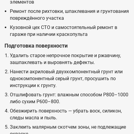
элементов
Ремонт после рихтовки, шпаклевания и грунтования
повреждённого участка
Кузовной цех СТО и самостоятельный ремонт в
гараже при наличии краскопульта
Подготовка поверхности
Удалить старое непрочное покрытие и ржавчину,
зашпаклевать и выровнять дефекты.
Нанести акриловый двухкомпонентный грунт или
однокомпонентный серый грунт, просушить по
инструкции к грунту.
Отшлифовать грунт: влажным способом P800–1000
либо сухим P600–800.
Обезжирить поверхность — убрать воск, силикон,
следы масла и пыль.
Заклеить малярным скотчем зоны, не подлежащие
окраске.