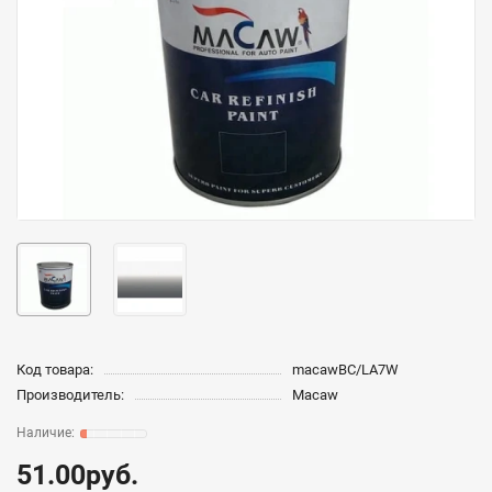
Код товара:
macawBC/LA7W
Производитель:
Macaw
51.00руб.