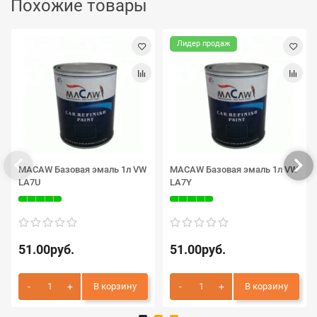
Похожие товары
Лидер продаж
MACAW Базовая эмаль 1л VW
MACAW Базовая эмаль 1л VW
LA7U
LA7Y
51.00руб.
51.00руб.
В корзину
В корзину