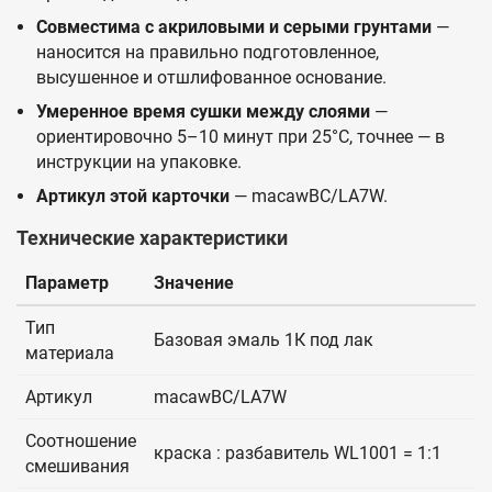
Совместима с акриловыми и серыми грунтами
—
наносится на правильно подготовленное,
высушенное и отшлифованное основание.
Умеренное время сушки между слоями
—
ориентировочно 5–10 минут при 25°C, точнее — в
инструкции на упаковке.
Артикул этой карточки
— macawBC/LA7W.
Технические характеристики
Параметр
Значение
Тип
Базовая эмаль 1К под лак
материала
Артикул
macawBC/LA7W
Соотношение
краска : разбавитель WL1001 = 1:1
смешивания