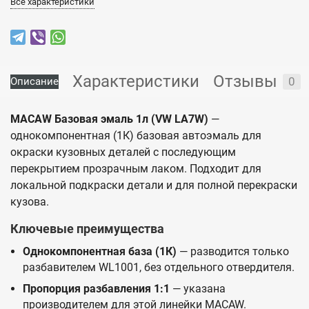
Все характеристики
Характеристики
Отзывы
0
Описание
MACAW Базовая эмаль 1л (VW LA7W)
—
однокомпонентная (1К) базовая автоэмаль для
окраски кузовных деталей с последующим
перекрытием прозрачным лаком. Подходит для
локальной подкраски детали и для полной перекраски
кузова.
Ключевые преимущества
Однокомпонентная база (1К)
— разводится только
разбавителем WL1001, без отдельного отвердителя.
Пропорция разбавления 1:1
— указана
производителем для этой линейки MACAW.