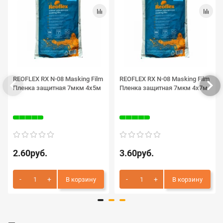
REOFLEX RX N-08 Masking Film
REOFLEX RX N-08 Masking Film
Пленка защитная 7мкм 4х5м
Пленка защитная 7мкм 4х7м
2.60руб.
3.60руб.
В корзину
В корзину