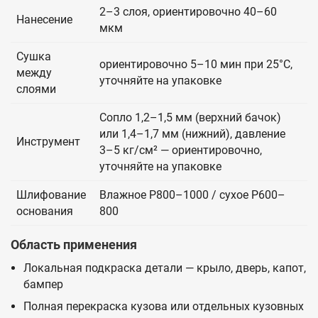
2–3 слоя, ориентировочно 40–60
Нанесение
мкм
Сушка
ориентировочно 5–10 мин при 25°C,
между
уточняйте на упаковке
слоями
Сопло 1,2–1,5 мм (верхний бачок)
или 1,4–1,7 мм (нижний), давление
Инструмент
3–5 кг/см² — ориентировочно,
уточняйте на упаковке
Шлифование
Влажное P800–1000 / сухое P600–
основания
800
Область применения
Локальная подкраска детали — крыло, дверь, капот,
бампер
Полная перекраска кузова или отдельных кузовных