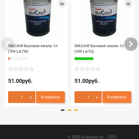
MACAW Базовая эмаль 1л
MACAW Базовая эмаль 1л
(VW LA7W)
(VW LA7U)
51.00руб.
51.00руб.
В корзину
В корзину
© 2026 Krasavto.by · ООО