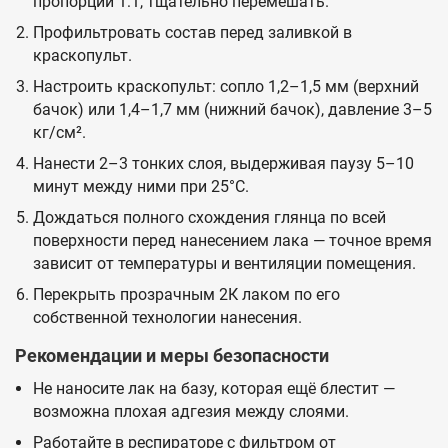
пропорции 1:1, тщательно перемешать.
Профильтровать состав перед заливкой в
краскопульт.
Настроить краскопульт: сопло 1,2–1,5 мм (верхний
бачок) или 1,4–1,7 мм (нижний бачок), давление 3–5
кг/см².
Нанести 2–3 тонких слоя, выдерживая паузу 5–10
минут между ними при 25°C.
Дождаться полного схождения глянца по всей
поверхности перед нанесением лака — точное время
зависит от температуры и вентиляции помещения.
Перекрыть прозрачным 2К лаком по его
собственной технологии нанесения.
Рекомендации и меры безопасности
Не наносите лак на базу, которая ещё блестит —
возможна плохая адгезия между слоями.
Работайте в респираторе с фильтром от