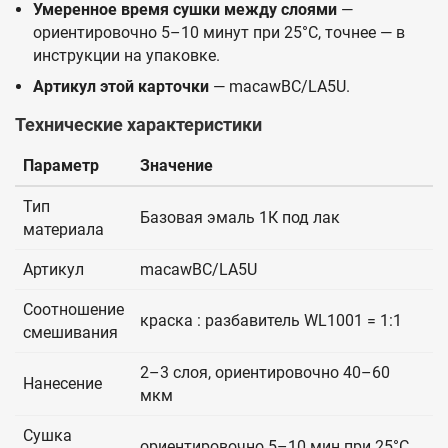
Умеренное время сушки между слоями
—
ориентировочно 5–10 минут при 25°C, точнее — в
инструкции на упаковке.
Артикул этой карточки
— macawBC/LA5U.
Технические характеристики
Параметр
Значение
Тип
Базовая эмаль 1К под лак
материала
Артикул
macawBC/LA5U
Соотношение
краска : разбавитель WL1001 = 1:1
смешивания
2–3 слоя, ориентировочно 40–60
Нанесение
мкм
Сушка
ориентировочно 5–10 мин при 25°C,