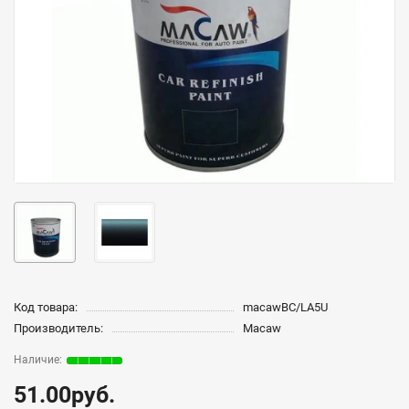
Код товара:
macawBC/LA5U
Производитель:
Macaw
51.00руб.