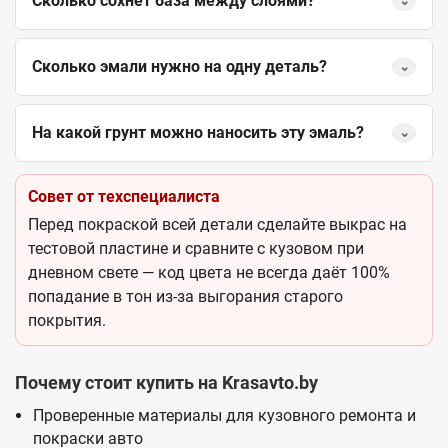
Сколько сохнет база между слоями?
⌄
Сколько эмали нужно на одну деталь?
⌄
На какой грунт можно наносить эту эмаль?
⌄
Совет от техспециалиста
Перед покраской всей детали сделайте выкрас на
тестовой пластине и сравните с кузовом при
дневном свете — код цвета не всегда даёт 100%
попадание в тон из-за выгорания старого
покрытия.
Почему стоит купить на Krasavto.by
Проверенные материалы для кузовного ремонта и
покраски авто