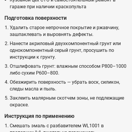
гараже при наличии краскопульта
Подготовка поверхности
Удалить старое непрочное покрытие и ржавчину,
зашпаклевать и выровнять дефекты.
Нанести акриловый двухкомпонентный грунт или
однокомпонентный серый грунт, просушить по
инструкции к грунту.
Отшлифовать грунт: влажным способом P800–1000
либо сухим P600–800.
Обезжирить поверхность — убрать воск, силикон,
следы масла и пыль.
Заклеить малярным скотчем зоны, не подлежащие
окраске.
Инструкция по применению
Смешать эмаль с разбавителем WL1001 в