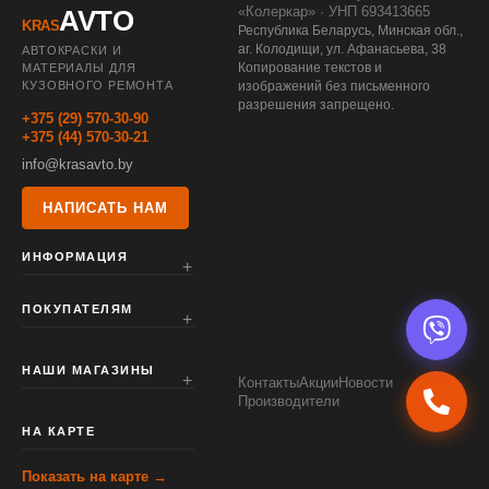
«Колеркар» · УНП 693413665
AVTO
KRAS
Республика Беларусь, Минская обл.,
аг. Колодищи, ул. Афанасьева, 38
АВТОКРАСКИ И
Копирование текстов и
МАТЕРИАЛЫ ДЛЯ
КУЗОВНОГО РЕМОНТА
изображений без письменного
разрешения запрещено.
+375 (29) 570-30-90
+375 (44) 570-30-21
info@krasavto.by
НАПИСАТЬ НАМ
ИНФОРМАЦИЯ
ПОКУПАТЕЛЯМ
НАШИ МАГАЗИНЫ
Контакты
Акции
Новости
Производители
НА КАРТЕ
Показать на карте →