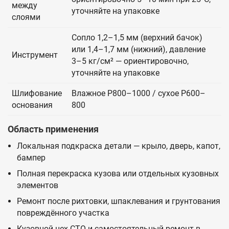
между
уточняйте на упаковке
слоями
Сопло 1,2–1,5 мм (верхний бачок)
или 1,4–1,7 мм (нижний), давление
Инструмент
3–5 кг/см² — ориентировочно,
уточняйте на упаковке
Шлифование
Влажное P800–1000 / сухое P600–
основания
800
Область применения
Локальная подкраска детали — крыло, дверь, капот,
бампер
Полная перекраска кузова или отдельных кузовных
элементов
Ремонт после рихтовки, шпаклевания и грунтования
повреждённого участка
Кузовной цех СТО и самостоятельный ремонт в