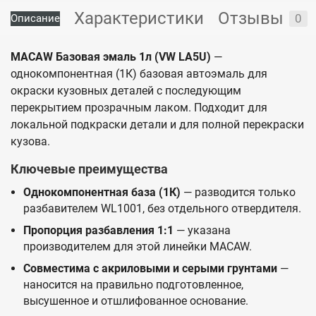
Характеристики
Отзывы
0
Описание
MACAW Базовая эмаль 1л (VW LA5U)
—
однокомпонентная (1К) базовая автоэмаль для
окраски кузовных деталей с последующим
перекрытием прозрачным лаком. Подходит для
локальной подкраски детали и для полной перекраски
кузова.
Ключевые преимущества
Однокомпонентная база (1К)
— разводится только
разбавителем WL1001, без отдельного отвердителя.
Пропорция разбавления 1:1
— указана
производителем для этой линейки MACAW.
Совместима с акриловыми и серыми грунтами
—
наносится на правильно подготовленное,
высушенное и отшлифованное основание.