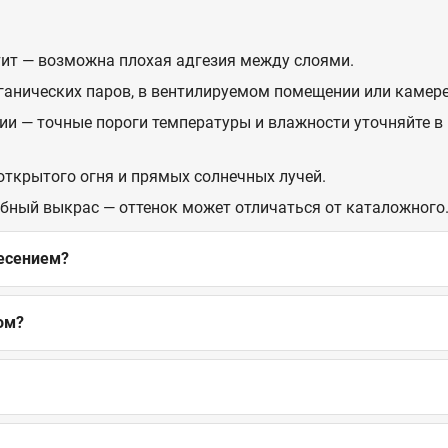
стит — возможна плохая адгезия между слоями.
рганических паров, в вентилируемом помещении или камере
ии — точные пороги температуры и влажности уточняйте в 
 открытого огня и прямых солнечных лучей.
обный выкрас — оттенок может отличаться от каталожного
несением?
ом?