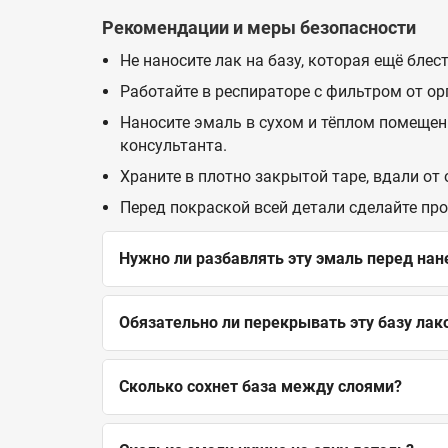
Рекомендации и меры безопасности
Не наносите лак на базу, которая ещё бле
Работайте в респираторе с фильтром от о
Наносите эмаль в сухом и тёплом помещен
консультанта.
Храните в плотно закрытой таре, вдали от
Перед покраской всей детали сделайте пр
Нужно ли разбавлять эту эмаль перед на
Обязательно ли перекрывать эту базу лак
Сколько сохнет база между слоями?