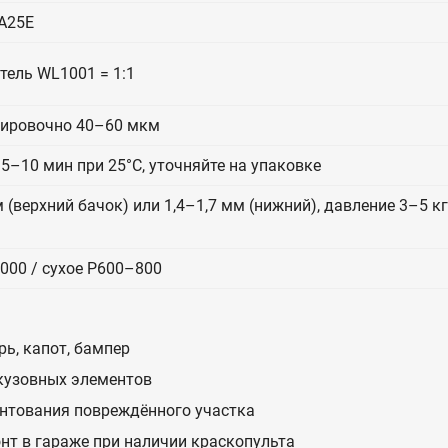
A25E
итель WL1001 = 1:1
тировочно 40–60 мкм
5–10 мин при 25°C, уточняйте на упаковке
 (верхний бачок) или 1,4–1,7 мм (нижний), давление 3–5 к
000 / сухое P600–800
ь, капот, бампер
 кузовных элементов
унтования повреждённого участка
нт в гараже при наличии краскопульта