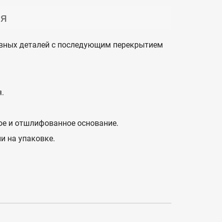
ия
овных деталей с последующим перекрытием
.
ое и отшлифованное основание.
и на упаковке.