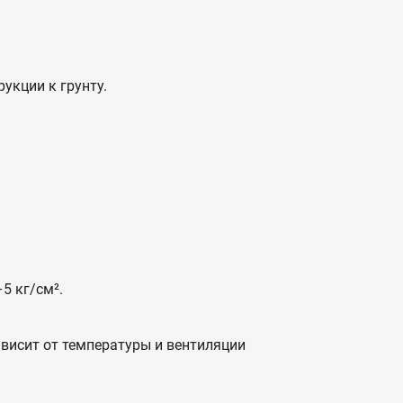
укции к грунту.
5 кг/см².
ависит от температуры и вентиляции