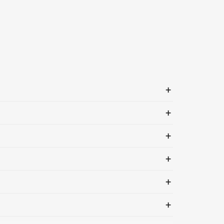
+
+
+
+
+
+