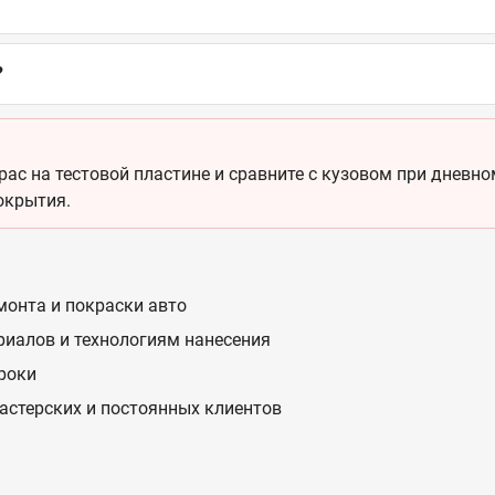
?
ас на тестовой пластине и сравните с кузовом при дневном
окрытия.
монта и покраски авто
риалов и технологиям нанесения
сроки
астерских и постоянных клиентов