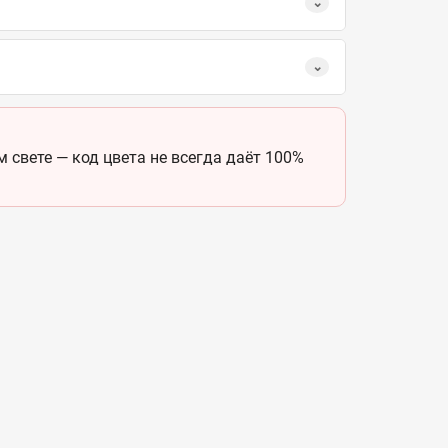
⌄
⌄
 свете — код цвета не всегда даёт 100%