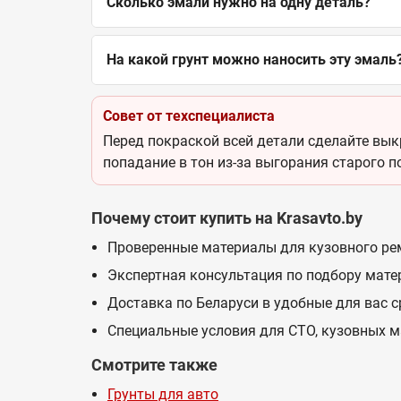
Сколько эмали нужно на одну деталь?
На какой грунт можно наносить эту эмаль
Совет от техспециалиста
Перед покраской всей детали сделайте выкр
попадание в тон из-за выгорания старого п
Почему стоит купить на Krasavto.by
Проверенные материалы для кузовного ре
Экспертная консультация по подбору мате
Доставка по Беларуси в удобные для вас 
Специальные условия для СТО, кузовных м
Смотрите также
Грунты для авто