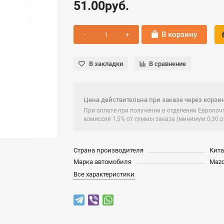
51.00руб.
В корзину
В закладки
В сравнение
Цена действительна при заказе через корзин
При оплате при получении в отделении Европо
комиссия 1,5% от суммы заказа (минимум 0,30 ру
Страна производителя
Кит
Марка автомобиля
Maz
Все характеристики