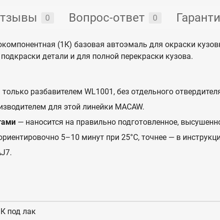
тзывы
Вопрос-ответ
Гарант
0
0
компонентная (1К) базовая автоэмаль для окраски кузо
подкраски детали и для полной перекраски кузова.
 только разбавителем WL1001, без отдельного отвердителя
изводителем для этой линейки MACAW.
тами
— наносится на правильно подготовленное, высушенн
ориентировочно 5–10 минут при 25°C, точнее — в инструкци
J7.
К под лак