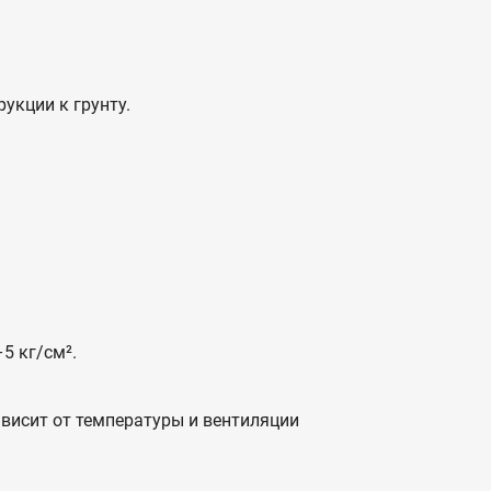
укции к грунту.
5 кг/см².
ависит от температуры и вентиляции