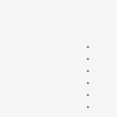
+
+
+
+
+
+