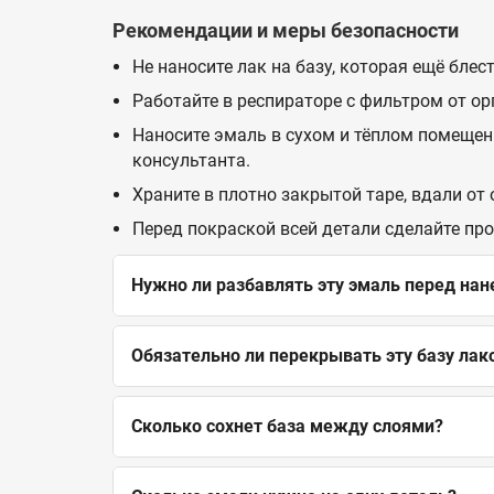
Рекомендации и меры безопасности
Не наносите лак на базу, которая ещё бле
Работайте в респираторе с фильтром от о
Наносите эмаль в сухом и тёплом помещен
консультанта.
Храните в плотно закрытой таре, вдали от
Перед покраской всей детали сделайте пр
Нужно ли разбавлять эту эмаль перед на
Обязательно ли перекрывать эту базу лак
Сколько сохнет база между слоями?