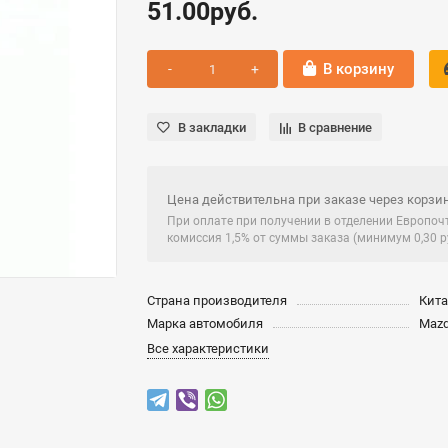
51.00руб.
В корзину
В закладки
В сравнение
Цена действительна при заказе через корзин
При оплате при получении в отделении Европо
комиссия 1,5% от суммы заказа (минимум 0,30 ру
Страна производителя
Кит
Марка автомобиля
Maz
Все характеристики