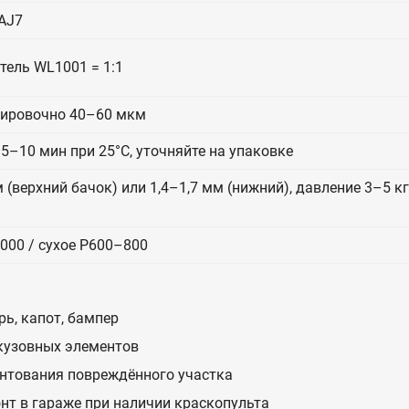
AJ7
итель WL1001 = 1:1
тировочно 40–60 мкм
5–10 мин при 25°C, уточняйте на упаковке
 (верхний бачок) или 1,4–1,7 мм (нижний), давление 3–5 к
000 / сухое P600–800
ь, капот, бампер
 кузовных элементов
унтования повреждённого участка
нт в гараже при наличии краскопульта