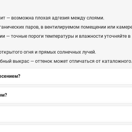
стит — возможна плохая адгезия между слоями.
рганических паров, в вентилируемом помещении или камере
ии — точные пороги температуры и влажности уточняйте в 
 открытого огня и прямых солнечных лучей.
обный выкрас — оттенок может отличаться от каталожного
несением?
ом?