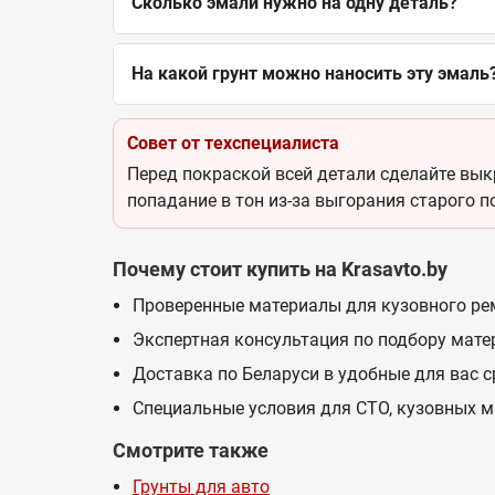
Сколько эмали нужно на одну деталь?
На какой грунт можно наносить эту эмаль
Совет от техспециалиста
Перед покраской всей детали сделайте выкр
попадание в тон из-за выгорания старого п
Почему стоит купить на Krasavto.by
Проверенные материалы для кузовного ре
Экспертная консультация по подбору мате
Доставка по Беларуси в удобные для вас 
Специальные условия для СТО, кузовных м
Смотрите также
Грунты для авто