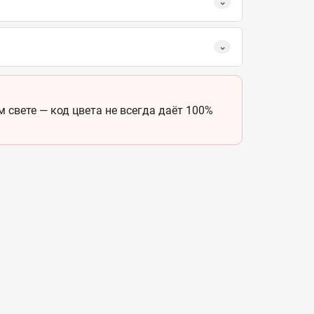
⌄
⌄
 свете — код цвета не всегда даёт 100%