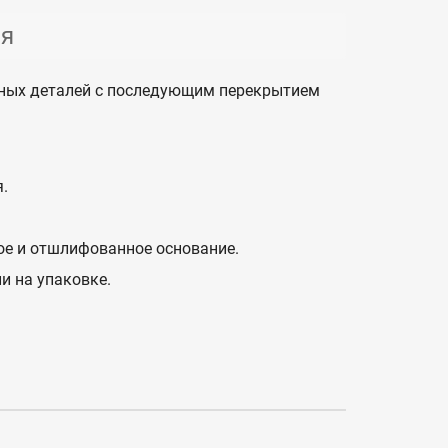
ия
вных деталей с последующим перекрытием
.
ое и отшлифованное основание.
и на упаковке.