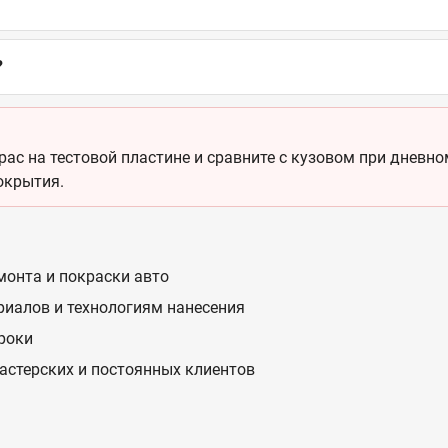
?
ас на тестовой пластине и сравните с кузовом при дневном
окрытия.
монта и покраски авто
риалов и технологиям нанесения
сроки
астерских и постоянных клиентов