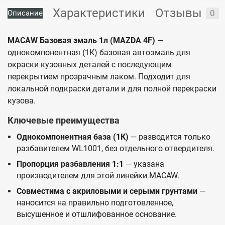
Характеристики
Отзывы
0
Описание
MACAW Базовая эмаль 1л (MAZDA 4F)
—
однокомпонентная (1К) базовая автоэмаль для
окраски кузовных деталей с последующим
перекрытием прозрачным лаком. Подходит для
локальной подкраски детали и для полной перекраски
кузова.
Ключевые преимущества
Однокомпонентная база (1К)
— разводится только
разбавителем WL1001, без отдельного отвердителя.
Пропорция разбавления 1:1
— указана
производителем для этой линейки MACAW.
Совместима с акриловыми и серыми грунтами
—
наносится на правильно подготовленное,
высушенное и отшлифованное основание.