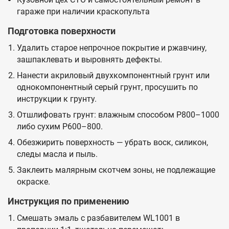
гараже при наличии краскопульта
Подготовка поверхности
Удалить старое непрочное покрытие и ржавчину,
зашпаклевать и выровнять дефекты.
Нанести акриловый двухкомпонентный грунт или
однокомпонентный серый грунт, просушить по
инструкции к грунту.
Отшлифовать грунт: влажным способом P800–1000
либо сухим P600–800.
Обезжирить поверхность — убрать воск, силикон,
следы масла и пыль.
Заклеить малярным скотчем зоны, не подлежащие
окраске.
Инструкция по применению
Смешать эмаль с разбавителем WL1001 в