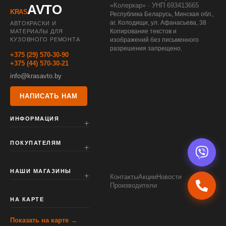
«Колеркар» · УНП 693413665
AVTO
KRAS
Республика Беларусь, Минская обл.,
аг. Колодищи, ул. Афанасьева, 38
АВТОКРАСКИ И
Копирование текстов и
МАТЕРИАЛЫ ДЛЯ
КУЗОВНОГО РЕМОНТА
изображений без письменного
разрешения запрещено.
+375 (29) 570-30-90
+375 (44) 570-30-21
info@krasavto.by
НАПИСАТЬ НАМ
ИНФОРМАЦИЯ
ПОКУПАТЕЛЯМ
НАШИ МАГАЗИНЫ
Контакты
Акции
Новости
Производители
НА КАРТЕ
Показать на карте →