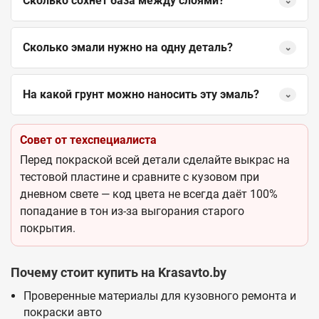
Сколько сохнет база между слоями?
⌄
Сколько эмали нужно на одну деталь?
⌄
На какой грунт можно наносить эту эмаль?
⌄
Совет от техспециалиста
Перед покраской всей детали сделайте выкрас на
тестовой пластине и сравните с кузовом при
дневном свете — код цвета не всегда даёт 100%
попадание в тон из-за выгорания старого
покрытия.
Почему стоит купить на Krasavto.by
Проверенные материалы для кузовного ремонта и
покраски авто