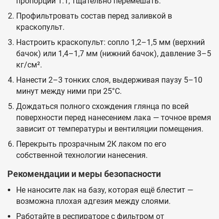
пропорции 1:1, тщательно перемешать.
Профильтровать состав перед заливкой в
краскопульт.
Настроить краскопульт: сопло 1,2–1,5 мм (верхний
бачок) или 1,4–1,7 мм (нижний бачок), давление 3–5
кг/см².
Нанести 2–3 тонких слоя, выдерживая паузу 5–10
минут между ними при 25°C.
Дождаться полного схождения глянца по всей
поверхности перед нанесением лака — точное время
зависит от температуры и вентиляции помещения.
Перекрыть прозрачным 2К лаком по его
собственной технологии нанесения.
Рекомендации и меры безопасности
Не наносите лак на базу, которая ещё блестит —
возможна плохая адгезия между слоями.
Работайте в респираторе с фильтром от