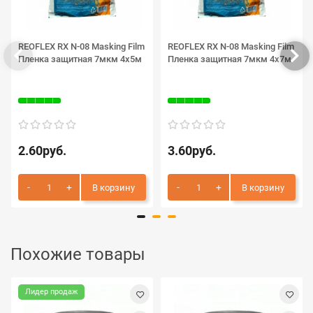
REOFLEX RX N-08 Masking Film
REOFLEX RX N-08 Masking Film
Пленка защитная 7мкм 4х5м
Пленка защитная 7мкм 4х7м
2.60руб.
3.60руб.
В корзину
В корзину
Похожие товары
Лидер продаж