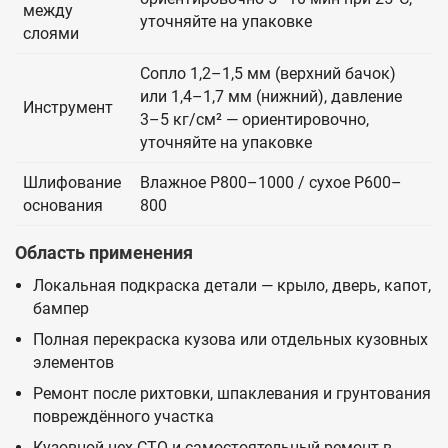
между
уточняйте на упаковке
слоями
Сопло 1,2–1,5 мм (верхний бачок)
или 1,4–1,7 мм (нижний), давление
Инструмент
3–5 кг/см² — ориентировочно,
уточняйте на упаковке
Шлифование
Влажное P800–1000 / сухое P600–
основания
800
Область применения
Локальная подкраска детали — крыло, дверь, капот,
бампер
Полная перекраска кузова или отдельных кузовных
элементов
Ремонт после рихтовки, шпаклевания и грунтования
повреждённого участка
Кузовной цех СТО и самостоятельный ремонт в