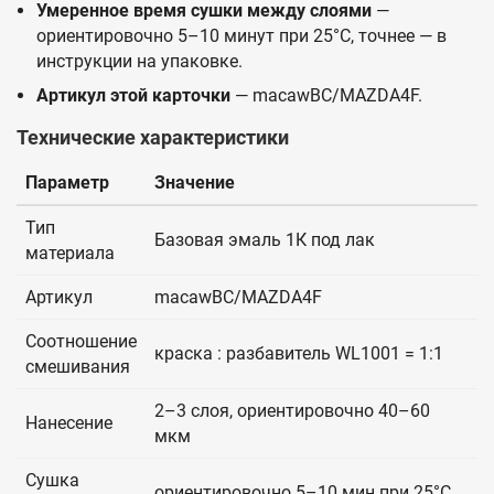
Умеренное время сушки между слоями
—
ориентировочно 5–10 минут при 25°C, точнее — в
инструкции на упаковке.
Артикул этой карточки
— macawBC/MAZDA4F.
Технические характеристики
Параметр
Значение
Тип
Базовая эмаль 1К под лак
материала
Артикул
macawBC/MAZDA4F
Соотношение
краска : разбавитель WL1001 = 1:1
смешивания
2–3 слоя, ориентировочно 40–60
Нанесение
мкм
Сушка
ориентировочно 5–10 мин при 25°C,