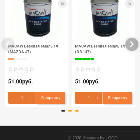
MACAW Базовая эмаль 1л
MACAW Базовая эмаль 1л
(MAZDA J7)
(DB 147)
51.00руб.
51.00руб.
В корзину
В корзину
© 2026 Krasavto.by · ООО