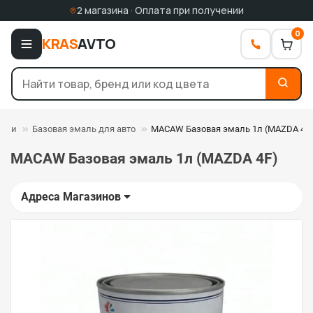
2 магазина · Оплата при получении
0
KRAS
AVTO
мали
Базовая эмаль для авто
MACAW Базовая эмаль 1л (MAZDA 4F
MACAW Базовая эмаль 1л (MAZDA 4F)
Адреса Магазинов