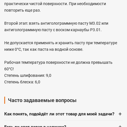
практически чистой поверхности. При необходимости
повторить еще раз.
Второй этап: взять антиголограммную пасту М3.02 или
антиголограммную пасту с воском карнаубы P3.01.
Не допускается применять и хранить пасту при температуре
ниже 0°С, так как паста на водной основе.
Рабочая температура поверхности не должна превышать
60°С!
Степень шлифования: 9,0
Степень блеска: 6,0
Часто задаваемые вопросы
+
Как понять, подойдёт ли этот товар для моей задачи?
Есть ли этот товар в наличии?