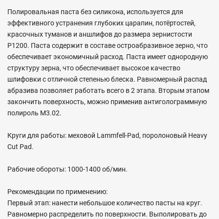
Полировальная паста без силикона, используется для
эффективного устранения глубоких царапин, потёртостей,
красочных туманов и аншлифов до размера зернистости
Р1200. Паста содержит в составе остроабразивное зерно, что
обеспечивает экономичный расход. Паста имеет однородную
структуру зерна, что обеспечивает высокое качество
шлифовки с отличной степенью блеска. Равномерный распад
абразива позволяет работать всего в 2 этапа. Вторым этапом
закончить поверхность, можно применив антиголограммную
полироль М3.02.
Круги для работы: меховой Lammfell-Pad, поролоновый Heavy
Cut Pad.
Рабочие обороты: 1000-1400 об/мин.
Рекомендации по применению:
Первый этап: нанести небольшое количество пасты на круг.
Равномерно распределить по поверхности. Выполировать до