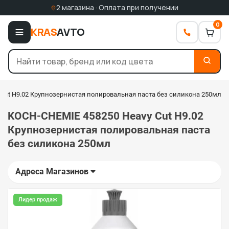
2 магазина · Оплата при получении
0
KRAS
AVTO
 Cut H9.02 Крупнозернистая полировальная паста без силикона 250мл
KOCH-CHEMIE 458250 Heavy Cut H9.02
Крупнозернистая полировальная паста
без силикона 250мл
Адреса Магазинов
Лидер продаж