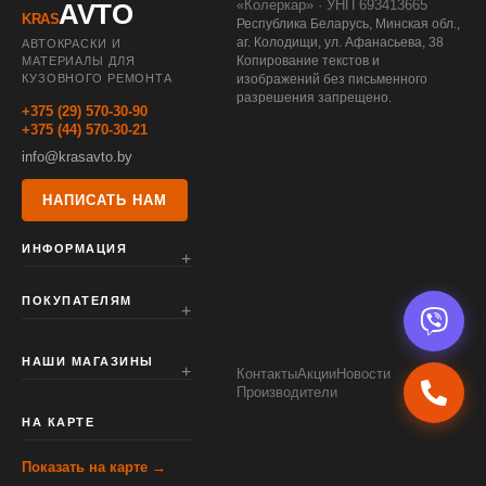
«Колеркар» · УНП 693413665
AVTO
KRAS
Республика Беларусь, Минская обл.,
аг. Колодищи, ул. Афанасьева, 38
АВТОКРАСКИ И
Копирование текстов и
МАТЕРИАЛЫ ДЛЯ
КУЗОВНОГО РЕМОНТА
изображений без письменного
разрешения запрещено.
+375 (29) 570-30-90
+375 (44) 570-30-21
info@krasavto.by
НАПИСАТЬ НАМ
ИНФОРМАЦИЯ
ПОКУПАТЕЛЯМ
НАШИ МАГАЗИНЫ
Контакты
Акции
Новости
Производители
НА КАРТЕ
Показать на карте →