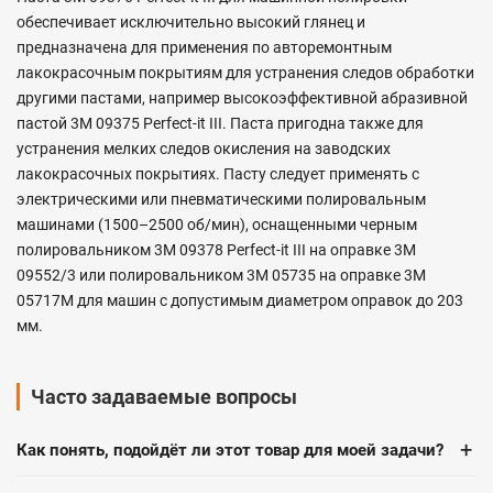
обеспечивает исключительно высокий глянец и
предназначена для применения по авторемонтным
лакокрасочным покрытиям для устранения следов обработки
другими пастами, например высокоэффективной абразивной
пастой 3М 09375 Perfect-it III. Паста пригодна также для
устранения мелких следов окисления на заводских
лакокрасочных покрытиях. Пасту следует применять с
электрическими или пневматическими полировальным
машинами (1500–2500 об/мин), оснащенными черным
полировальником 3М 09378 Perfect-it III на оправке 3М
09552/3 или полировальником 3М 05735 на оправке 3М
05717М для машин с допустимым диаметром оправок до 203
мм.
Часто задаваемые вопросы
+
Как понять, подойдёт ли этот товар для моей задачи?