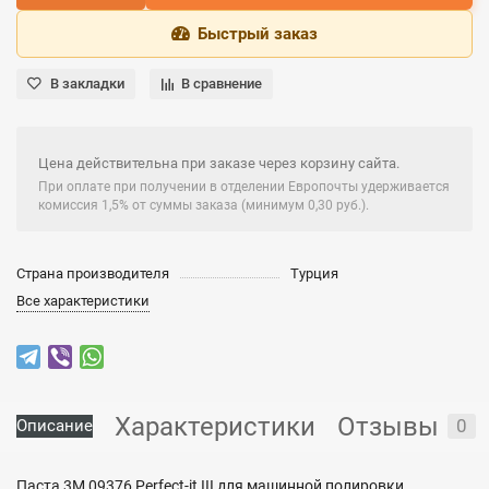
Быстрый заказ
В закладки
В сравнение
Цена действительна при заказе через корзину сайта.
При оплате при получении в отделении Европочты удерживается
комиссия 1,5% от суммы заказа (минимум 0,30 руб.).
Страна производителя
Турция
Все характеристики
Характеристики
Отзывы
0
Описание
Паста 3М 09376 Perfect-it III для машинной полировки