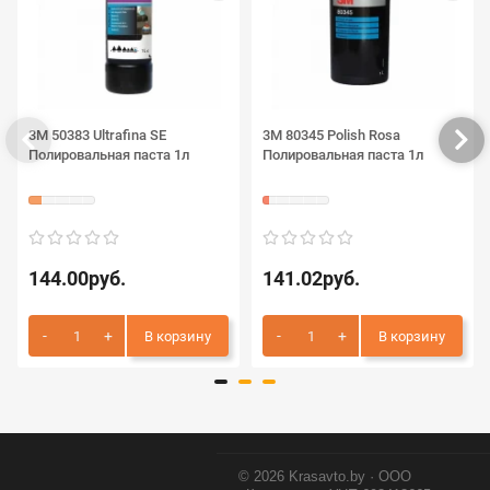
3М 50383 Ultrafina SE
3М 80345 Polish Rosa
Полировальная паста 1л
Полировальная паста 1л
144.00руб.
141.02руб.
В корзину
В корзину
© 2026 Krasavto.by · ООО