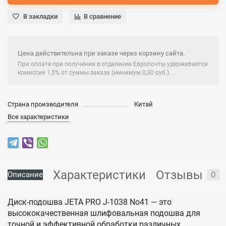
В закладки
В сравнение
Цена действительна при заказе через корзину сайта.
При оплате при получении в отделении Европочты удерживается
комиссия 1,5% от суммы заказа (минимум 0,30 руб.).
Страна производителя
Китай
Все характеристики
Характеристики
Отзывы
0
Описание
Диск-подошва JETA PRO J-1038 No41 — это
высококачественная шлифовальная подошва для
точной и эффективной обработки различных