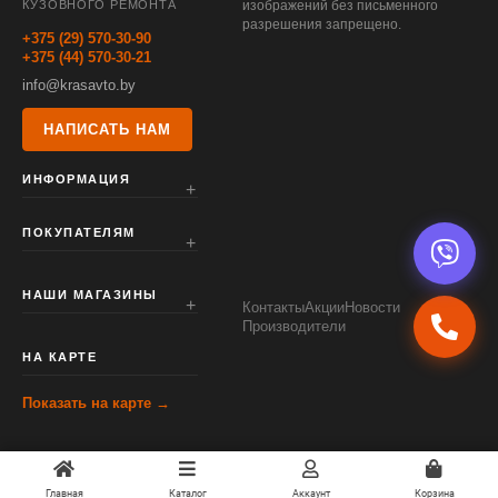
КУЗОВНОГО РЕМОНТА
изображений без письменного
разрешения запрещено.
+375 (29) 570-30-90
+375 (44) 570-30-21
info@krasavto.by
НАПИСАТЬ НАМ
ИНФОРМАЦИЯ
ПОКУПАТЕЛЯМ
НАШИ МАГАЗИНЫ
Контакты
Акции
Новости
Производители
НА КАРТЕ
Показать на карте →
Главная
Каталог
Аккаунт
Корзина