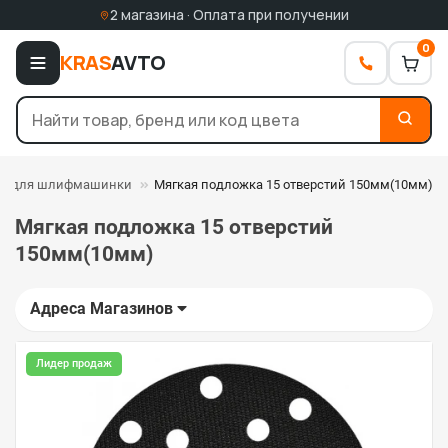
2 магазина · Оплата при получении
0
KRAS
AVTO
и для шлифмашинки
Мягкая подложка 15 отверстий 150мм(10мм)
Мягкая подложка 15 отверстий
150мм(10мм)
Адреса Магазинов
Лидер продаж