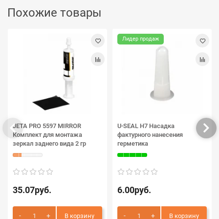
Похожие товары
Лидер продаж
JETA PRO 5597 MIRROR
U-SEAL H7 Насадка
Комплект для монтажа
фактурного нанесения
зеркал заднего вида 2 гр
герметика
35.07руб.
6.00руб.
В корзину
В корзину