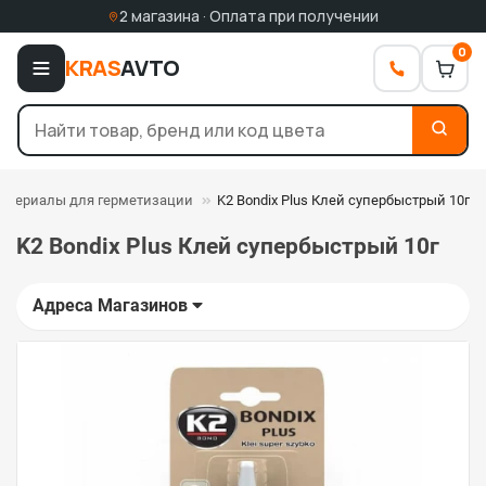
2 магазина · Оплата при получении
0
KRAS
AVTO
материалы для герметизации
K2 Bondix Plus Клей супербыстрый 10г
K2 Bondix Plus Клей супербыстрый 10г
Адреса Магазинов