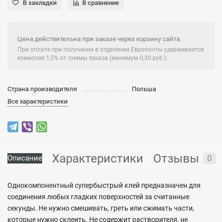
В закладки
В сравнение
Цена действительна при заказе через корзину сайта.
При оплате при получении в отделении Европочты удерживается
комиссия 1,5% от суммы заказа (минимум 0,30 руб.).
Страна производителя
Польша
Все характеристики
Характеристики
Отзывы
0
Описание
Однокомпонентный супербыстрый клей предназначен для
соединения любых гладких поверхностей за считанные
секунды. Не нужно смешивать, греть или сжимать части,
которые нужно склеить. Не содержит растворителя, не