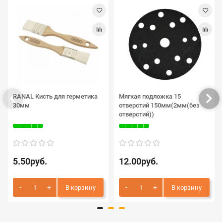
RANAL Кисть для герметика
Мягкая подложка 15
30мм
отверстий 150мм(2мм(без
отверстий))
5.50руб.
12.00руб.
В корзину
В корзину