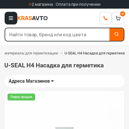
2 магазина · Оплата при получении
0
KRAS
AVTO
 и материалы для герметизации
U-SEAL H4 Насадка для герметика
U-SEAL H4 Насадка для герметика
Адреса Магазинов
Лидер продаж