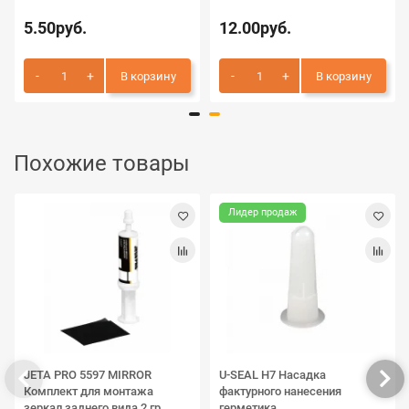
5.50руб.
12.00руб.
В корзину
В корзину
Похожие товары
Лидер продаж
JETA PRO 5597 MIRROR
U-SEAL H7 Насадка
Комплект для монтажа
фактурного нанесения
зеркал заднего вида 2 гр
герметика