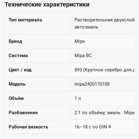
Технические характеристики
Тип материала
Растворительная двухслойн
автоэмаль
Бренд
Mipa
Система
Mipa BC
Цвет / код
893 (Крупное серебро для ди
Модель
mipa2420170108
Объём
1 л
Разбавление
2:1 по объёму, эмаль : Mipa 
Рабочая вязкость
16–18 с по DIN 4