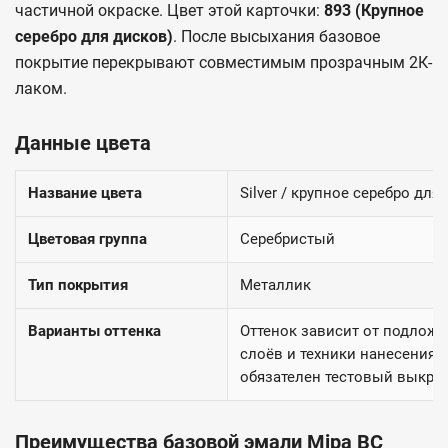
частичной окраске. Цвет этой карточки:
893 (Крупное
серебро для дисков)
. После высыхания базовое
покрытие перекрывают совместимым прозрачным 2К-
лаком.
Данные цвета
Название цвета
Silver / крупное серебро для
Цветовая группа
Серебристый
Тип покрытия
Металлик
Варианты оттенка
Оттенок зависит от подложк
слоёв и техники нанесения.
обязателен тестовый выкрас
Преимущества базовой эмали Mipa BC