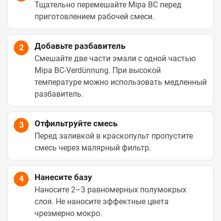
Тщательно перемешайте Mipa BC перед
приготовлением рабочей смеси.
Добавьте разбавитель
2
Смешайте две части эмали с одной частью
Mipa BC-Verdünnung. При высокой
температуре можно использовать медленный
разбавитель.
Отфильтруйте смесь
3
Перед заливкой в краскопульт пропустите
смесь через малярный фильтр.
Нанесите базу
4
Наносите 2–3 равномерных полумокрых
слоя. Не наносите эффектные цвета
чрезмерно мокро.