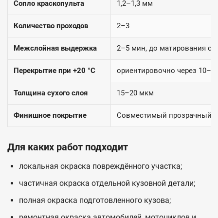
Сопло краскопульта
1,2–1,3 мм
Количество проходов
2–3
Межслойная выдержка
2–5 мин, до матирования сл
Перекрытие при +20 °C
ориентировочно через 10–1
Толщина сухого слоя
15–20 мкм
Финишное покрытие
Совместимый прозрачный 2
Для каких работ подходит
локальная окраска повреждённого участка;
частичная окраска отдельной кузовной детали;
полная окраска подготовленного кузова;
ремонтная окраска автомобилей, мотоциклов и