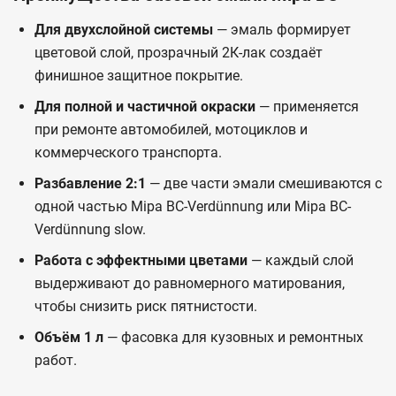
Для двухслойной системы
— эмаль формирует
цветовой слой, прозрачный 2К-лак создаёт
финишное защитное покрытие.
Для полной и частичной окраски
— применяется
при ремонте автомобилей, мотоциклов и
коммерческого транспорта.
Разбавление 2:1
— две части эмали смешиваются с
одной частью Mipa BC-Verdünnung или Mipa BC-
Verdünnung slow.
Работа с эффектными цветами
— каждый слой
выдерживают до равномерного матирования,
чтобы снизить риск пятнистости.
Объём 1 л
— фасовка для кузовных и ремонтных
работ.