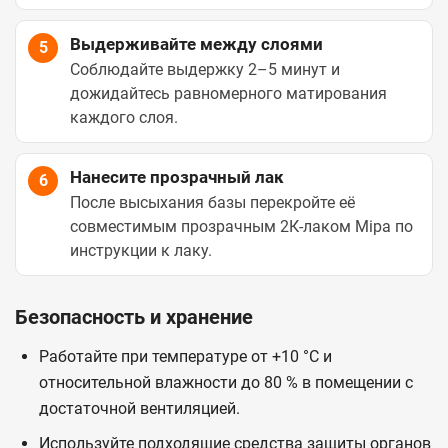
Выдерживайте между слоями
5
Соблюдайте выдержку 2–5 минут и
дожидайтесь равномерного матирования
каждого слоя.
Нанесите прозрачный лак
6
После высыхания базы перекройте её
совместимым прозрачным 2К-лаком Mipa по
инструкции к лаку.
Безопасность и хранение
Работайте при температуре от +10 °C и
относительной влажности до 80 % в помещении с
достаточной вентиляцией.
Используйте подходящие средства защиты органов