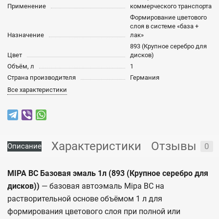
Применение
коммерческого транспорта
Формирование цветового
слоя в системе «база +
Назначение
лак»
893 (Крупное серебро для
Цвет
дисков)
Объём, л
1
Страна производителя
Германия
Все характеристики
Характеристики
Отзывы
0
Описание
MIPA BC Базовая эмаль 1л (893 (Крупное серебро для
дисков))
— базовая автоэмаль Mipa BC на
растворительной основе объёмом 1 л для
формирования цветового слоя при полной или