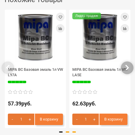
Лидер продаж
MIPA BC Базовая эмаль 1л VW
MIPA BC Базовая эмаль 1л VW
L97A
LA5E
57.39руб.
62.63руб.
В корзину
В корзину