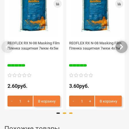
REOFLEX RX N-08 Masking Film
REOFLEX RX N-08 Masking Film
Пленка защитная 7мкм 4х5м
Пленка защитная 7мкм 4х7м
2.60руб.
3.60руб.
В корзину
В корзину
Похожие товары