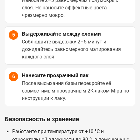
Наносите 2–3 равномерных полумокрых
слоя. Не наносите эффектные цвета
чрезмерно мокро.
Выдерживайте между слоями
5
Соблюдайте выдержку 2–5 минут и
дожидайтесь равномерного матирования
каждого слоя.
Нанесите прозрачный лак
6
После высыхания базы перекройте её
совместимым прозрачным 2К-лаком Mipa по
инструкции к лаку.
Безопасность и хранение
Работайте при температуре от +10 °C и
относительной влажности до 80 % в помещении с