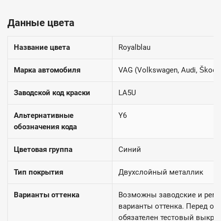
Данные цвета
Название цвета
Royalblau
Марка автомобиля
VAG (Volkswagen, Audi, Škoda
Заводской код краски
LA5U
Альтернативные
Y6
обозначения кода
Цветовая группа
Синий
Тип покрытия
Двухслойный металлик
Варианты оттенка
Возможны заводские и рем
варианты оттенка. Перед ок
обязателен тестовый выкрас