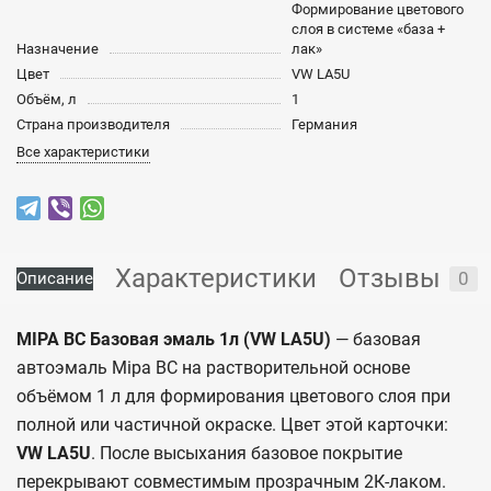
Формирование цветового
слоя в системе «база +
Назначение
лак»
Цвет
VW LA5U
Объём, л
1
Страна производителя
Германия
Все характеристики
Характеристики
Отзывы
0
Описание
MIPA BC Базовая эмаль 1л (VW LA5U)
— базовая
автоэмаль Mipa BC на растворительной основе
объёмом 1 л для формирования цветового слоя при
полной или частичной окраске. Цвет этой карточки:
VW LA5U
. После высыхания базовое покрытие
перекрывают совместимым прозрачным 2К-лаком.