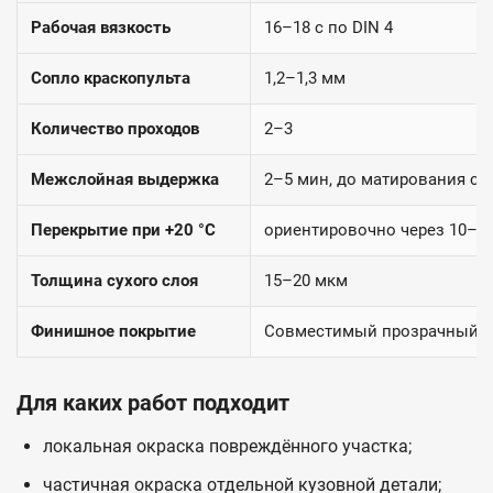
Рабочая вязкость
16–18 с по DIN 4
Сопло краскопульта
1,2–1,3 мм
Количество проходов
2–3
Межслойная выдержка
2–5 мин, до матирования сл
Перекрытие при +20 °C
ориентировочно через 10–1
Толщина сухого слоя
15–20 мкм
Финишное покрытие
Совместимый прозрачный 2
Для каких работ подходит
локальная окраска повреждённого участка;
частичная окраска отдельной кузовной детали;