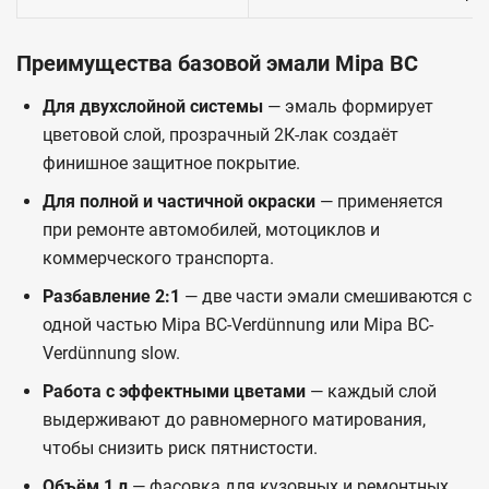
Преимущества базовой эмали Mipa BC
Для двухслойной системы
— эмаль формирует
цветовой слой, прозрачный 2К-лак создаёт
финишное защитное покрытие.
Для полной и частичной окраски
— применяется
при ремонте автомобилей, мотоциклов и
коммерческого транспорта.
Разбавление 2:1
— две части эмали смешиваются с
одной частью Mipa BC-Verdünnung или Mipa BC-
Verdünnung slow.
Работа с эффектными цветами
— каждый слой
выдерживают до равномерного матирования,
чтобы снизить риск пятнистости.
Объём 1 л
— фасовка для кузовных и ремонтных