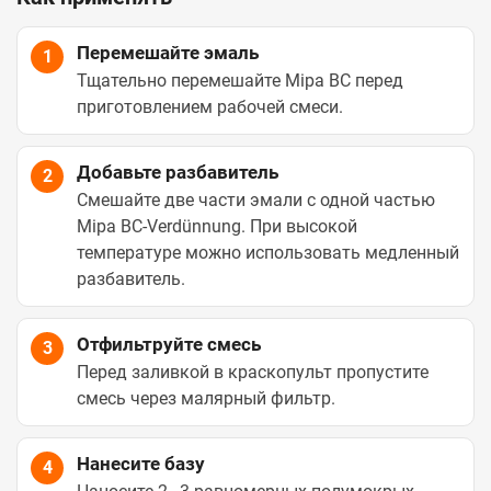
Перемешайте эмаль
1
Тщательно перемешайте Mipa BC перед
приготовлением рабочей смеси.
Добавьте разбавитель
2
Смешайте две части эмали с одной частью
Mipa BC-Verdünnung. При высокой
температуре можно использовать медленный
разбавитель.
Отфильтруйте смесь
3
Перед заливкой в краскопульт пропустите
смесь через малярный фильтр.
Нанесите базу
4