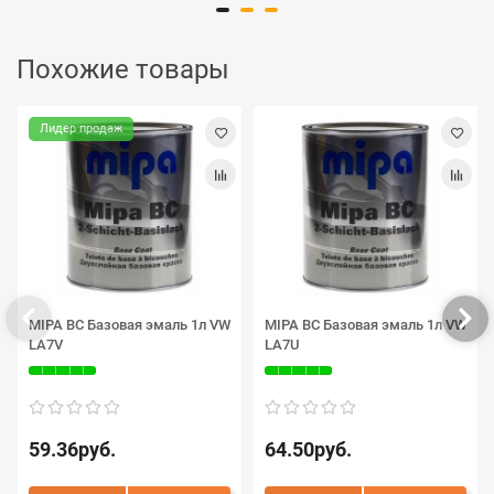
Похожие товары
Лидер продаж
MIPA BC Базовая эмаль 1л VW
MIPA BC Базовая эмаль 1л VW
LA7V
LA7U
59.36руб.
64.50руб.