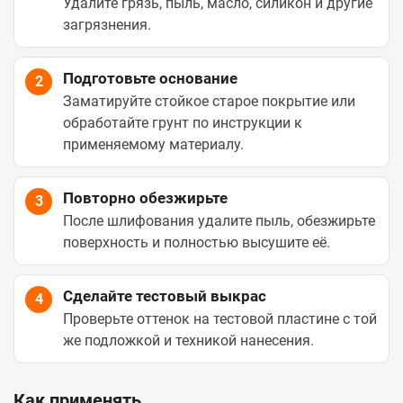
Удалите грязь, пыль, масло, силикон и другие
загрязнения.
Подготовьте основание
2
Заматируйте стойкое старое покрытие или
обработайте грунт по инструкции к
применяемому материалу.
Повторно обезжирьте
3
После шлифования удалите пыль, обезжирьте
поверхность и полностью высушите её.
Сделайте тестовый выкрас
4
Проверьте оттенок на тестовой пластине с той
же подложкой и техникой нанесения.
Как применять