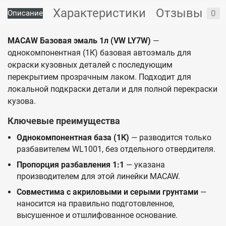
Характеристики
Отзывы
0
Описание
MACAW Базовая эмаль 1л (VW LY7W)
—
однокомпонентная (1К) базовая автоэмаль для
окраски кузовных деталей с последующим
перекрытием прозрачным лаком. Подходит для
локальной подкраски детали и для полной перекраски
кузова.
Ключевые преимущества
Однокомпонентная база (1К)
— разводится только
разбавителем WL1001, без отдельного отвердителя.
Пропорция разбавления 1:1
— указана
производителем для этой линейки MACAW.
Совместима с акриловыми и серыми грунтами
—
наносится на правильно подготовленное,
высушенное и отшлифованное основание.