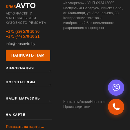
«Колеркар» · УНП 693413665
AVTO
KRAS
Республика Беларусь, Минская обл.,
аг. Колодищи, ул. Афанасьева, 38
АВТОКРАСКИ И
Копирование текстов и
МАТЕРИАЛЫ ДЛЯ
КУЗОВНОГО РЕМОНТА
изображений без письменного
разрешения запрещено.
+375 (29) 570-30-90
+375 (44) 570-30-21
info@krasavto.by
НАПИСАТЬ НАМ
ИНФОРМАЦИЯ
ПОКУПАТЕЛЯМ
НАШИ МАГАЗИНЫ
Контакты
Акции
Новости
Производители
НА КАРТЕ
Показать на карте →