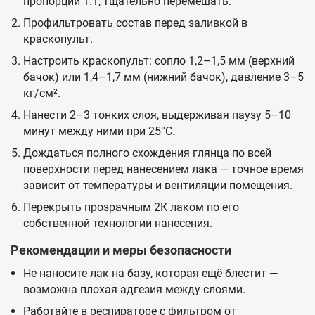
пропорции 1:1, тщательно перемешать.
Профильтровать состав перед заливкой в
краскопульт.
Настроить краскопульт: сопло 1,2–1,5 мм (верхний
бачок) или 1,4–1,7 мм (нижний бачок), давление 3–5
кг/см².
Нанести 2–3 тонких слоя, выдерживая паузу 5–10
минут между ними при 25°C.
Дождаться полного схождения глянца по всей
поверхности перед нанесением лака — точное время
зависит от температуры и вентиляции помещения.
Перекрыть прозрачным 2К лаком по его
собственной технологии нанесения.
Рекомендации и меры безопасности
Не наносите лак на базу, которая ещё блестит —
возможна плохая адгезия между слоями.
Работайте в респираторе с фильтром от