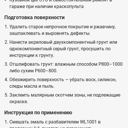
гараже при наличии краскопульта
Подготовка поверхности
Удалить старое непрочное покрытие и ржавчину,
зашпаклевать и выровнять дефекты.
Нанести акриловый двухкомпонентный грунт или
однокомпонентный серый грунт, просушить по
инструкции к грунту.
Отшлифовать грунт: влажным способом P800–1000
либо сухим P600–800.
Обезжирить поверхность — убрать воск, силикон,
следы масла и пыль.
Заклеить малярным скотчем зоны, не подлежащие
окраске.
Инструкция по применению
Смешать эмаль с разбавителем WL1001 в