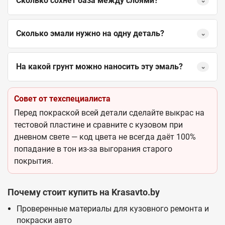
Сколько сохнет база между слоями?
⌄
Сколько эмали нужно на одну деталь?
⌄
На какой грунт можно наносить эту эмаль?
⌄
Совет от техспециалиста
Перед покраской всей детали сделайте выкрас на
тестовой пластине и сравните с кузовом при
дневном свете — код цвета не всегда даёт 100%
попадание в тон из-за выгорания старого
покрытия.
Почему стоит купить на Krasavto.by
Проверенные материалы для кузовного ремонта и
покраски авто