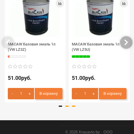
MACAW Базовая эмаль 1л
MACAW Базовая эмаль 1л
(VW LZ3Z)
(VW LZ5U)
51.00руб.
51.00руб.
В корзину
В корзину
© 2026 Krasavto.by · ООО