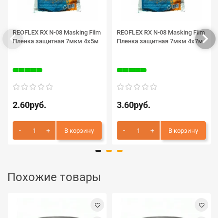
REOFLEX RX N-08 Masking Film
REOFLEX RX N-08 Masking Film
Пленка защитная 7мкм 4х5м
Пленка защитная 7мкм 4х7м
2.60руб.
3.60руб.
В корзину
В корзину
Похожие товары