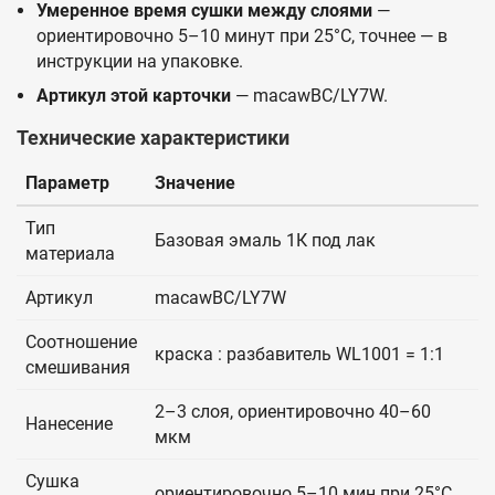
Умеренное время сушки между слоями
—
ориентировочно 5–10 минут при 25°C, точнее — в
инструкции на упаковке.
Артикул этой карточки
— macawBC/LY7W.
Технические характеристики
Параметр
Значение
Тип
Базовая эмаль 1К под лак
материала
Артикул
macawBC/LY7W
Соотношение
краска : разбавитель WL1001 = 1:1
смешивания
2–3 слоя, ориентировочно 40–60
Нанесение
мкм
Сушка
ориентировочно 5–10 мин при 25°C,