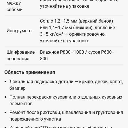
между
уточняйте на упаковке
слоями
Сопло 1,2–1,5 мм (верхний бачок)
или 1,4–1,7 мм (нижний), давление
Инструмент
3–5 кг/см² — ориентировочно,
уточняйте на упаковке
Шлифование
Влажное P800–1000 / сухое P600–
основания
800
Область применения
Локальная подкраска детали — крыло, дверь, капот,
бампер
Полная перекраска кузова или отдельных кузовных
элементов
Ремонт после рихтовки, шпаклевания и грунтования
повреждённого участка
Кузовной цех СТО и самостоятельный ремонт в