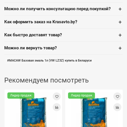
+
Можно ли получить консультацию перед покупкой?
+
Как оформить заказ на Krasavto.by?
+
Как быстро доставят товар?
+
Можно ли вернуть товар?
MACAW Базовая эмаль 1л (VW LZ3Z) купить в Беларуси
Рекомендуем посмотреть
Лидер продаж
Лидер продаж