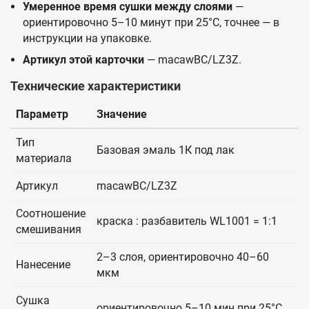
Умеренное время сушки между слоями
—
ориентировочно 5–10 минут при 25°C, точнее — в
инструкции на упаковке.
Артикул этой карточки
— macawBC/LZ3Z.
Технические характеристики
Параметр
Значение
Тип
Базовая эмаль 1К под лак
материала
Артикул
macawBC/LZ3Z
Соотношение
краска : разбавитель WL1001 = 1:1
смешивания
2–3 слоя, ориентировочно 40–60
Нанесение
мкм
Сушка
ориентировочно 5–10 мин при 25°C,