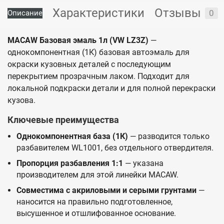
Характеристики
Отзывы
0
Описание
MACAW Базовая эмаль 1л (VW LZ3Z)
—
однокомпонентная (1К) базовая автоэмаль для
окраски кузовных деталей с последующим
перекрытием прозрачным лаком. Подходит для
локальной подкраски детали и для полной перекраски
кузова.
Ключевые преимущества
Однокомпонентная база (1К)
— разводится только
разбавителем WL1001, без отдельного отвердителя.
Пропорция разбавления 1:1
— указана
производителем для этой линейки MACAW.
Совместима с акриловыми и серыми грунтами
—
наносится на правильно подготовленное,
высушенное и отшлифованное основание.