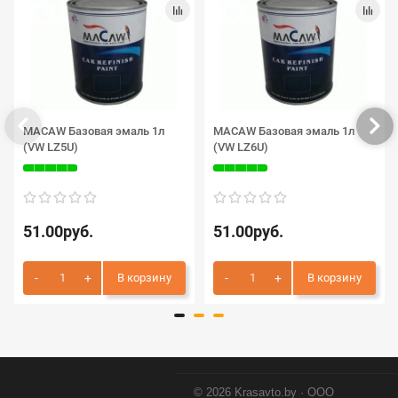
MACAW Базовая эмаль 1л
MACAW Базовая эмаль 1л
(VW LZ5U)
(VW LZ6U)
51.00руб.
51.00руб.
В корзину
В корзину
© 2026 Krasavto.by · ООО