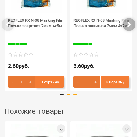
REOFLEX RX N-08 Masking Film
REOFLEX RX N-08 Masking Film
Пленка защитная 7мкм 4х5м
Пленка защитная 7мкм 4х7м
2.60руб.
3.60руб.
В корзину
В корзину
Похожие товары