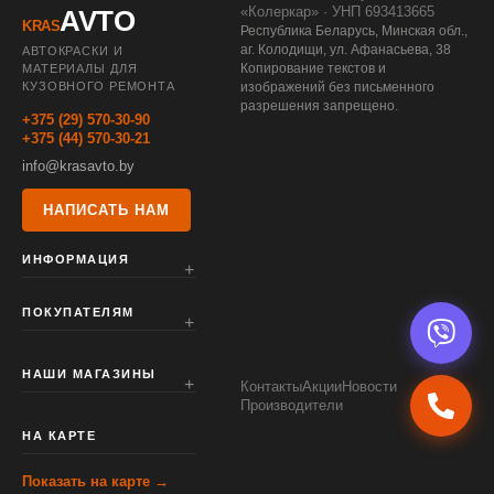
«Колеркар» · УНП 693413665
AVTO
KRAS
Республика Беларусь, Минская обл.,
аг. Колодищи, ул. Афанасьева, 38
АВТОКРАСКИ И
Копирование текстов и
МАТЕРИАЛЫ ДЛЯ
КУЗОВНОГО РЕМОНТА
изображений без письменного
разрешения запрещено.
+375 (29) 570-30-90
+375 (44) 570-30-21
info@krasavto.by
НАПИСАТЬ НАМ
ИНФОРМАЦИЯ
ПОКУПАТЕЛЯМ
НАШИ МАГАЗИНЫ
Контакты
Акции
Новости
Производители
НА КАРТЕ
Показать на карте →