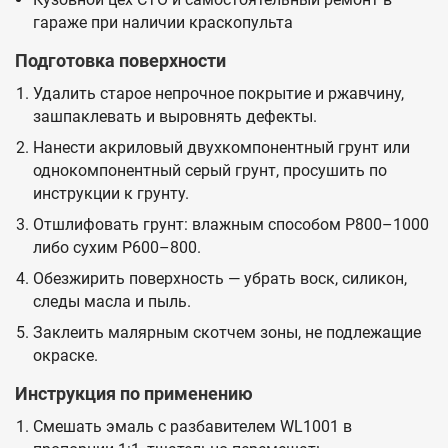
гараже при наличии краскопульта
Подготовка поверхности
Удалить старое непрочное покрытие и ржавчину,
зашпаклевать и выровнять дефекты.
Нанести акриловый двухкомпонентный грунт или
однокомпонентный серый грунт, просушить по
инструкции к грунту.
Отшлифовать грунт: влажным способом P800–1000
либо сухим P600–800.
Обезжирить поверхность — убрать воск, силикон,
следы масла и пыль.
Заклеить малярным скотчем зоны, не подлежащие
окраске.
Инструкция по применению
Смешать эмаль с разбавителем WL1001 в