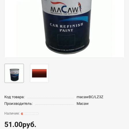
Код товара:
macawBC/LZ3Z
Производитель:
Macaw
51.00руб.