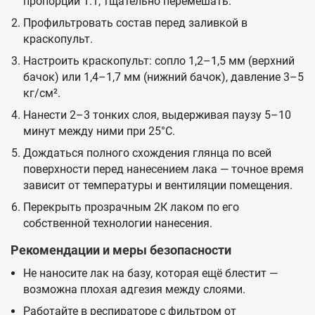
пропорции 1:1, тщательно перемешать.
Профильтровать состав перед заливкой в
краскопульт.
Настроить краскопульт: сопло 1,2–1,5 мм (верхний
бачок) или 1,4–1,7 мм (нижний бачок), давление 3–5
кг/см².
Нанести 2–3 тонких слоя, выдерживая паузу 5–10
минут между ними при 25°C.
Дождаться полного схождения глянца по всей
поверхности перед нанесением лака — точное время
зависит от температуры и вентиляции помещения.
Перекрыть прозрачным 2К лаком по его
собственной технологии нанесения.
Рекомендации и меры безопасности
Не наносите лак на базу, которая ещё блестит —
возможна плохая адгезия между слоями.
Работайте в респираторе с фильтром от