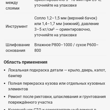
между
уточняйте на упаковке
слоями
Сопло 1,2–1,5 мм (верхний бачок)
или 1,4–1,7 мм (нижний), давление
Инструмент
3–5 кг/см² — ориентировочно,
уточняйте на упаковке
Шлифование
Влажное P800–1000 / сухое P600–
основания
800
Область применения
Локальная подкраска детали — крыло, дверь, капот,
бампер
Полная перекраска кузова или отдельных кузовных
элементов
Ремонт после рихтовки, шпаклевания и грунтования
повреждённого участка
Кузовной цех СТО и самостоятельный ремонт в