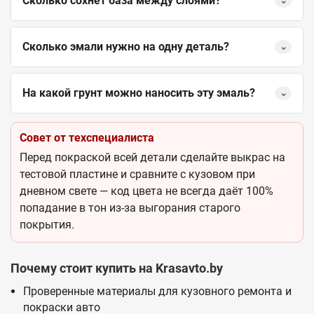
Сколько сохнет база между слоями?
⌄
Сколько эмали нужно на одну деталь?
⌄
На какой грунт можно наносить эту эмаль?
⌄
Совет от техспециалиста
Перед покраской всей детали сделайте выкрас на
тестовой пластине и сравните с кузовом при
дневном свете — код цвета не всегда даёт 100%
попадание в тон из-за выгорания старого
покрытия.
Почему стоит купить на Krasavto.by
Проверенные материалы для кузовного ремонта и
покраски авто