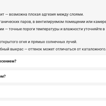
стит — возможна плохая адгезия между слоями.
рганических паров, в вентилируемом помещении или камере
ии — точные пороги температуры и влажности уточняйте в 
 открытого огня и прямых солнечных лучей.
обный выкрас — оттенок может отличаться от каталожного
несением?
ом?