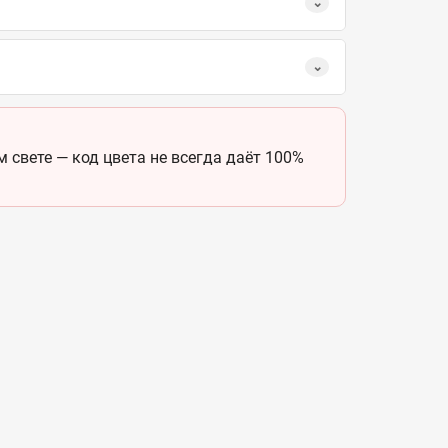
⌄
⌄
 свете — код цвета не всегда даёт 100%