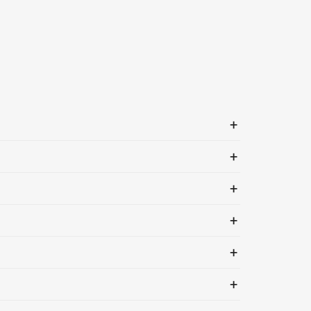
+
+
+
+
+
+