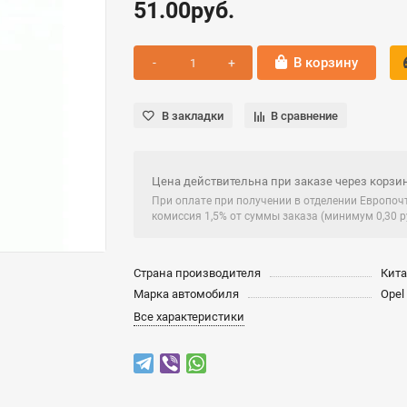
51.00руб.
В корзину
В закладки
В сравнение
Цена действительна при заказе через корзин
При оплате при получении в отделении Европо
комиссия 1,5% от суммы заказа (минимум 0,30 ру
Страна производителя
Кит
Марка автомобиля
Opel
Все характеристики