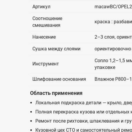
Артикул
macawBC/OPEL2
Соотношение
краска : разбав
смешивания
Нанесение
2–3 слоя, ориен
Сушка между слоями
ориентировочно 
Сопло 1,2–1,5 мм
Инструмент
упаковке
Шлифование основания
Влажное P800–1
Область применения
Локальная подкраска детали — крыло, двер
Полная перекраска кузова или отдельных
Ремонт после рихтовки, шпаклевания и гр
Кузовной цех СТО и самостоятельный ремо