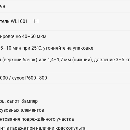
98
итель WL1001 = 1:1
тировочно 40–60 мкм
5–10 мин при 25°C, уточняйте на упаковке
 (верхний бачок) или 1,4–1,7 мм (нижний), давление 3–5 к
000 / сухое P600–800
ь, капот, бампер
 кузовных элементов
унтования повреждённого участка
нт в гараже при наличии краскопульта