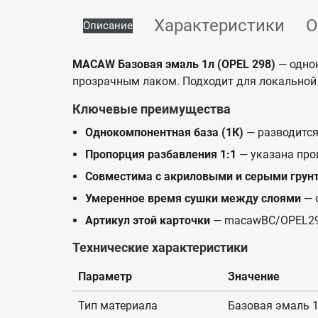
Характеристики
О
Описание
MACAW Базовая эмаль 1л (OPEL 298)
— однок
прозрачным лаком. Подходит для локальной 
Ключевые преимущества
Однокомпонентная база (1К)
— разводится
Пропорция разбавления 1:1
— указана про
Совместима с акриловыми и серыми грун
Умеренное время сушки между слоями
— 
Артикул этой карточки
— macawBC/OPEL29
Технические характеристики
Параметр
Значение
Тип материала
Базовая эмаль 1