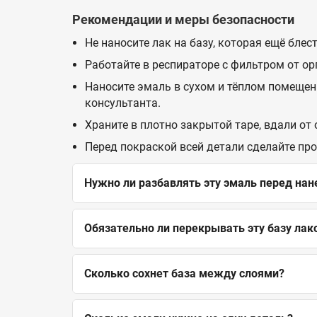
Рекомендации и меры безопасности
Не наносите лак на базу, которая ещё бле
Работайте в респираторе с фильтром от о
Наносите эмаль в сухом и тёплом помещен
консультанта.
Храните в плотно закрытой таре, вдали от
Перед покраской всей детали сделайте пр
Нужно ли разбавлять эту эмаль перед на
Обязательно ли перекрывать эту базу лак
Сколько сохнет база между слоями?