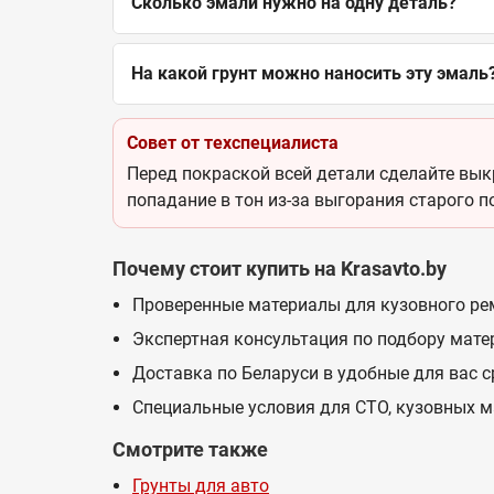
Сколько эмали нужно на одну деталь?
На какой грунт можно наносить эту эмаль
Совет от техспециалиста
Перед покраской всей детали сделайте выкр
попадание в тон из-за выгорания старого п
Почему стоит купить на Krasavto.by
Проверенные материалы для кузовного ре
Экспертная консультация по подбору мате
Доставка по Беларуси в удобные для вас 
Специальные условия для СТО, кузовных м
Смотрите также
Грунты для авто