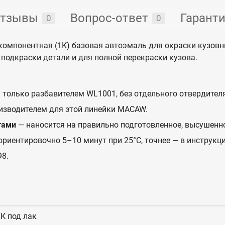
тзывы
Вопрос-ответ
Гарант
0
0
омпонентная (1К) базовая автоэмаль для окраски кузов
подкраски детали и для полной перекраски кузова.
 только разбавителем WL1001, без отдельного отвердителя
изводителем для этой линейки MACAW.
тами
— наносится на правильно подготовленное, высушенн
ориентировочно 5–10 минут при 25°C, точнее — в инструкци
8.
К под лак