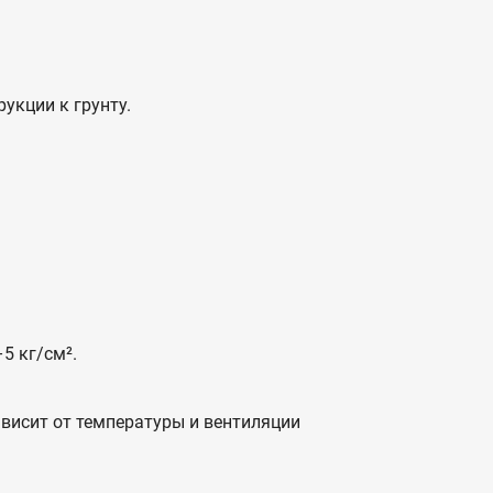
укции к грунту.
5 кг/см².
ависит от температуры и вентиляции