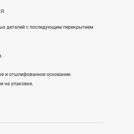
ия
ных деталей с последующим перекрытием
.
ое и отшлифованное основание.
и на упаковке.