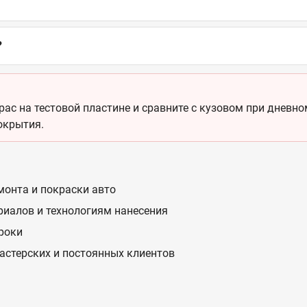
?
ас на тестовой пластине и сравните с кузовом при дневном
окрытия.
монта и покраски авто
риалов и технологиям нанесения
сроки
астерских и постоянных клиентов