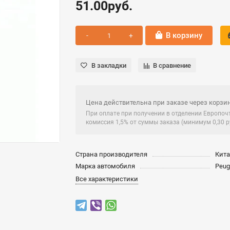
51.00руб.
В корзину
В закладки
В сравнение
Цена действительна при заказе через корзин
При оплате при получении в отделении Европо
комиссия 1,5% от суммы заказа (минимум 0,30 ру
Страна производителя
Кит
Марка автомобиля
Peug
Все характеристики