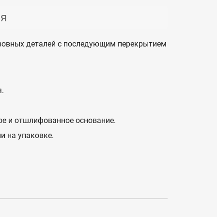
ия
узовных деталей с последующим перекрытием
.
ое и отшлифованное основание.
и на упаковке.