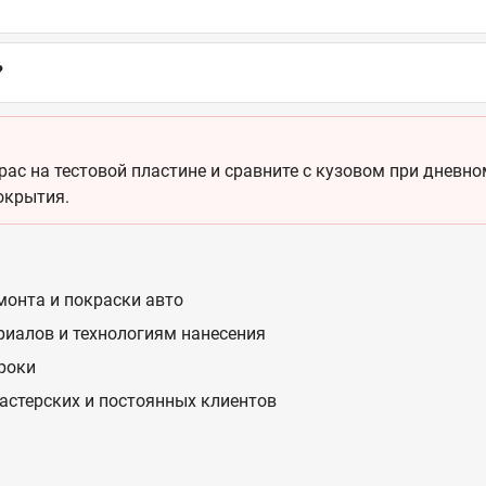
?
ас на тестовой пластине и сравните с кузовом при дневном
окрытия.
монта и покраски авто
риалов и технологиям нанесения
сроки
астерских и постоянных клиентов