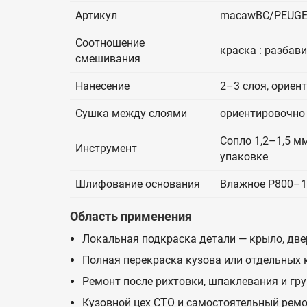
Артикул
macawBC/PEUGE
Соотношение
краска : разбав
смешивания
Нанесение
2–3 слоя, ориен
Сушка между слоями
ориентировочно 
Сопло 1,2–1,5 мм
Инструмент
упаковке
Шлифование основания
Влажное P800–1
Область применения
Локальная подкраска детали — крыло, двер
Полная перекраска кузова или отдельных
Ремонт после рихтовки, шпаклевания и гр
Кузовной цех СТО и самостоятельный ремо