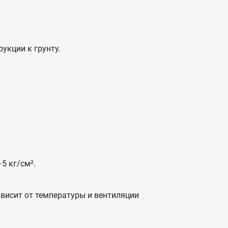
укции к грунту.
5 кг/см².
ависит от температуры и вентиляции