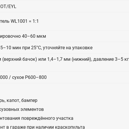
OT/EYL
итель WL1001 = 1:1
тировочно 40–60 мкм
5–10 мин при 25°C, уточняйте на упаковке
 (верхний бачок) или 1,4–1,7 мм (нижний), давление 3–5 к
000 / сухое P600–800
ь, капот, бампер
 кузовных элементов
унтования повреждённого участка
нт в гараже при наличии краскопульта