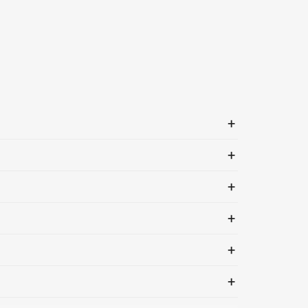
+
+
+
+
+
+