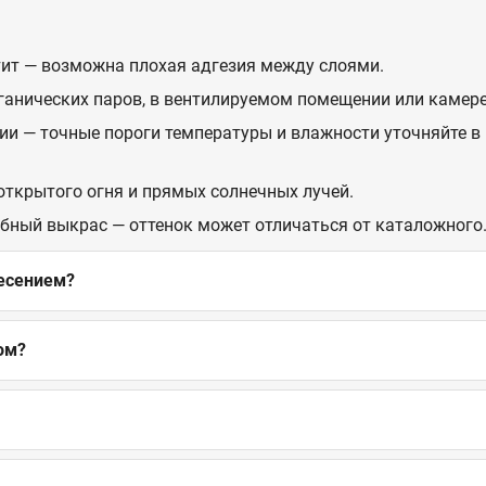
стит — возможна плохая адгезия между слоями.
рганических паров, в вентилируемом помещении или камере
ии — точные пороги температуры и влажности уточняйте в 
 открытого огня и прямых солнечных лучей.
обный выкрас — оттенок может отличаться от каталожного
несением?
ом?