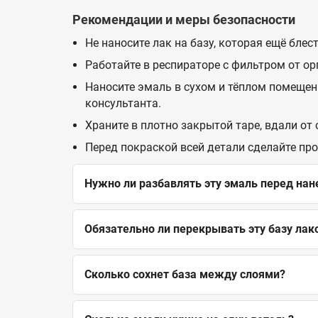
Рекомендации и меры безопасности
Не наносите лак на базу, которая ещё бле
Работайте в респираторе с фильтром от о
Наносите эмаль в сухом и тёплом помещен
консультанта.
Храните в плотно закрытой таре, вдали от
Перед покраской всей детали сделайте пр
Нужно ли разбавлять эту эмаль перед на
Обязательно ли перекрывать эту базу лак
Сколько сохнет база между слоями?