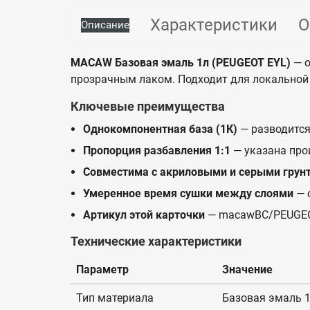
Характеристики
О
Описание
MACAW Базовая эмаль 1л (PEUGEOT EYL)
— о
прозрачным лаком. Подходит для локальной 
Ключевые преимущества
Однокомпонентная база (1К)
— разводится
Пропорция разбавления 1:1
— указана про
Совместима с акриловыми и серыми грун
Умеренное время сушки между слоями
— 
Артикул этой карточки
— macawBC/PEUGEO
Технические характеристики
Параметр
Значение
Тип материала
Базовая эмаль 1