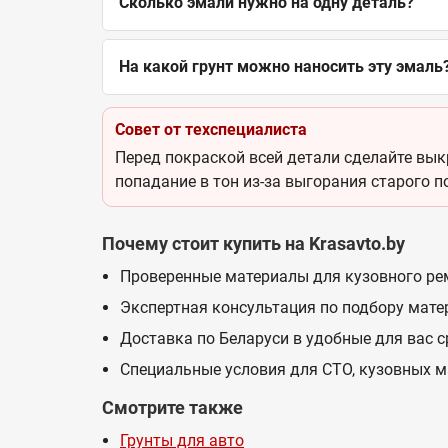
Сколько эмали нужно на одну деталь?
На какой грунт можно наносить эту эмаль
Совет от техспециалиста
Перед покраской всей детали сделайте выкр
попадание в тон из-за выгорания старого п
Почему стоит купить на Krasavto.by
Проверенные материалы для кузовного ре
Экспертная консультация по подбору мате
Доставка по Беларуси в удобные для вас 
Специальные условия для СТО, кузовных м
Смотрите также
Грунты для авто