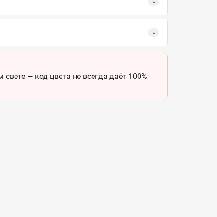
⌄
⌄
 свете — код цвета не всегда даёт 100%