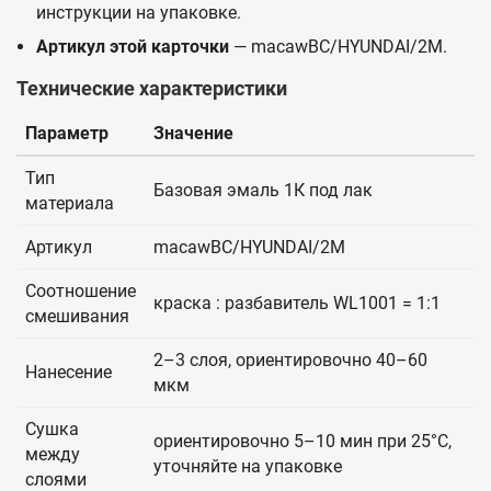
инструкции на упаковке.
Артикул этой карточки
— macawBC/HYUNDAI/2M.
Технические характеристики
Параметр
Значение
Тип
Базовая эмаль 1К под лак
материала
Артикул
macawBC/HYUNDAI/2M
Соотношение
краска : разбавитель WL1001 = 1:1
смешивания
2–3 слоя, ориентировочно 40–60
Нанесение
мкм
Сушка
ориентировочно 5–10 мин при 25°C,
между
уточняйте на упаковке
слоями