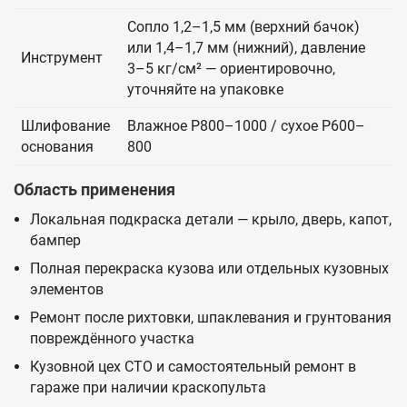
Сопло 1,2–1,5 мм (верхний бачок)
или 1,4–1,7 мм (нижний), давление
Инструмент
3–5 кг/см² — ориентировочно,
уточняйте на упаковке
Шлифование
Влажное P800–1000 / сухое P600–
основания
800
Область применения
Локальная подкраска детали — крыло, дверь, капот,
бампер
Полная перекраска кузова или отдельных кузовных
элементов
Ремонт после рихтовки, шпаклевания и грунтования
повреждённого участка
Кузовной цех СТО и самостоятельный ремонт в
гараже при наличии краскопульта