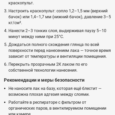
краскопульт.
Настроить краскопульт: сопло 1,2–1,5 мм (верхний
бачок) или 1,4–1,7 мм (нижний бачок), давление 3–5
кг/см².
Нанести 2–3 тонких слоя, выдерживая паузу 5–10
минут между ними при 25°C.
Дождаться полного схождения глянца по всей
поверхности перед нанесением лака — точное время
зависит от температуры и вентиляции помещения.
Перекрыть прозрачным 2К лаком по его
собственной технологии нанесения.
Рекомендации и меры безопасности
Не наносите лак на базу, которая ещё блестит —
возможна плохая адгезия между слоями.
Работайте в респираторе с фильтром от
органических паров, в вентилируемом помещении
или камере.