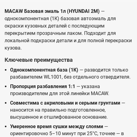
MACAW Базовая эмаль 1л (HYUNDAI 2M)
—
однокомпонентная (1К) базовая автоэмаль для
окраски кузовных деталей с последующим
перекрытием прозрачным лаком. Подходит для
локальной подкраски детали и для полной перекраски
кузова.
Ключевые преимущества
Однокомпонентная база (1К)
— разводится только
разбавителем WL1001, без отдельного отвердителя.
Пропорция разбавления 1:1
— указана
производителем для этой линейки MACAW.
Совместима с акриловыми и серыми грунтами
—
наносится на правильно подготовленное,
высушенное и отшлифованное основание.
Умеренное время сушки между слоями
—
ориентировочно 5–10 минут при 25°C, точнее — в