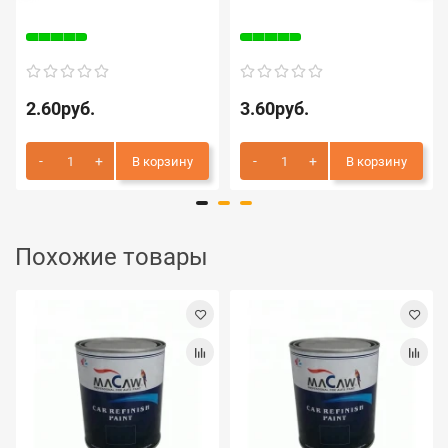
2.60руб.
3.60руб.
В корзину
В корзину
Похожие товары