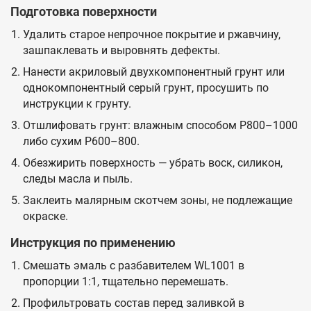
Подготовка поверхности
Удалить старое непрочное покрытие и ржавчину,
зашпаклевать и выровнять дефекты.
Нанести акриловый двухкомпонентный грунт или
однокомпонентный серый грунт, просушить по
инструкции к грунту.
Отшлифовать грунт: влажным способом P800–1000
либо сухим P600–800.
Обезжирить поверхность — убрать воск, силикон,
следы масла и пыль.
Заклеить малярным скотчем зоны, не подлежащие
окраске.
Инструкция по применению
Смешать эмаль с разбавителем WL1001 в
пропорции 1:1, тщательно перемешать.
Профильтровать состав перед заливкой в