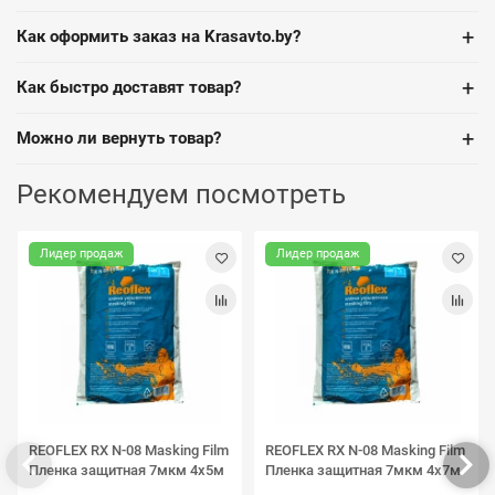
+
Как оформить заказ на Krasavto.by?
+
Как быстро доставят товар?
+
Можно ли вернуть товар?
Рекомендуем посмотреть
Лидер продаж
Лидер продаж
REOFLEX RX N-08 Masking Film
REOFLEX RX N-08 Masking Film
Пленка защитная 7мкм 4х5м
Пленка защитная 7мкм 4х7м