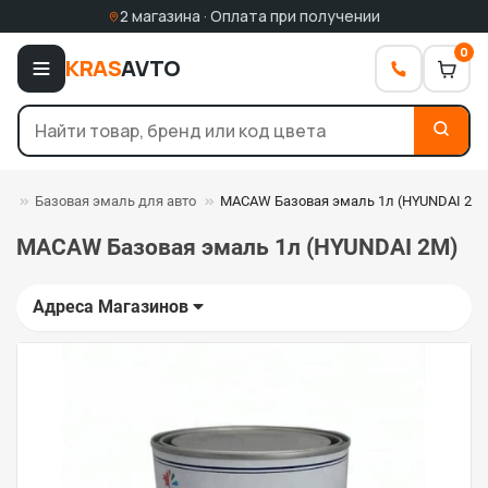
2 магазина · Оплата при получении
0
KRAS
AVTO
ли
Базовая эмаль для авто
MACAW Базовая эмаль 1л (HYUNDAI 2M
MACAW Базовая эмаль 1л (HYUNDAI 2M)
Адреса Магазинов