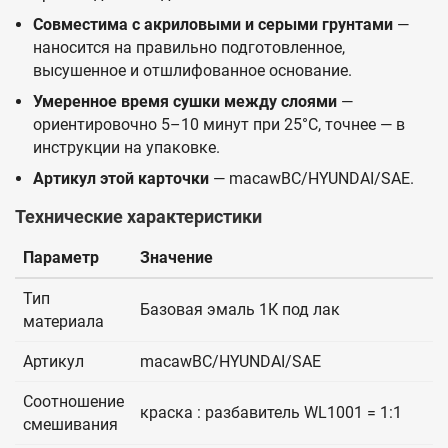
Совместима с акриловыми и серыми грунтами
—
наносится на правильно подготовленное,
высушенное и отшлифованное основание.
Умеренное время сушки между слоями
—
ориентировочно 5–10 минут при 25°C, точнее — в
инструкции на упаковке.
Артикул этой карточки
— macawBC/HYUNDAI/SAE.
Технические характеристики
Параметр
Значение
Тип
Базовая эмаль 1К под лак
материала
Артикул
macawBC/HYUNDAI/SAE
Соотношение
краска : разбавитель WL1001 = 1:1
смешивания