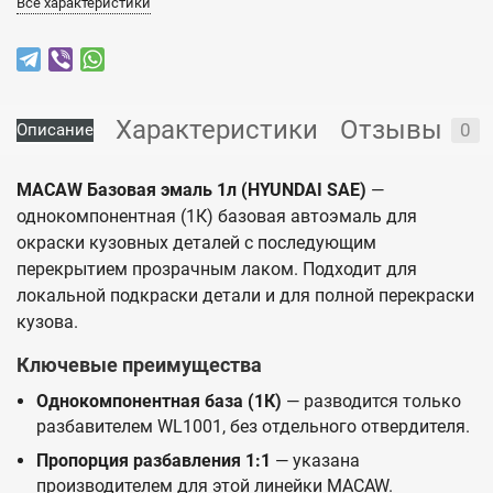
Все характеристики
Характеристики
Отзывы
0
Описание
MACAW Базовая эмаль 1л (HYUNDAI SAE)
—
однокомпонентная (1К) базовая автоэмаль для
окраски кузовных деталей с последующим
перекрытием прозрачным лаком. Подходит для
локальной подкраски детали и для полной перекраски
кузова.
Ключевые преимущества
Однокомпонентная база (1К)
— разводится только
разбавителем WL1001, без отдельного отвердителя.
Пропорция разбавления 1:1
— указана
производителем для этой линейки MACAW.