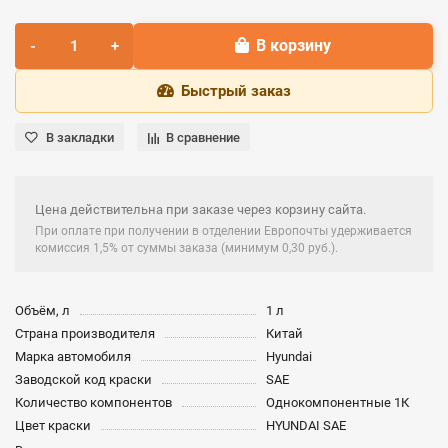
В корзину
Быстрый заказ
В закладки
В сравнение
Цена действительна при заказе через корзину сайта.
При оплате при получении в отделении Европочты удерживается
комиссия 1,5% от суммы заказа (минимум 0,30 руб.).
Объём, л
1 л
Страна производителя
Китай
Марка автомобиля
Hyundai
Заводской код краски
SAE
Количество компонентов
Однокомпонентные 1К
Цвет краски
HYUNDAI SAE