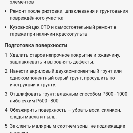
элементов
Ремонт после рихтовки, шпаклевания и грунтования
повреждённого участка
Кузовной цех СТО и самостоятельный ремонт в
гараже при наличии краскопульта
Подготовка поверхности
Удалить старое непрочное покрытие и ржавчину,
зашпаклевать и выровнять дефекты.
Нанести акриловый двухкомпонентный грунт или
однокомпонентный серый грунт, просушить по
инструкции к грунту.
Отшлифовать грунт: влажным способом P800–1000
либо сухим P600–800.
Обезжирить поверхность — убрать воск, силикон,
следы масла и пыль.
Заклеить малярным скотчем зоны, не подлежащие
окраске.