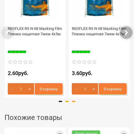
REOFLEX RX N-08 Masking Film
REOFLEX RX N-08 Masking Film
Пленка защитная 7мкм 4х5м
Пленка защитная 7мкм 4х7м
2.60руб.
3.60руб.
В корзину
В корзину
Похожие товары
Лидер продаж