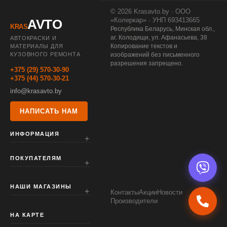
© 2026 Krasavto.by · ООО
«Колеркар» · УНП 693413665
AVTO
KRAS
Республика Беларусь, Минская обл.,
аг. Колодищи, ул. Афанасьева, 38
АВТОКРАСКИ И
Копирование текстов и
МАТЕРИАЛЫ ДЛЯ
КУЗОВНОГО РЕМОНТА
изображений без письменного
разрешения запрещено.
+375 (29) 570-30-90
+375 (44) 570-30-21
info@krasavto.by
НАПИСАТЬ НАМ
ИНФОРМАЦИЯ
ПОКУПАТЕЛЯМ
НАШИ МАГАЗИНЫ
Контакты
Акции
Новости
Производители
НА КАРТЕ