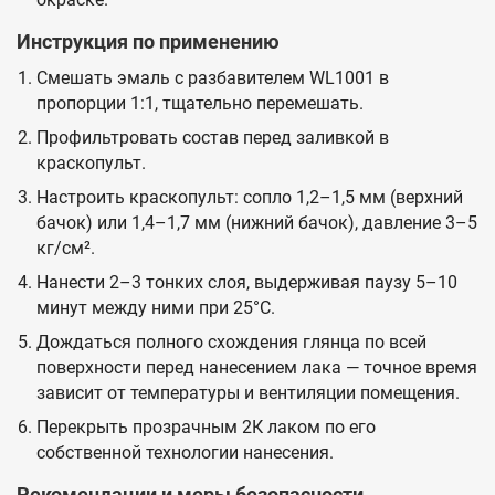
Инструкция по применению
Смешать эмаль с разбавителем WL1001 в
пропорции 1:1, тщательно перемешать.
Профильтровать состав перед заливкой в
краскопульт.
Настроить краскопульт: сопло 1,2–1,5 мм (верхний
бачок) или 1,4–1,7 мм (нижний бачок), давление 3–5
кг/см².
Нанести 2–3 тонких слоя, выдерживая паузу 5–10
минут между ними при 25°C.
Дождаться полного схождения глянца по всей
поверхности перед нанесением лака — точное время
зависит от температуры и вентиляции помещения.
Перекрыть прозрачным 2К лаком по его
собственной технологии нанесения.
Рекомендации и меры безопасности