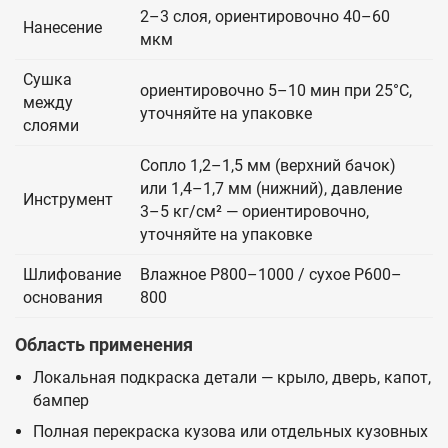
2–3 слоя, ориентировочно 40–60
Нанесение
мкм
Сушка
ориентировочно 5–10 мин при 25°C,
между
уточняйте на упаковке
слоями
Сопло 1,2–1,5 мм (верхний бачок)
или 1,4–1,7 мм (нижний), давление
Инструмент
3–5 кг/см² — ориентировочно,
уточняйте на упаковке
Шлифование
Влажное P800–1000 / сухое P600–
основания
800
Область применения
Локальная подкраска детали — крыло, дверь, капот,
бампер
Полная перекраска кузова или отдельных кузовных