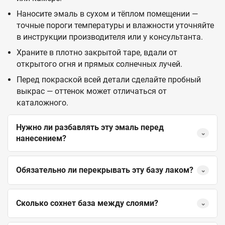
Наносите эмаль в сухом и тёплом помещении —
точные пороги температуры и влажности уточняйте
в инструкции производителя или у консультанта.
Храните в плотно закрытой таре, вдали от
открытого огня и прямых солнечных лучей.
Перед покраской всей детали сделайте пробный
выкрас — оттенок может отличаться от
каталожного.
Нужно ли разбавлять эту эмаль перед
⌄
нанесением?
Обязательно ли перекрывать эту базу лаком?
⌄
Сколько сохнет база между слоями?
⌄