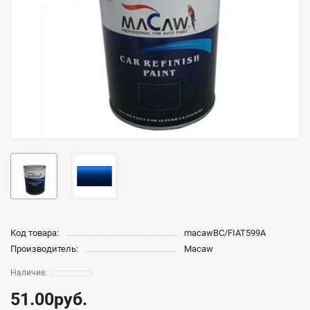
Код товара:
macawBC/FIAT599A
Производитель:
Macaw
51.00руб.