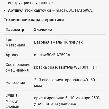
инструкции на упаковке.
Артикул этой карточки
— macawBC/FIAT599A.
Технические характеристики
Параметр
Значение
Тип
Базовая эмаль 1К под лак
материала
Артикул
macawBC/FIAT599A
Соотношение
краска : разбавитель WL1001 = 1:1
смешивания
2–3 слоя, ориентировочно 40–60
Нанесение
мкм
Сушка
ориентировочно 5–10 мин при 25°C,
между
уточняйте на упаковке
слоями