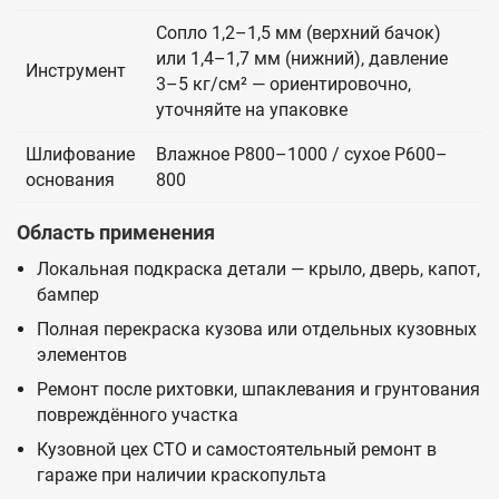
Сопло 1,2–1,5 мм (верхний бачок)
или 1,4–1,7 мм (нижний), давление
Инструмент
3–5 кг/см² — ориентировочно,
уточняйте на упаковке
Шлифование
Влажное P800–1000 / сухое P600–
основания
800
Область применения
Локальная подкраска детали — крыло, дверь, капот,
бампер
Полная перекраска кузова или отдельных кузовных
элементов
Ремонт после рихтовки, шпаклевания и грунтования
повреждённого участка
Кузовной цех СТО и самостоятельный ремонт в
гараже при наличии краскопульта