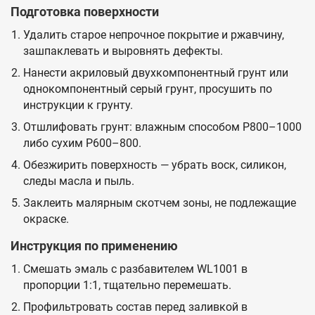
Подготовка поверхности
Удалить старое непрочное покрытие и ржавчину,
зашпаклевать и выровнять дефекты.
Нанести акриловый двухкомпонентный грунт или
однокомпонентный серый грунт, просушить по
инструкции к грунту.
Отшлифовать грунт: влажным способом P800–1000
либо сухим P600–800.
Обезжирить поверхность — убрать воск, силикон,
следы масла и пыль.
Заклеить малярным скотчем зоны, не подлежащие
окраске.
Инструкция по применению
Смешать эмаль с разбавителем WL1001 в
пропорции 1:1, тщательно перемешать.
Профильтровать состав перед заливкой в