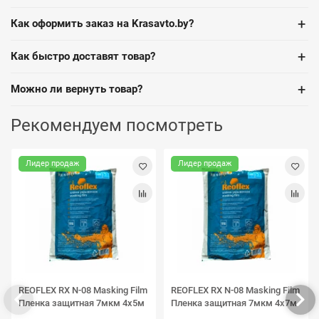
+
Как оформить заказ на Krasavto.by?
+
Как быстро доставят товар?
+
Можно ли вернуть товар?
Рекомендуем посмотреть
Лидер продаж
Лидер продаж
REOFLEX RX N-08 Masking Film
REOFLEX RX N-08 Masking Film
Пленка защитная 7мкм 4х5м
Пленка защитная 7мкм 4х7м