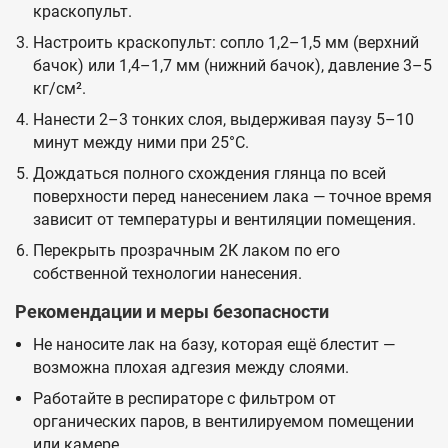
краскопульт.
Настроить краскопульт: сопло 1,2–1,5 мм (верхний
бачок) или 1,4–1,7 мм (нижний бачок), давление 3–5
кг/см².
Нанести 2–3 тонких слоя, выдерживая паузу 5–10
минут между ними при 25°C.
Дождаться полного схождения глянца по всей
поверхности перед нанесением лака — точное время
зависит от температуры и вентиляции помещения.
Перекрыть прозрачным 2К лаком по его
собственной технологии нанесения.
Рекомендации и меры безопасности
Не наносите лак на базу, которая ещё блестит —
возможна плохая адгезия между слоями.
Работайте в респираторе с фильтром от
органических паров, в вентилируемом помещении
или камере.