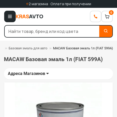
2 магазина · Оплата при получении
0
KRAS
AVTO
ли
Базовая эмаль для авто
MACAW Базовая эмаль 1л (FIAT 599A)
MACAW Базовая эмаль 1л (FIAT 599A)
Адреса Магазинов