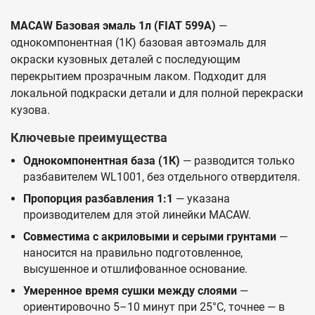
MACAW Базовая эмаль 1л (FIAT 599A)
—
однокомпонентная (1К) базовая автоэмаль для
окраски кузовных деталей с последующим
перекрытием прозрачным лаком. Подходит для
локальной подкраски детали и для полной перекраски
кузова.
Ключевые преимущества
Однокомпонентная база (1К)
— разводится только
разбавителем WL1001, без отдельного отвердителя.
Пропорция разбавления 1:1
— указана
производителем для этой линейки MACAW.
Совместима с акриловыми и серыми грунтами
—
наносится на правильно подготовленное,
высушенное и отшлифованное основание.
Умеренное время сушки между слоями
—
ориентировочно 5–10 минут при 25°C, точнее — в