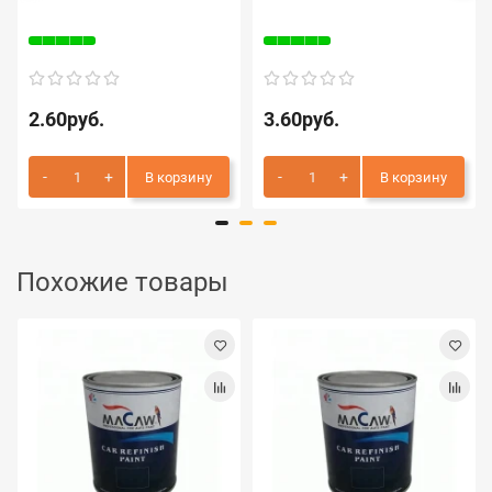
2.60руб.
3.60руб.
В корзину
В корзину
Похожие товары