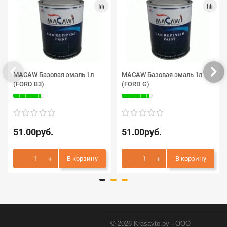
MACAW Базовая эмаль 1л
MACAW Базовая эмаль 1л
(FORD B3)
(FORD G)
51.00руб.
51.00руб.
В корзину
В корзину
© 2026 Krasavto.by · ООО