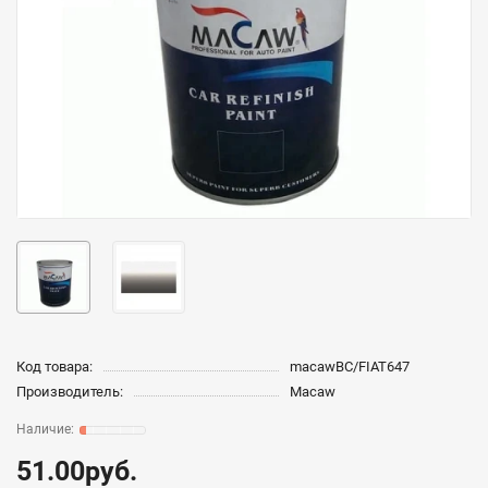
Код товара:
macawBC/FIAT647
Производитель:
Macaw
51.00руб.