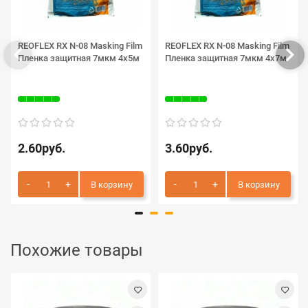
REOFLEX RX N-08 Masking Film
REOFLEX RX N-08 Masking Film
Пленка защитная 7мкм 4х5м
Пленка защитная 7мкм 4х7м
2.60руб.
3.60руб.
В корзину
В корзину
Похожие товары