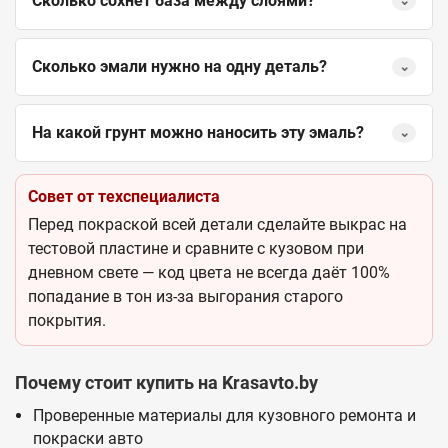
Сколько сохнет база между слоями?
⌄
Сколько эмали нужно на одну деталь?
⌄
На какой грунт можно наносить эту эмаль?
⌄
Совет от техспециалиста
Перед покраской всей детали сделайте выкрас на
тестовой пластине и сравните с кузовом при
дневном свете — код цвета не всегда даёт 100%
попадание в тон из-за выгорания старого
покрытия.
Почему стоит купить на Krasavto.by
Проверенные материалы для кузовного ремонта и
покраски авто