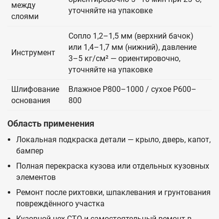
между
уточняйте на упаковке
слоями
Сопло 1,2–1,5 мм (верхний бачок)
или 1,4–1,7 мм (нижний), давление
Инструмент
3–5 кг/см² — ориентировочно,
уточняйте на упаковке
Шлифование
Влажное P800–1000 / сухое P600–
основания
800
Область применения
Локальная подкраска детали — крыло, дверь, капот,
бампер
Полная перекраска кузова или отдельных кузовных
элементов
Ремонт после рихтовки, шпаклевания и грунтования
повреждённого участка
Кузовной цех СТО и самостоятельный ремонт в