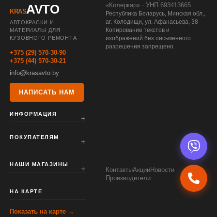
«Колеркар» · УНП 693413665
AVTO
KRAS
Республика Беларусь, Минская обл.,
аг. Колодищи, ул. Афанасьева, 38
АВТОКРАСКИ И
Копирование текстов и
МАТЕРИАЛЫ ДЛЯ
КУЗОВНОГО РЕМОНТА
изображений без письменного
разрешения запрещено.
+375 (29) 570-30-90
+375 (44) 570-30-21
info@krasavto.by
НАПИСАТЬ НАМ
ИНФОРМАЦИЯ
ПОКУПАТЕЛЯМ
НАШИ МАГАЗИНЫ
Контакты
Акции
Новости
Производители
НА КАРТЕ
Показать на карте →