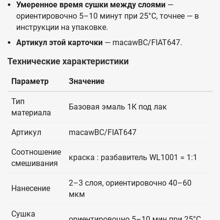
Умеренное время сушки между слоями
—
ориентировочно 5–10 минут при 25°C, точнее — в
инструкции на упаковке.
Артикул этой карточки
— macawBC/FIAT647.
Технические характеристики
Параметр
Значение
Тип
Базовая эмаль 1К под лак
материала
Артикул
macawBC/FIAT647
Соотношение
краска : разбавитель WL1001 = 1:1
смешивания
2–3 слоя, ориентировочно 40–60
Нанесение
мкм
Сушка
ориентировочно 5–10 мин при 25°C,