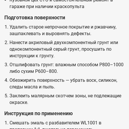
гараже при наличии краскопульта
Подготовка поверхности
Удалить старое непрочное покрытие и ржавчину,
зашпаклевать и выровнять дефекты.
Нанести акриловый двухкомпонентный грунт или
однокомпонентный серый грунт, просушить по
инструкции к грунту.
Отшлифовать грунт: влажным способом P800–1000
либо сухим P600–800.
Обезжирить поверхность — убрать воск, силикон,
следы масла и пыль.
Заклеить малярным скотчем зоны, не подлежащие
окраске.
Инструкция по применению
Смешать эмаль с разбавителем WL1001 в