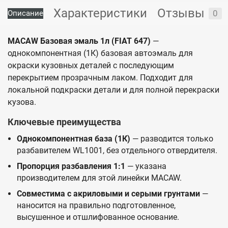
Характеристики
Отзывы
0
Описание
MACAW Базовая эмаль 1л (FIAT 647)
—
однокомпонентная (1К) базовая автоэмаль для
окраски кузовных деталей с последующим
перекрытием прозрачным лаком. Подходит для
локальной подкраски детали и для полной перекраски
кузова.
Ключевые преимущества
Однокомпонентная база (1К)
— разводится только
разбавителем WL1001, без отдельного отвердителя.
Пропорция разбавления 1:1
— указана
производителем для этой линейки MACAW.
Совместима с акриловыми и серыми грунтами
—
наносится на правильно подготовленное,
высушенное и отшлифованное основание.