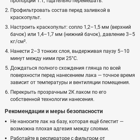
пропорции 1:1, тщательно перемешать.
Профильтровать состав перед заливкой в
краскопульт.
Настроить краскопульт: сопло 1,2–1,5 мм (верхний
бачок) или 1,4–1,7 мм (нижний бачок), давление 3–5
кг/см².
Нанести 2–3 тонких слоя, выдерживая паузу 5–10
минут между ними при 25°C.
Дождаться полного схождения глянца по всей
поверхности перед нанесением лака — точное время
зависит от температуры и вентиляции помещения.
Перекрыть прозрачным 2К лаком по его
собственной технологии нанесения.
Рекомендации и меры безопасности
Не наносите лак на базу, которая ещё блестит —
возможна плохая адгезия между слоями.
Работайте в респираторе с фильтром от