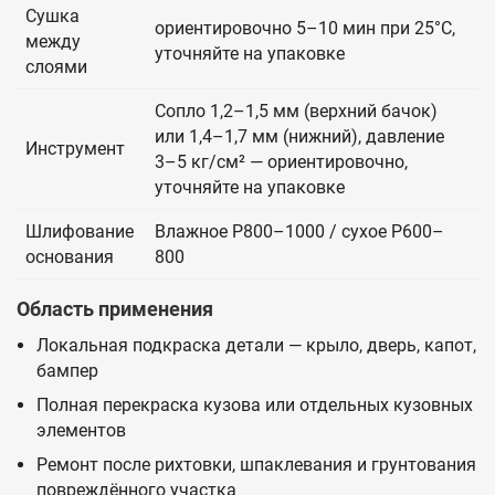
Сушка
ориентировочно 5–10 мин при 25°C,
между
уточняйте на упаковке
слоями
Сопло 1,2–1,5 мм (верхний бачок)
или 1,4–1,7 мм (нижний), давление
Инструмент
3–5 кг/см² — ориентировочно,
уточняйте на упаковке
Шлифование
Влажное P800–1000 / сухое P600–
основания
800
Область применения
Локальная подкраска детали — крыло, дверь, капот,
бампер
Полная перекраска кузова или отдельных кузовных
элементов
Ремонт после рихтовки, шпаклевания и грунтования
повреждённого участка