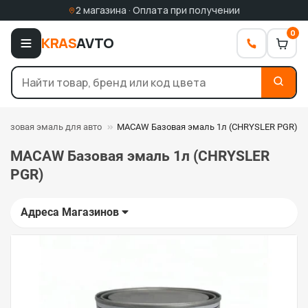
2 магазина · Оплата при получении
0
KRAS
AVTO
Базовая эмаль для авто
MACAW Базовая эмаль 1л (CHRYSLER PGR)
MACAW Базовая эмаль 1л (CHRYSLER
PGR)
Адреса Магазинов