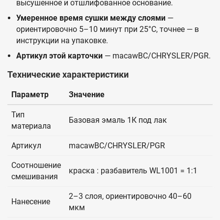
высушенное и отшлифованное основание.
Умеренное время сушки между слоями
—
ориентировочно 5–10 минут при 25°C, точнее — в
инструкции на упаковке.
Артикул этой карточки
— macawBC/CHRYSLER/PGR.
Технические характеристики
Параметр
Значение
Тип
Базовая эмаль 1К под лак
материала
Артикул
macawBC/CHRYSLER/PGR
Соотношение
краска : разбавитель WL1001 = 1:1
смешивания
2–3 слоя, ориентировочно 40–60
Нанесение
мкм