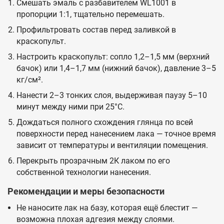
Смешать эмаль с разбавителем WL1001 в
пропорции 1:1, тщательно перемешать.
Профильтровать состав перед заливкой в
краскопульт.
Настроить краскопульт: сопло 1,2–1,5 мм (верхний
бачок) или 1,4–1,7 мм (нижний бачок), давление 3–5
кг/см².
Нанести 2–3 тонких слоя, выдерживая паузу 5–10
минут между ними при 25°C.
Дождаться полного схождения глянца по всей
поверхности перед нанесением лака — точное время
зависит от температуры и вентиляции помещения.
Перекрыть прозрачным 2К лаком по его
собственной технологии нанесения.
Рекомендации и меры безопасности
Не наносите лак на базу, которая ещё блестит —
возможна плохая адгезия между слоями.