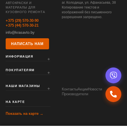
аг. Колодищи, ул. Афанасьева, 38
АВТОКРАСКИ И
Копирование текстов и
МАТЕРИАЛЫ ДЛЯ
КУЗОВНОГО РЕМОНТА
изображений без письменного
разрешения запрещено.
+375 (29) 570-30-90
+375 (44) 570-30-21
info@krasavto.by
НАПИСАТЬ НАМ
ИНФОРМАЦИЯ
ПОКУПАТЕЛЯМ
НАШИ МАГАЗИНЫ
Контакты
Акции
Новости
Производители
НА КАРТЕ
Показать на карте →