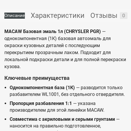
Характеристики
Отзывы
0
Описание
MACAW Базовая эмаль 1л (CHRYSLER PGR)
—
однокомпонентная (1К) базовая автоэмаль для
окраски кузовных деталей с последующим
перекрытием прозрачным лаком. Подходит для
локальной подкраски детали и для полной перекраски
кузова.
Ключевые преимущества
Однокомпонентная база (1К)
— разводится только
разбавителем WL1001, без отдельного отвердителя.
Пропорция разбавления 1:1
— указана
производителем для этой линейки MACAW.
Совместима с акриловыми и серыми грунтами
—
наносится на правильно подготовленное,