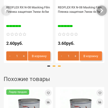
REOFLEX RX N-08 Masking Film
REOFLEX RX N-08 Masking Film
Пленка защитная 7мкм 4х5м
Пленка защитная 7мкм 4х7м
2.60руб.
3.60руб.
В корзину
В корзину
Похожие товары
Лидер продаж