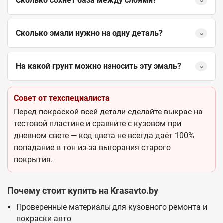
Сколько сохнет база между слоями?
⌄
Сколько эмали нужно на одну деталь?
⌄
На какой грунт можно наносить эту эмаль?
⌄
Совет от техспециалиста
Перед покраской всей детали сделайте выкрас на
тестовой пластине и сравните с кузовом при
дневном свете — код цвета не всегда даёт 100%
попадание в тон из-за выгорания старого
покрытия.
Почему стоит купить на Krasavto.by
Проверенные материалы для кузовного ремонта и
покраски авто