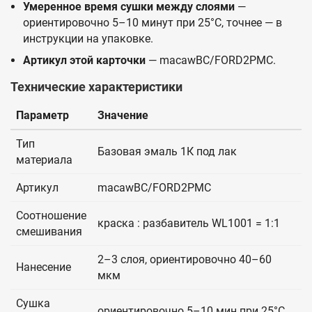
Умеренное время сушки между слоями
—
ориентировочно 5–10 минут при 25°C, точнее — в
инструкции на упаковке.
Артикул этой карточки
— macawBC/FORD2PMC.
Технические характеристики
Параметр
Значение
Тип
Базовая эмаль 1К под лак
материала
Артикул
macawBC/FORD2PMC
Соотношение
краска : разбавитель WL1001 = 1:1
смешивания
2–3 слоя, ориентировочно 40–60
Нанесение
мкм
Сушка
ориентировочно 5–10 мин при 25°C,