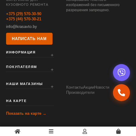
КУЗОВНОГО РЕМОНТА
изображений без письменного
разрешения запрещено.
+375 (29) 570-30-90
+375 (44) 570-30-21
info@krasavto.by
НАПИСАТЬ НАМ
ИНФОРМАЦИЯ
ПОКУПАТЕЛЯМ
НАШИ МАГАЗИНЫ
Контакты
Акции
Новости
Производители
НА КАРТЕ
Показать на карте →