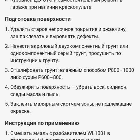
гараже при наличии краскопульта
Подготовка поверхности
Удалить старое непрочное покрытие и ржавчину,
зашпаклевать и выровнять дефекты.
Нанести акриловый двухкомпонентный грунт или
однокомпонентный серый грунт, просушить по
инструкции к грунту.
Отшлифовать грунт: влажным способом P800–1000
либо сухим P600–800.
Обезжирить поверхность — убрать воск, силикон,
следы масла и пыль.
Заклеить малярным скотчем зоны, не подлежащие
окраске.
Инструкция по применению
Смешать эмаль с разбавителем WL1001 в