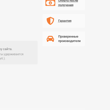
Оплата после
получения
Гарантия
Проверенные
производители
у сайта.
чты удерживается
б.).