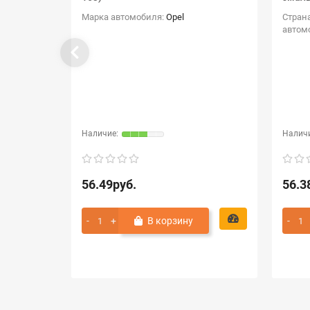
Марка автомобиля:
Opel
Стран
автом
56.49руб.
56.3
В корзину