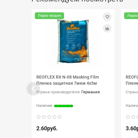
Лидер продаж
Лидер
REOFLEX RX N-08 Masking Film
REOFL
Пленка защитная 7мкм 4х5м
Пленк
Страна производителя:
Германия
Стран
2.60руб.
3.60