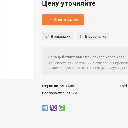
Цену уточняйте
Закончился
В закладки
В сравнение
Цена действительна при заказе через корзин
При оплате при получении в отделении Европо
комиссия 1,5% от суммы заказа (минимум 0,30 ру
Марка автомобиля
Ford
Все характеристики