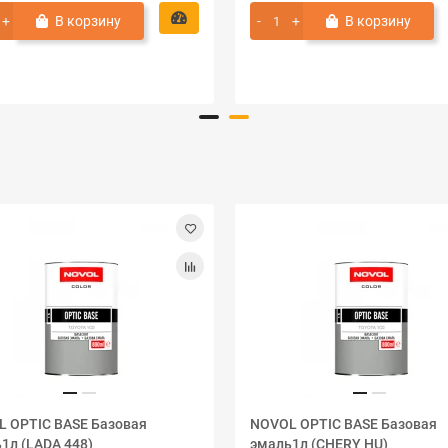
В корзину
В корзину
 OPTIC BASE Базовая
NOVOL OPTIC BASE Базовая
1л (LADA 448)
эмаль1л (CHERY HU)