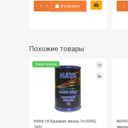
В корзину
Похожие товары
Лидер продаж
HAYA 1К Базовая эмаль 1л (OPEL
NOVOL
163)
эмаль