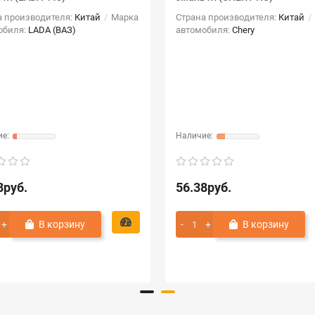
а производителя:
Китай
Марка
Страна производителя:
Китай
обиля:
LADA (ВАЗ)
автомобиля:
Chery
8руб.
56.38руб.
В корзину
В корзину