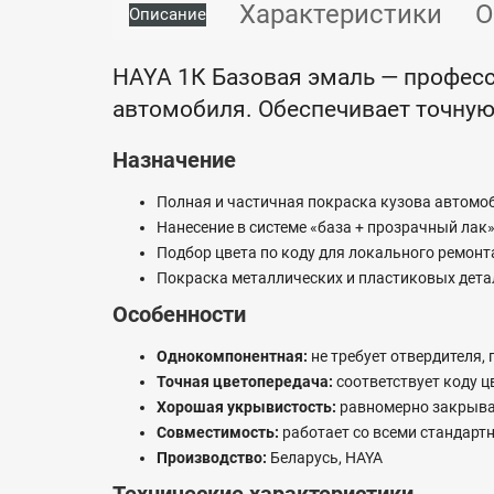
Характеристики
О
Описание
HAYA 1К Базовая эмаль — професс
автомобиля. Обеспечивает точную
Назначение
Полная и частичная покраска кузова автомо
Нанесение в системе «база + прозрачный лак
Подбор цвета по коду для локального ремонт
Покраска металлических и пластиковых дета
Особенности
Однокомпонентная:
не требует отвердителя,
Точная цветопередача:
соответствует коду 
Хорошая укрывистость:
равномерно закрывае
Совместимость:
работает со всеми стандар
Производство:
Беларусь, HAYA