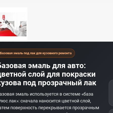
Базовая эмаль под лак для кузовного ремонта
Базовая эмаль для авто:
цветной слой для покраски
кузова под прозрачный лак
азовая эмаль используется в системе «база
люс лак»: сначала наносится цветной слой,
атем поверхность перекрывается прозрачным