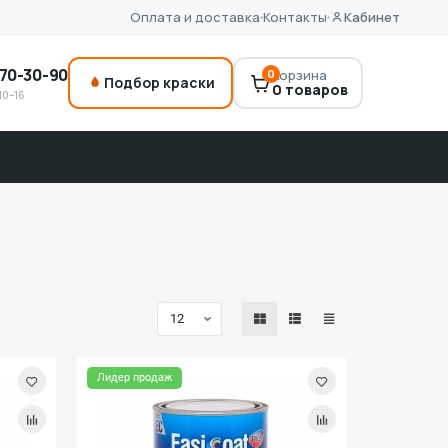
Оплата и доставка
Контакты
Кабинет
70-30-90
0
Корзина
Подбор краски
0 товаров
10–16
Лидер продаж