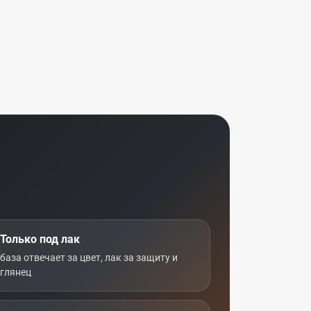
Только под лак
база отвечает за цвет, лак за защиту и
глянец