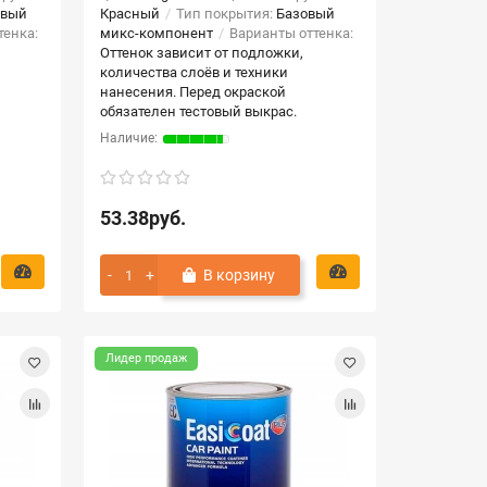
овый
Красный
Тип покрытия:
Базовый
тенка:
микс-компонент
Варианты оттенка:
Оттенок зависит от подложки,
количества слоёв и техники
нанесения. Перед окраской
обязателен тестовый выкрас.
53.38руб.
В корзину
Лидер продаж