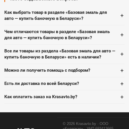
Как выбрать товар в разделе «Базовая эмаль для
+
авто — купить баночную в Беларуси»?
Чем отличаются товары в разделе «Базовая эмаль
+
для авто — купить баночную в Беларуси»?
Все ли товары из раздела «Базовая эмаль для авто —
+
купить баночную в Беларуси» есть в наличии?
+
Можно ли получить помощь с подбором?
+
Есть ли доставка по всей Беларуси?
+
Как оплатить заказ на Krasavto.by?
© 2026 Krasavto.by · ООО
«Колеркар» · УНП 693413665