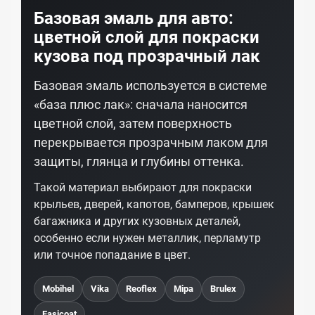
Базовая эмаль для авто:
цветной слой для покраски
кузова под прозрачный лак
Базовая эмаль используется в системе
«база плюс лак»: сначала наносится
цветной слой, затем поверхность
перекрывается прозрачным лаком для
защиты, глянца и глубины оттенка.
Такой материал выбирают для покраски
крыльев, дверей, капотов, бамперов, крышек
багажника и других кузовных деталей,
особенно если нужен металлик, перламутр
или точное попадание в цвет.
Mobihel
Vika
Reoflex
Mipa
Brulex
Easicoat