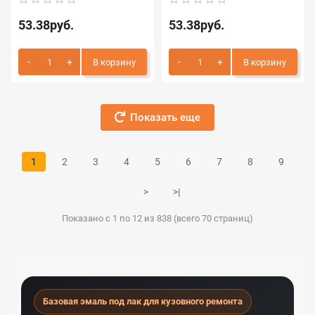
53.38руб.
53.38руб.
В корзину
В корзину
Показать еще
1
2
3
4
5
6
7
8
9
>
>|
Показано с 1 по 12 из 838 (всего 70 страниц)
Базовая эмаль под лак для кузовного ремонта