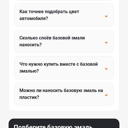
Как точнее подобрать цвет
⌄
автомобиля?
Сколько слоёв базовой эмали
⌄
наносить?
Что нужно купить вместе с базовой
⌄
эмалью?
Можно ли наносить базовую эмаль на
⌄
пластик?
Подберите базовую эмаль