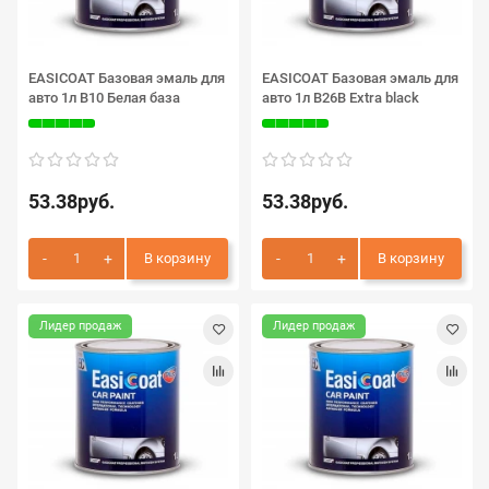
EASICOAT Базовая эмаль для
EASICOAT Базовая эмаль для
авто 1л B10 Белая база
авто 1л B26B Extra black
53.38руб.
53.38руб.
В корзину
В корзину
Лидер продаж
Лидер продаж