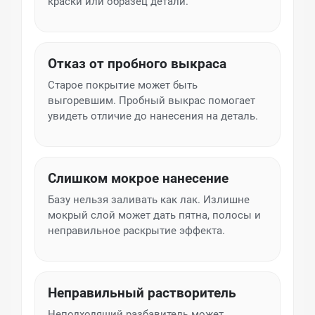
краски или образец детали.
Отказ от пробного выкраса
Старое покрытие может быть
выгоревшим. Пробный выкрас помогает
увидеть отличие до нанесения на деталь.
Слишком мокрое нанесение
Базу нельзя заливать как лак. Излишне
мокрый слой может дать пятна, полосы и
неправильное раскрытие эффекта.
Неправильный растворитель
Неподходящий разбавитель может