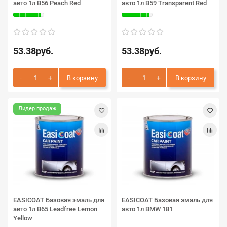
авто 1л B56 Peach Red
авто 1л B59 Transparent Red
53.38руб.
53.38руб.
В корзину
В корзину
Лидер продаж
EASICOAT Базовая эмаль для
EASICOAT Базовая эмаль для
авто 1л B65 Leadfree Lemon
авто 1л BMW 181
Yellow