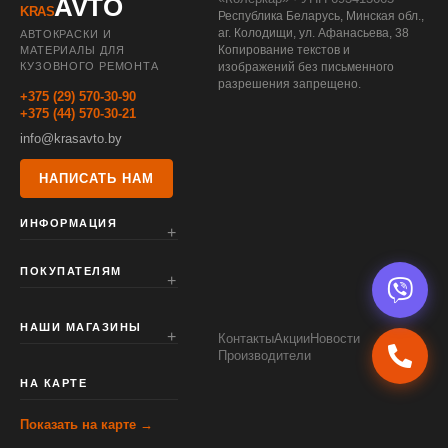
AVTO
KRAS
Республика Беларусь, Минская обл.,
аг. Колодищи, ул. Афанасьева, 38
АВТОКРАСКИ И
Копирование текстов и
МАТЕРИАЛЫ ДЛЯ
КУЗОВНОГО РЕМОНТА
изображений без письменного
разрешения запрещено.
+375 (29) 570-30-90
+375 (44) 570-30-21
info@krasavto.by
НАПИСАТЬ НАМ
ИНФОРМАЦИЯ
ПОКУПАТЕЛЯМ
НАШИ МАГАЗИНЫ
Контакты
Акции
Новости
Производители
НА КАРТЕ
Показать на карте →