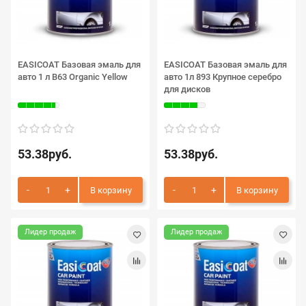
EASICOAT Базовая эмаль для
EASICOAT Базовая эмаль для
авто 1 л B63 Organic Yellow
авто 1л 893 Крупное серебро
для дисков
53.38руб.
53.38руб.
В корзину
В корзину
Лидер продаж
Лидер продаж