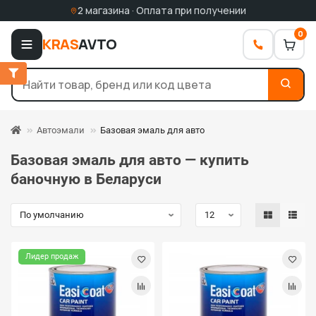
2 магазина · Оплата при получении
0
KRAS
AVTO
Автоэмали
Базовая эмаль для авто
Базовая эмаль для авто — купить
баночную в Беларуси
Лидер продаж