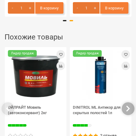
В корзину
В корзину
Похожие товары
Лидер продаж
Лидер продаж
ОЙЛРАЙТ Мовиль
DINITROL ML Антикор для
(автоконсервант) 2кг
скрытых полостей 1л
2 отзыва