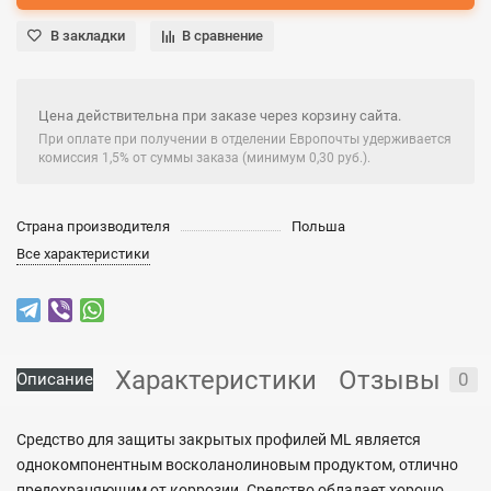
В закладки
В сравнение
Цена действительна при заказе через корзину сайта.
При оплате при получении в отделении Европочты удерживается
комиссия 1,5% от суммы заказа (минимум 0,30 руб.).
Страна производителя
Польша
Все характеристики
Характеристики
Отзывы
0
Описание
Средство для защиты закрытых профилей ML является
однокомпонентным восколанолиновым продуктом, отлично
предохраняющим от коррозии. Средство обладает хорошо