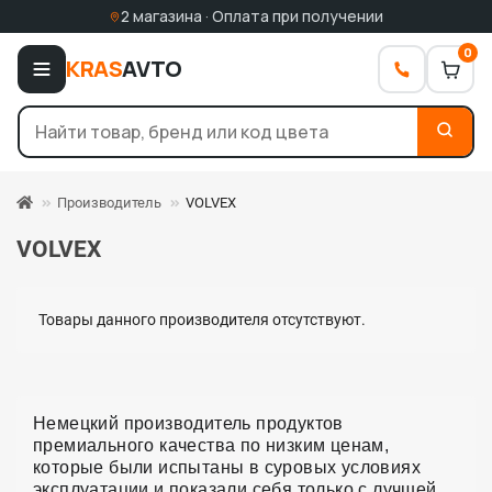
2 магазина · Оплата при получении
0
KRAS
AVTO
Производитель
VOLVEX
VOLVEX
Товары данного производителя отсутствуют.
Немецкий производитель продуктов
премиального качества по низким ценам,
которые были испытаны в суровых условиях
эксплуатации и показали себя только с лучшей