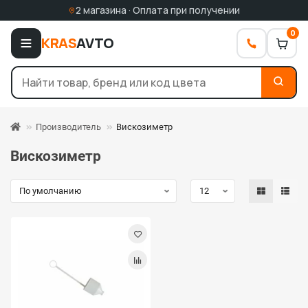
2 магазина · Оплата при получении
0
KRAS
AVTO
Производитель
Вискозиметр
Вискозиметр