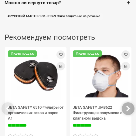
+
Можно ли вернуть товар?
РУССКИЙ МАСТЕР РМ-93369 Очки защитные на резинке
Рекомендуем посмотреть
Лидер продаж
Лидер продаж
JETA SAFETY 6510 Фильтры от
JETA SAFETY JM8622
органических газов и паров
Фильтрующая полумаска с
A1
клапаном выдоха