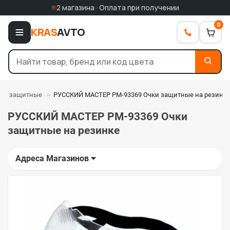
2 магазина · Оплата при получении
0
KRAS
AVTO
тки защитные
РУССКИЙ МАСТЕР РМ-93369 Очки защитные на резинк
РУССКИЙ МАСТЕР РМ-93369 Очки
защитные на резинке
Адреса Магазинов