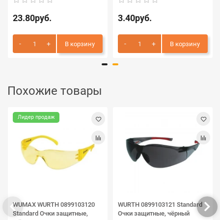
23.80руб.
3.40руб.
В корзину
В корзину
Похожие товары
Лидер продаж
WUMAX WURTH 0899103120
WURTH 0899103121 Standard
Standard Очки защитные,
Очки защитные, чёрный