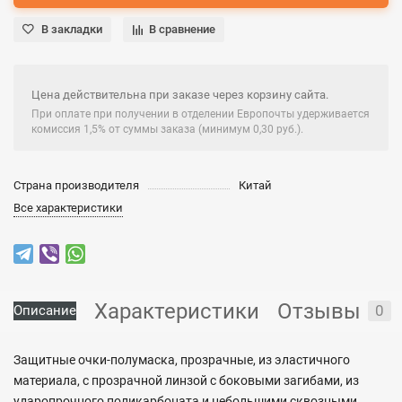
В закладки
В сравнение
Цена действительна при заказе через корзину сайта.
При оплате при получении в отделении Европочты удерживается
комиссия 1,5% от суммы заказа (минимум 0,30 руб.).
Страна производителя
Китай
Все характеристики
Характеристики
Отзывы
0
Описание
Защитные очки-полумаска, прозрачные, из эластичного
материала, с прозрачной линзой с боковыми загибами, из
ударопрочного поликарбоната и небольшими сквозными