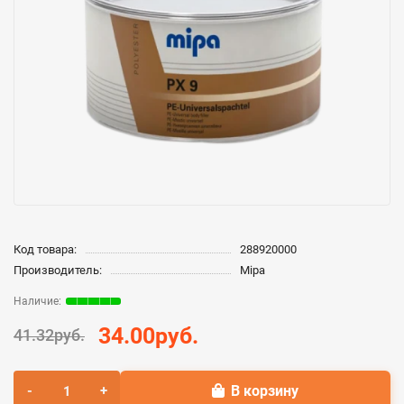
Код товара:
288920000
Производитель:
Mipa
34.00руб.
41.32руб.
В корзину