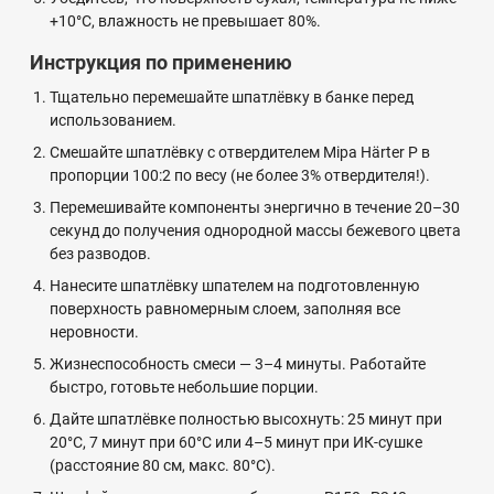
+10°C, влажность не превышает 80%.
Инструкция по применению
Тщательно перемешайте шпатлёвку в банке перед
использованием.
Смешайте шпатлёвку с отвердителем Mipa Härter P в
пропорции 100:2 по весу (не более 3% отвердителя!).
Перемешивайте компоненты энергично в течение 20–30
секунд до получения однородной массы бежевого цвета
без разводов.
Нанесите шпатлёвку шпателем на подготовленную
поверхность равномерным слоем, заполняя все
неровности.
Жизнеспособность смеси — 3–4 минуты. Работайте
быстро, готовьте небольшие порции.
Дайте шпатлёвке полностью высохнуть: 25 минут при
20°C, 7 минут при 60°C или 4–5 минут при ИК-сушке
(расстояние 80 см, макс. 80°C).