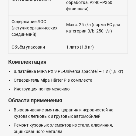
обработка, P240–P360
финишная)
Содержание ЛОС
Макс. 25 г/л (норма ЕС для
(летучих органических
категории B/b: 250 г/л)
соединений)
Объём упаковки
1 литр (1,8 кг)
Комплектация
Шпатлёвка MIPA PX 9 PE-Universalspachtel — 1 л (1,8 кг)
Отвердитель Mipa Härter P в комплекте
Инструкция по применению
Области применения
Выравнивание вмятин, царапин и неровностей на
кузовах легковых и грузовых автомобилей
Ремонт кузовных элементов из стали, алюминия,
оцинкованного металла