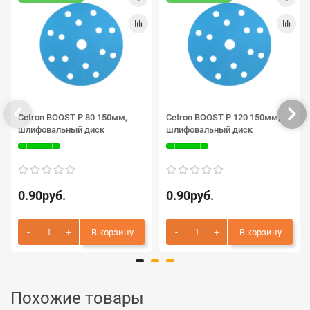
Cetron BOOST P 80 150мм,
Cetron BOOST P 120 150мм,
шлифовальный диск
шлифовальный диск
0.90руб.
0.90руб.
В корзину
В корзину
Похожие товары