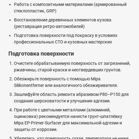
Работа с композитными материалами (армированный
стеклопластик, GRP)
Восстановление деревянных элементов кузова
(реставрация ретро-автомобилей)
Подготовка поверхности под покраску в условиях
профессиональных СТО и кузовных мастерских
Подготовка поверхности
Очистите обрабатываемую поверхность от загрязнений,
ржавчины, старой краски и неотвердевших грунтов.
Обезжирьте поверхность с помощью Mipa
Silikonentferner или аналогичного обезжиривателя.
Зашлифуйте область ремонта абразивом P80–P150 для
создания шероховатости и улучшения адгезии.
При работе с цветными металлами (алюминий,
оцинковка) рекомендуется нанести грунт-шпатлёвку
Mipa EP-Primer-Surfacer для максимальной адгезии и
защиты от коррозии.
Убедитесь, что поверхность сухая, температура не ниже