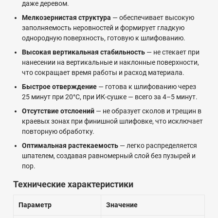
даже деревом.
Мелкозернистая структура
— обеспечивает высокую
заполняемость неровностей и формирует гладкую
однородную поверхность, готовую к шлифованию.
Высокая вертикальная стабильность
— не стекает при
нанесении на вертикальные и наклонные поверхности,
что сокращает время работы и расход материала.
Быстрое отверждение
— готова к шлифованию через
25 минут при 20°C, при ИК-сушке — всего за 4–5 минут.
Отсутствие отслоений
— не образует сколов и трещин в
краевых зонах при финишной шлифовке, что исключает
повторную обработку.
Оптимальная растекаемость
— легко распределяется
шпателем, создавая равномерный слой без пузырей и
пор.
Технические характеристики
Параметр
Значение