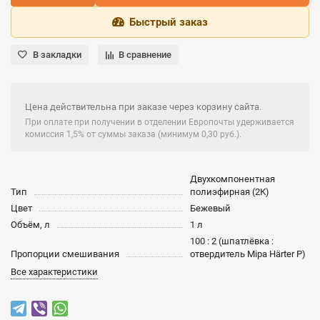
Быстрый заказ
В закладки
В сравнение
Цена действительна при заказе через корзину сайта.
При оплате при получении в отделении Европочты удерживается
комиссия 1,5% от суммы заказа (минимум 0,30 руб.).
Двухкомпонентная
Тип
полиэфирная (2К)
Цвет
Бежевый
Объём, л
1 л
100 : 2 (шпатлёвка :
Пропорции смешивания
отвердитель Mipa Härter P)
Все характеристики