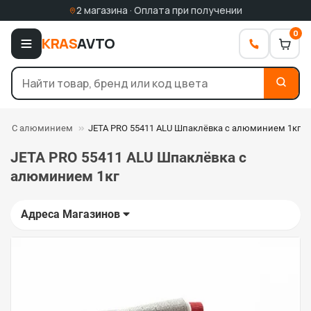
2 магазина · Оплата при получении
0
KRAS
AVTO
С алюминием
JETA PRO 55411 ALU Шпаклёвка с алюминием 1кг
JETA PRO 55411 ALU Шпаклёвка с
алюминием 1кг
Адреса Магазинов