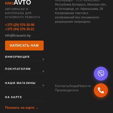
«Колеркар» · УНП 693413665
AVTO
KRAS
Республика Беларусь, Минская обл.,
аг. Колодищи, ул. Афанасьева, 38
АВТОКРАСКИ И
Копирование текстов и
МАТЕРИАЛЫ ДЛЯ
КУЗОВНОГО РЕМОНТА
изображений без письменного
разрешения запрещено.
+375 (29) 570-30-90
+375 (44) 570-30-21
info@krasavto.by
НАПИСАТЬ НАМ
ИНФОРМАЦИЯ
ПОКУПАТЕЛЯМ
НАШИ МАГАЗИНЫ
Контакты
Акции
Новости
Производители
НА КАРТЕ
Показать на карте →