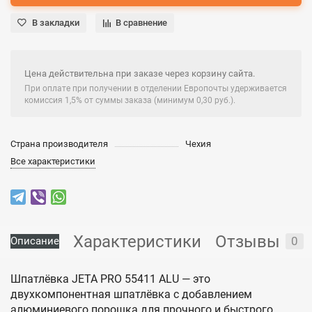
В закладки
В сравнение
Цена действительна при заказе через корзину сайта.
При оплате при получении в отделении Европочты удерживается
комиссия 1,5% от суммы заказа (минимум 0,30 руб.).
Страна производителя
Чехия
Все характеристики
Характеристики
Отзывы
0
Описание
Шпатлёвка JETA PRO 55411 ALU — это
двухкомпонентная шпатлёвка с добавлением
алюминиевого порошка для прочного и быстрого