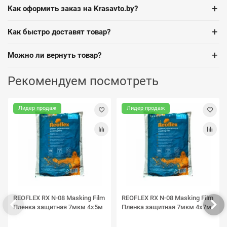
+
Как оформить заказ на Krasavto.by?
+
Как быстро доставят товар?
+
Можно ли вернуть товар?
Рекомендуем посмотреть
Лидер продаж
Лидер продаж
REOFLEX RX N-08 Masking Film
REOFLEX RX N-08 Masking Film
Пленка защитная 7мкм 4х5м
Пленка защитная 7мкм 4х7м