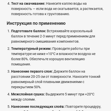
Тест на смачивание:
Нанесите каплю воды на
поверхность — если вода не скатывается, а растекается,
поверхность готова к грунтованию.
Инструкция по применению
Подготовьте баллон:
Встряхивайте аэрозольный
баллон в течение 2-3 минут перед применением для
равномерного смешивания компонентов.
Температурный режим:
Проводите работы при
температуре не ниже +10°C и влажности воздуха не
более 80%. Обеспечьте хорошую вентиляцию
помещения.
Нанесение первого слоя:
Держите баллон на
расстоянии 20-25 см от поверхности. Наносите тонкий
равномерный слой плавными движениями с
перекрытием 50%.
Межслойная сушка:
Выдержите 5 минут при +20°C
между слоями.
Нанесение последующих слоёв:
Повторите процедуру,