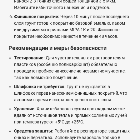
нанося 2-3 тонких слоя общей толщиной 3-5 мкм.
Избегайте избыточного нанесения и подтёков.
Финишное покрытие:
Через 10 минут после последнего
слоя грунт готов к покрытию базовой эмалью, лаком
или другими материалами MIPA 1K и 2K. Финишное
покрытие необходимо нанести в течение 48 часов.
Рекомендации и меры безопасности
Тестирование:
Для чувствительных к растворителям
пластиков (особенно поликарбонат) обязательно
проведите пробное нанесение на незаметном участке,
так как возможно помутнение.
Шлифовка не требуется:
Грунт не нуждается в
шлифовке перед нанесением финишных покрытий, что
экономит время и сохраняет целостность слоя.
Хранение:
Храните баллон в сухом прохладном месте
вдали от источников тепла и прямых солнечных лучей
при температуре от +5°C до +25°C.
Средства защиты:
Работайте в респираторе, защитных
очках и перчатках. Используйте аэрозоль только в