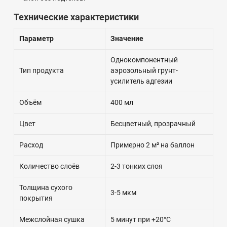
Технические характеристики
Параметр
Значение
Однокомпонентный
Тип продукта
аэрозольный грунт-
усилитель адгезии
Объём
400 мл
Цвет
Бесцветный, прозрачный
Расход
Примерно 2 м² на баллон
Количество слоёв
2-3 тонких слоя
Толщина сухого
3-5 мкм
покрытия
Межслойная сушка
5 минут при +20°C