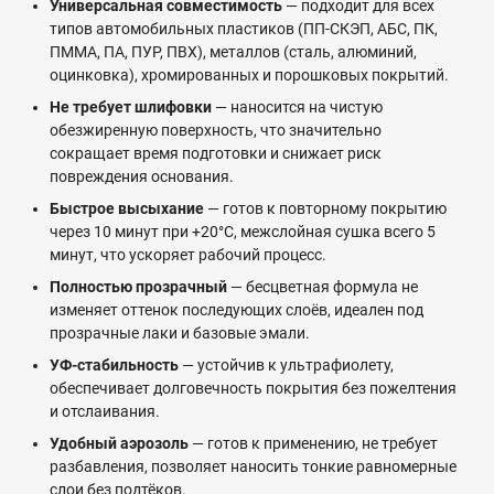
Универсальная совместимость
— подходит для всех
типов автомобильных пластиков (ПП-СКЭП, АБС, ПК,
ПММА, ПА, ПУР, ПВХ), металлов (сталь, алюминий,
оцинковка), хромированных и порошковых покрытий.
Не требует шлифовки
— наносится на чистую
обезжиренную поверхность, что значительно
сокращает время подготовки и снижает риск
повреждения основания.
Быстрое высыхание
— готов к повторному покрытию
через 10 минут при +20°C, межслойная сушка всего 5
минут, что ускоряет рабочий процесс.
Полностью прозрачный
— бесцветная формула не
изменяет оттенок последующих слоёв, идеален под
прозрачные лаки и базовые эмали.
УФ-стабильность
— устойчив к ультрафиолету,
обеспечивает долговечность покрытия без пожелтения
и отслаивания.
Удобный аэрозоль
— готов к применению, не требует
разбавления, позволяет наносить тонкие равномерные
слои без подтёков.