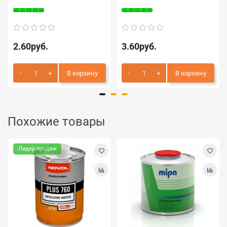
2.60руб.
3.60руб.
В корзину
В корзину
Похожие товары
Лидер продаж