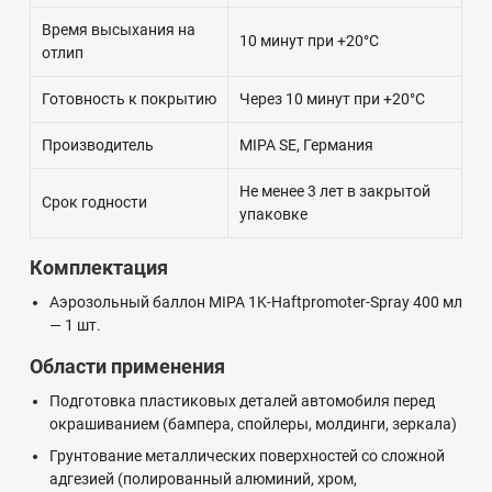
Время высыхания на
10 минут при +20°C
отлип
Готовность к покрытию
Через 10 минут при +20°C
Производитель
MIPA SE, Германия
Не менее 3 лет в закрытой
Срок годности
упаковке
Комплектация
Аэрозольный баллон MIPA 1K-Haftpromoter-Spray 400 мл
— 1 шт.
Области применения
Подготовка пластиковых деталей автомобиля перед
окрашиванием (бампера, спойлеры, молдинги, зеркала)
Грунтование металлических поверхностей со сложной
адгезией (полированный алюминий, хром,