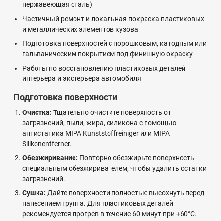
нержавеющая сталь)
Частичный ремонт и локальная покраска пластиковых
и металлических элементов кузова
Подготовка поверхностей с порошковым, катодным или
гальваническим покрытием под финишную окраску
Работы по восстановлению пластиковых деталей
интерьера и экстерьера автомобиля
Подготовка поверхности
Очистка:
Тщательно очистите поверхность от
загрязнений, пыли, жира, силикона с помощью
антистатика MIPA Kunststoffreiniger или MIPA
Silikonentferner.
Обезжиривание:
Повторно обезжирьте поверхность
специальным обезжиривателем, чтобы удалить остатки
загрязнений.
Сушка:
Дайте поверхности полностью высохнуть перед
нанесением грунта. Для пластиковых деталей
рекомендуется прогрев в течение 60 минут при +60°C.