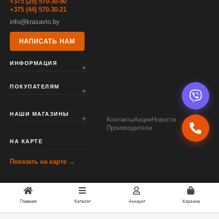
+375 (29) 570-30-90
+375 (44) 570-30-21
info@krasavto.by
НАПИСАТЬ НАМ
ИНФОРМАЦИЯ
ПОКУПАТЕЛЯМ
НАШИ МАГАЗИНЫ
Контакты
Акции
Новости
Производители
НА КАРТЕ
Показать на карте →
Главная
Каталог
Аккаунт
Корзина