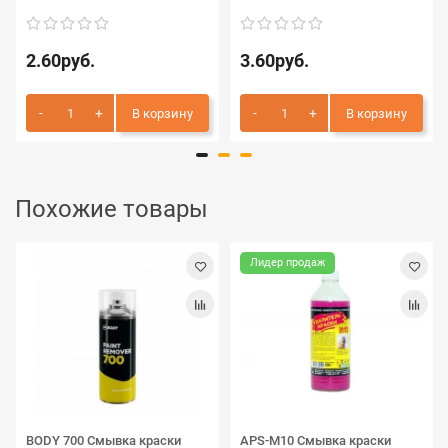
2.60руб.
3.60руб.
В корзину
В корзину
Похожие товары
Лидер продаж
BODY 700 Смывка краски
APS-M10 Смывка краски