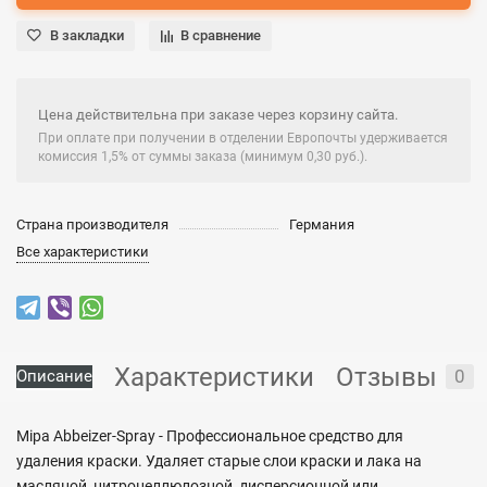
В закладки
В сравнение
Цена действительна при заказе через корзину сайта.
При оплате при получении в отделении Европочты удерживается
комиссия 1,5% от суммы заказа (минимум 0,30 руб.).
Страна производителя
Германия
Все характеристики
Характеристики
Отзывы
0
Описание
Mipa Abbeizer-Spray - Профессиональное средство для
удаления краски. Удаляет старые слои краски и лака на
масляной, нитроцеллюлозной, дисперсионной или