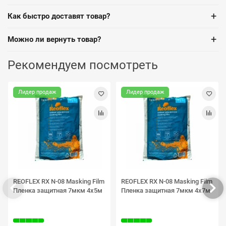
+
Как быстро доставят товар?
+
Можно ли вернуть товар?
Рекомендуем посмотреть
Лидер продаж
Лидер продаж
REOFLEX RX N-08 Masking Film
REOFLEX RX N-08 Masking Film
Пленка защитная 7мкм 4х5м
Пленка защитная 7мкм 4х7м