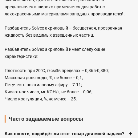
предназначен и широко применяется для работ с
лакокрасочными материалами западных производителей.
Разбавитель Solvex акриловый – бесцветная, прозрачная
жидкость без видимых взвешенных частиц.
Разбавитель Solvex акриловый имеет следующие
характеристики:
Плотность при 20°C, г/см3в пределах – 0,865-0,880;
Массовая доля воды, %, не более – 0,1;
Летучесть по этиловому эфиру – 7-11;
Кислотное число, мг КОН/г, не более – 0,06;
Число коагуляции, %, не менее – 25.
Часто задаваемые вопросы
+
Как понять, подойдёт ли этот товар для моей задачи?