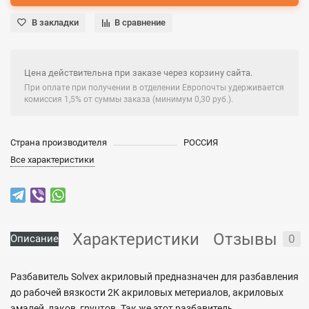
В закладки
В сравнение
Цена действительна при заказе через корзину сайта.
При оплате при получении в отделении Европочты удерживается
комиссия 1,5% от суммы заказа (минимум 0,30 руб.).
Страна производителя
РОССИЯ
Все характеристики
Характеристики
Отзывы
0
Описание
Разбавитель Solvex акриловый предназначен для разбавления
до рабочей вязкости 2К акриловых метериалов, акриловых
эмалей, лаков, грунтов. Так же этот разбавитель