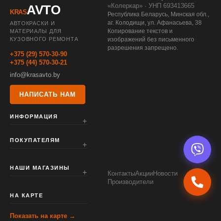
«Колеркар» · УНП 693413665
AVTO
KRAS
Республика Беларусь, Минская обл.,
аг. Колодищи, ул. Афанасьева, 38
АВТОКРАСКИ И
Копирование текстов и
МАТЕРИАЛЫ ДЛЯ
КУЗОВНОГО РЕМОНТА
изображений без письменного
разрешения запрещено.
+375 (29) 570-30-90
+375 (44) 570-30-21
info@krasavto.by
НАПИСАТЬ НАМ
ИНФОРМАЦИЯ
ПОКУПАТЕЛЯМ
НАШИ МАГАЗИНЫ
Контакты
Акции
Новости
Производители
НА КАРТЕ
Показать на карте →