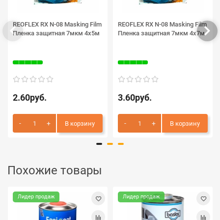
REOFLEX RX N-08 Masking Film
REOFLEX RX N-08 Masking Film
Пленка защитная 7мкм 4х5м
Пленка защитная 7мкм 4х7м
2.60руб.
3.60руб.
В корзину
В корзину
Похожие товары
Лидер продаж
Лидер продаж