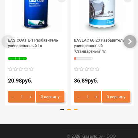
EASICOAT E-1 Разбавитель
BASLAC 60-20 Разбавитель
универсальный 1л
универсальный
"Стандартный" 1л
20.98руб.
36.89руб.
В корзину
В корзину
© 2026 Krasavto.by · ООО