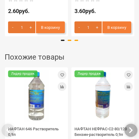
2.60руб.
3.60руб.
В корзину
В корзину
Похожие товары
Лидер продаж
Лидер продаж
НАФТАН 646 Растворитель
НАФТАН НЕФРАС-С2-80/120
0,9л
Бензин-растворитель 0,9л