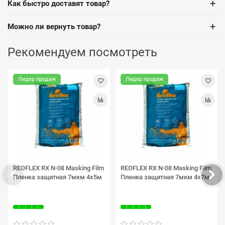
+
Как быстро доставят товар?
+
Можно ли вернуть товар?
Рекомендуем посмотреть
Лидер продаж
Лидер продаж
REOFLEX RX N-08 Masking Film
REOFLEX RX N-08 Masking Film
Пленка защитная 7мкм 4х5м
Пленка защитная 7мкм 4х7м