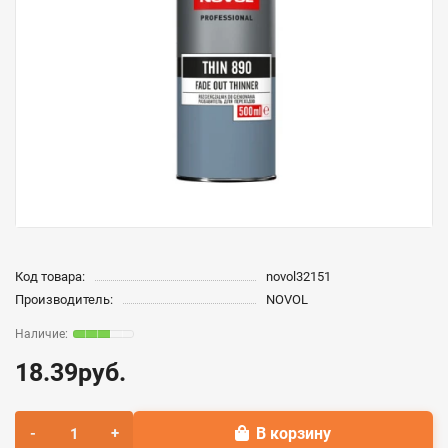
Код товара:
novol32151
Производитель:
NOVOL
18.39руб.
В корзину