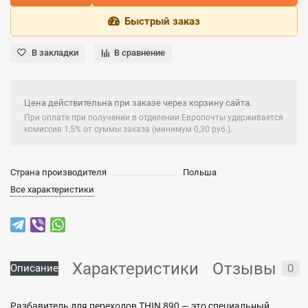
Быстрый заказ
В закладки
В сравнение
Цена действительна при заказе через корзину сайта.
При оплате при получении в отделении Европочты удерживается
комиссия 1,5% от суммы заказа (минимум 0,30 руб.).
Страна производителя
Польша
Все характеристики
Характеристики
Отзывы
0
Описание
Разбавитель для переходов THIN 890 — это специальный