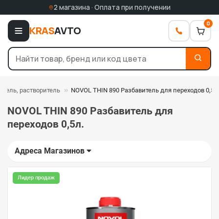
2 магазина · Оплата при получении
0
KRAS
AVTO
итель, растворитель
NOVOL THIN 890 Разбавитель для переходов 0,5л
NOVOL THIN 890 Разбавитель для
переходов 0,5л.
Адреса Магазинов
Лидер продаж