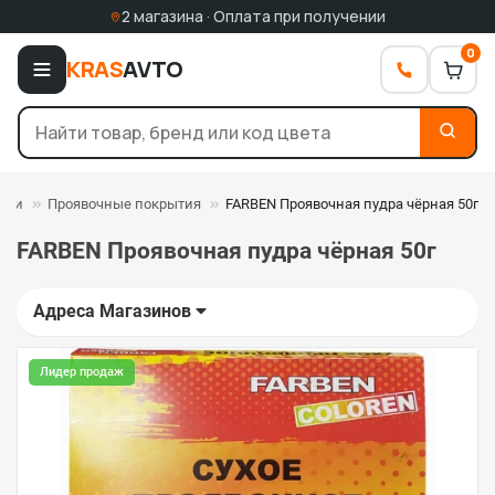
2 магазина · Оплата при получении
0
KRAS
AVTO
ски
Проявочные покрытия
FARBEN Проявочная пудра чёрная 50г
FARBEN Проявочная пудра чёрная 50г
Адреса Магазинов
Лидер продаж