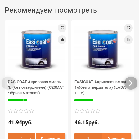
Рекомендуем посмотреть
EASICOAT Акриловая эмаль
EASICOAT Акриловая эмаль
1л(без отвердителя) (C20MAT
1л(без отвердителя) (LADA
Чёрная матовая)
1115)
41.94руб.
46.15руб.
В корзину
В корзину